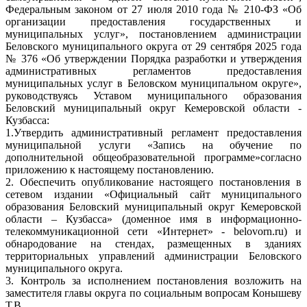
Федеральным законом от 27 июля 2010 года № 210-ФЗ «Об
организации предоставления государственных и
муниципальных услуг», постановлением администрации
Беловского муниципального округа от 29 сентября 2025 года
№ 376 «Об утверждении Порядка разработки и утверждения
административных регламентов предоставления
муниципальных услуг в Беловском муниципальном округе»,
руководствуясь Уставом муниципального образования
Беловский муниципальный округ Кемеровской области -
Кузбасса:
1.Утвердить административный регламент предоставления
муниципальной услуги «Запись на обучение по
дополнительной общеобразовательной программе»согласно
приложению к настоящему постановлению.
2. Обеспечить опубликование настоящего постановления в
сетевом издании «Официальный сайт муниципального
образования Беловский муниципальный округ Кемеровской
области – Кузбасса» (доменное имя в информационно-
телекоммуникационной сети «Интернет» - belovorn.ru) и
обнародование на стендах, размещенных в зданиях
территориальных управлений администрации Беловского
муниципального округа.
3. Контроль за исполнением постановления возложить на
заместителя главы округа по социальным вопросам Конышеву
Т.В.