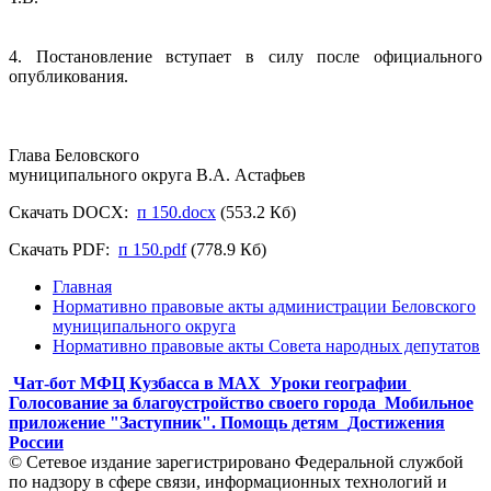
4. Постановление вступает в силу после официального
опубликования.
Глава Беловского
муниципального округа В.А. Астафьев
Скачать DOCX:
п 150.docx
(553.2 Кб)
Скачать PDF:
п 150.pdf
(778.9 Кб)
Главная
Нормативно правовые акты администрации Беловского
муниципального округа
Нормативно правовые акты Совета народных депутатов
Чат-бот МФЦ Кузбасса в MAX
Уроки географии
Голосование за благоустройство своего города
Мобильное
приложение "Заступник". Помощь детям
Достижения
России
© Сетевое издание зарегистрировано Федеральной службой
по надзору в сфере связи, информационных технологий и