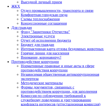
Выездной личный прием
ЖКХ
Отдел промышленности, транспорта и связи
Комфортная городская среда
Схемы теплоснабжения
Концессионные соглашения
Для граждан
Фонд "Защитники Отечества"
Электронные услуги
Отчет об исполнении бюджета
Бюджет для граждан
Интерактивная карта отлова бездомных животных
Горячие линии для населения
Внимание, коронавирус!
Противодействие коррупции
Нормативные правовые и иные акты в сфере
противодействия коррупции
Независимая общественная антикоррупционная
экспертиза
Методические материалы
Формы документов, связанных с
противодействием коррупции, для заполнения
Комиссия по соблюдению требований к
служебному поведению и урегулированию
конфликта интересов (аттестационная комиссия)