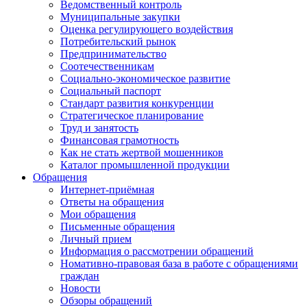
Ведомственный контроль
Муниципальные закупки
Оценка регулирующего воздействия
Потребительский рынок
Предпринимательство
Соотечественникам
Социально-экономическое развитие
Социальный паспорт
Стандарт развития конкуренции
Стратегическое планирование
Труд и занятость
Финансовая грамотность
Как не стать жертвой мошенников
Каталог промышленной продукции
Обращения
Интернет-приёмная
Ответы на обращения
Мои обращения
Письменные обращения
Личный прием
Информация о рассмотрении обращений
Номативно-правовая база в работе с обращениями
граждан
Новости
Обзоры обращений