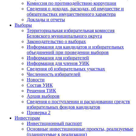
Комиссия по противодействию коррупции
Сведения о доходах, расходах, об имуществе и
обязательствах имущественного характера
Доклады и отчеты
Выборы
Территориальная избирательная комиссия
Беловского муниципального округа
Законодательство о выборах
Информация для кандидатов и избирательных
объединений при проведении выборов
Информация для избирателей
Информация для членов УИК
Сведения об избирательных участках
Численность избирателей
Новости
Состав УИК
Решения ТИК
Архив выборов
Сведения о поступлении и расходовании средств
избирательных фондов кандидатов
Проверка 2
Инвесторам
Инвестиционный паспорт
Основные инвестиционные проекты, реализуемые
(планируемые к реализации)