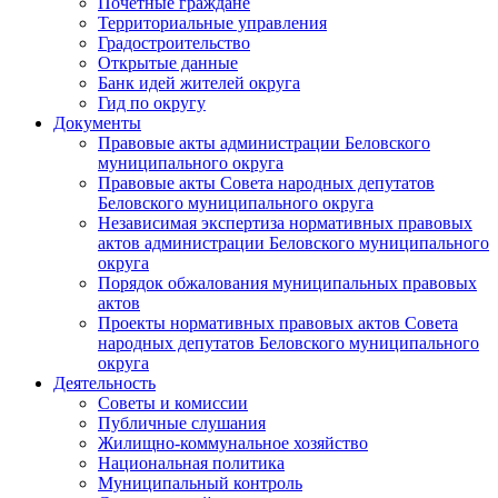
Почетные граждане
Территориальные управления
Градостроительство
Открытые данные
Банк идей жителей округа
Гид по округу
Документы
Правовые акты администрации Беловского
муниципального округа
Правовые акты Совета народных депутатов
Беловского муниципального округа
Независимая экспертиза нормативных правовых
актов администрации Беловского муниципального
округа
Порядок обжалования муниципальных правовых
актов
Проекты нормативных правовых актов Совета
народных депутатов Беловского муниципального
округа
Деятельность
Советы и комиссии
Публичные слушания
Жилищно-коммунальное хозяйство
Национальная политика
Муниципальный контроль