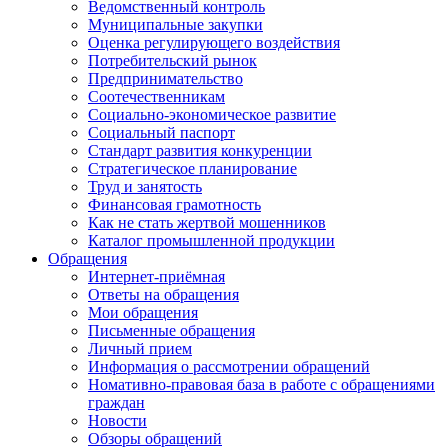
Ведомственный контроль
Муниципальные закупки
Оценка регулирующего воздействия
Потребительский рынок
Предпринимательство
Соотечественникам
Социально-экономическое развитие
Социальный паспорт
Стандарт развития конкуренции
Стратегическое планирование
Труд и занятость
Финансовая грамотность
Как не стать жертвой мошенников
Каталог промышленной продукции
Обращения
Интернет-приёмная
Ответы на обращения
Мои обращения
Письменные обращения
Личный прием
Информация о рассмотрении обращений
Номативно-правовая база в работе с обращениями
граждан
Новости
Обзоры обращений