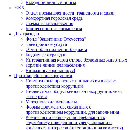
Выездной личный прием
ЖКХ
Отдел промышленности, транспорта и связи
Комфортная городская среда
Схемы теплоснабжения
Концессионные соглашения
Для граждан
Фонд "Защитники Отечества"
Электронные услуги
Отчет об исполнении бюджета
Бюджет для граждан
Интерактивная карта отлова бездомных животных
Горячие линии для населения
Внимание, коронавирус!
Противодействие коррупции
Нормативные правовые и иные акты в сфере
противодействия коррупции
Независимая общественная антикоррупционная
экспертиза
Методические материалы
Формы документов, связанных с
противодействием коррупции, для заполнения
Комиссия по соблюдению требований к
служебному поведению и урегулированию
конфликта интересов (аттестационная комиссия)