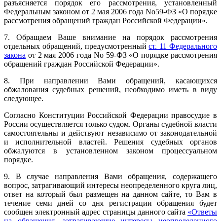
разъясняется порядок его рассмотрения, установленный
Федеральным законом от 2 мая 2006 года No59-ФЗ «О порядке
рассмотрения обращений граждан Российской Федерации».
7. Обращаем Ваше внимание на порядок рассмотрения
отдельных обращений, предусмотренный
ст. 11 Федерального
закона
от 2 мая 2006 года No 59-ФЗ «О порядке рассмотрения
обращений граждан Российской Федерации».
8. При направлении Вами обращений, касающихся
обжалования судебных решений, необходимо иметь в виду
следующее.
Согласно Конституции Российской Федерации правосудие в
России осуществляется только судом. Органы судебной власти
самостоятельны и действуют независимо от законодательной
и исполнительной властей. Решения судебных органов
обжалуются в установленном законом процессуальном
порядке.
9. В случае направления Вами обращения, содержащего
вопрос, затрагивающий интересы неопределенного круга лиц,
ответ на который был размещен на данном сайте, то Вам в
течение семи дней со дня регистрации обращения будет
сообщен электронный адрес страницы данного сайта
«Ответы
на обращения, затрагивающие интересы неопределенного