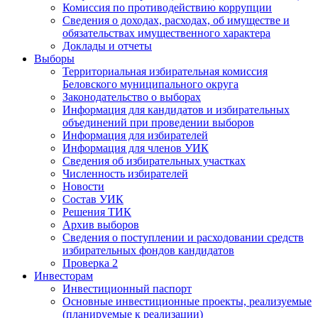
Комиссия по противодействию коррупции
Сведения о доходах, расходах, об имуществе и
обязательствах имущественного характера
Доклады и отчеты
Выборы
Территориальная избирательная комиссия
Беловского муниципального округа
Законодательство о выборах
Информация для кандидатов и избирательных
объединений при проведении выборов
Информация для избирателей
Информация для членов УИК
Сведения об избирательных участках
Численность избирателей
Новости
Состав УИК
Решения ТИК
Архив выборов
Сведения о поступлении и расходовании средств
избирательных фондов кандидатов
Проверка 2
Инвесторам
Инвестиционный паспорт
Основные инвестиционные проекты, реализуемые
(планируемые к реализации)