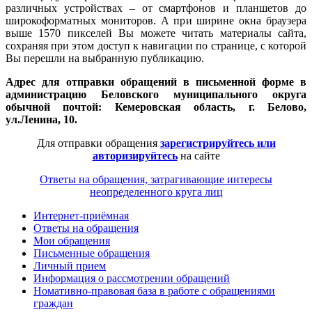
различных устройствах – от смартфонов и планшетов до
широкоформатных мониторов. А при ширине окна браузера
выше 1570 пикселей Вы можете читать материалы сайта,
сохраняя при этом доступ к навигации по странице, с которой
Вы перешли на выбранную публикацию.
Адрес для отправки обращений в письменной форме в
администрацию Беловского муниципального округа
обычной почтой: Кемеровская область, г. Белово,
ул.Ленина, 10.
Для отправки обращения
зарегистрируйтесь или
авторизируйтесь
на сайте
Ответы на обращения, затрагивающие интересы
неопределенного круга лиц
Интернет-приёмная
Ответы на обращения
Мои обращения
Письменные обращения
Личный прием
Информация о рассмотрении обращений
Номативно-правовая база в работе с обращениями
граждан