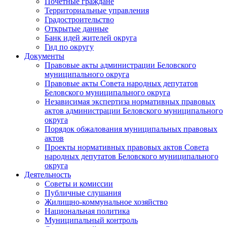
Почетные граждане
Территориальные управления
Градостроительство
Открытые данные
Банк идей жителей округа
Гид по округу
Документы
Правовые акты администрации Беловского
муниципального округа
Правовые акты Совета народных депутатов
Беловского муниципального округа
Независимая экспертиза нормативных правовых
актов администрации Беловского муниципального
округа
Порядок обжалования муниципальных правовых
актов
Проекты нормативных правовых актов Совета
народных депутатов Беловского муниципального
округа
Деятельность
Советы и комиссии
Публичные слушания
Жилищно-коммунальное хозяйство
Национальная политика
Муниципальный контроль