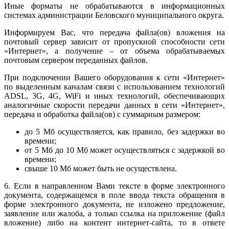
Иные форматы не обрабатываются в информационных
системах администрации Беловского муниципального округа.
Информируем Вас, что передача файла(ов) вложения на
почтовый сервер зависит от пропускной способности сети
«Интернет», а получение – от объема обрабатываемых
почтовым сервером переданных файлов.
При подключении Вашего оборудования к сети «Интернет»
по выделенным каналам связи с использованием технологий
ADSL, 3G, 4G, WiFi и иных технологий, обеспечивающих
аналогичные скорости передачи данных в сети «Интернет»,
передача и обработка файла(ов) с суммарным размером:
до 5 Мб осуществляется, как правило, без задержки во
времени;
от 5 Мб до 10 Мб может осуществляться с задержкой во
времени;
свыше 10 Мб может быть не осуществлена.
6. Если в направленном Вами тексте в форме электронного
документа, содержащемся в поле ввода текста обращения в
форме электронного документа, не изложено предложение,
заявление или жалоба, а только ссылка на приложение (файл
вложение) либо на контент интернет-сайта, то в ответе