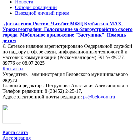
Новости
Обзоры обращений
Выездной личный прием
Достижения России
Чат-бот МФЦ Кузбасса в MAX
Уроки географии
Голосование за благоустройство своего
города
Мобильное приложение "Заступник". Помощь
детям
© Сетевое издание зарегистрировано Федеральной службой
по надзору в сфере связи, информационных технологий и
массовых коммуникаций (Роскомнадзором) ЭЛ № ФС77-
89776 от 08.07.2025
Контакты
Учредитель - администрация Беловского муниципального
округа
Главный редактор - Петрушова Анастасия Александровна
Телефон редакции: 8 (38452) 2-25-17,
Адрес электронной почты редакции:
ps@belovorn.ru
Карта сайта
Авторизация