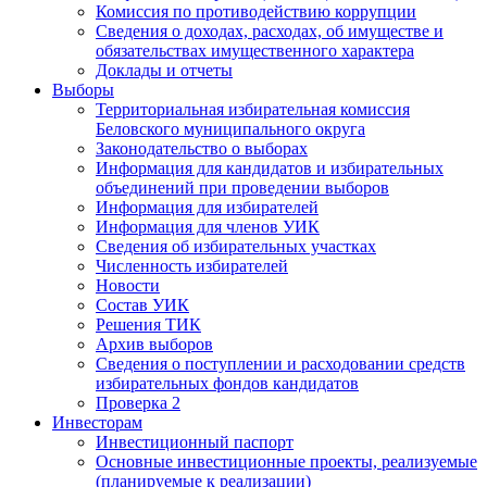
Комиссия по противодействию коррупции
Сведения о доходах, расходах, об имуществе и
обязательствах имущественного характера
Доклады и отчеты
Выборы
Территориальная избирательная комиссия
Беловского муниципального округа
Законодательство о выборах
Информация для кандидатов и избирательных
объединений при проведении выборов
Информация для избирателей
Информация для членов УИК
Сведения об избирательных участках
Численность избирателей
Новости
Состав УИК
Решения ТИК
Архив выборов
Сведения о поступлении и расходовании средств
избирательных фондов кандидатов
Проверка 2
Инвесторам
Инвестиционный паспорт
Основные инвестиционные проекты, реализуемые
(планируемые к реализации)