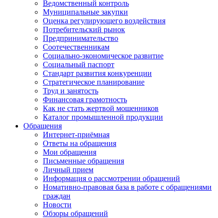
Ведомственный контроль
Муниципальные закупки
Оценка регулирующего воздействия
Потребительский рынок
Предпринимательство
Соотечественникам
Социально-экономическое развитие
Социальный паспорт
Стандарт развития конкуренции
Стратегическое планирование
Труд и занятость
Финансовая грамотность
Как не стать жертвой мошенников
Каталог промышленной продукции
Обращения
Интернет-приёмная
Ответы на обращения
Мои обращения
Письменные обращения
Личный прием
Информация о рассмотрении обращений
Номативно-правовая база в работе с обращениями
граждан
Новости
Обзоры обращений