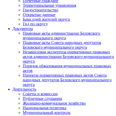
Почетные граждане
Территориальные управления
Градостроительство
Открытые данные
Банк идей жителей округа
Гид по округу
Документы
Правовые акты администрации Беловского
муниципального округа
Правовые акты Совета народных депутатов
Беловского муниципального округа
Независимая экспертиза нормативных правовых
актов администрации Беловского муниципального
округа
Порядок обжалования муниципальных правовых
актов
Проекты нормативных правовых актов Совета
народных депутатов Беловского муниципального
округа
Деятельность
Советы и комиссии
Публичные слушания
Жилищно-коммунальное хозяйство
Национальная политика
Муниципальный контроль