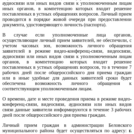
аудиосвязи или иных видов связи к уполномоченным лицам
иных органов, в компетенцию которых входит решение
поставленных в устных обращениях вопросов. Личный прием
проводится в порядке живой очереди при предоставлении
документа, удостоверяющего личность (паспорта).
В случае если уполномоченные лица органов,
осуществляющие личный прием заявителей, не обеспечили, с
учетом часовых зон, возможность личного обращения
заявителей в режиме видео-конференц-связи, видеосвязи,
аудиосвязи или иных видов связи к уполномоченным лицам
органов, в компетенцию которых входит решение
поставленных в устных обращениях вопросов, то в течение 7
рабочих дней после общероссийского дня приема граждан
или в иные удобные для данных заявителей сроки будет
обеспечена возможность личного обращения к
соответствующим уполномоченным лицам.
О времени, дате и месте проведения приема в режиме видео-
конференц-связи, видеосвязи, аудиосвязи или иных видов
связи данные заявители информируются в течение 3 рабочих
дней после общероссийского дня приема граждан.
Личный прием граждан в администрации Беловского
муниципального района будет осуществляться по адресу:
г.