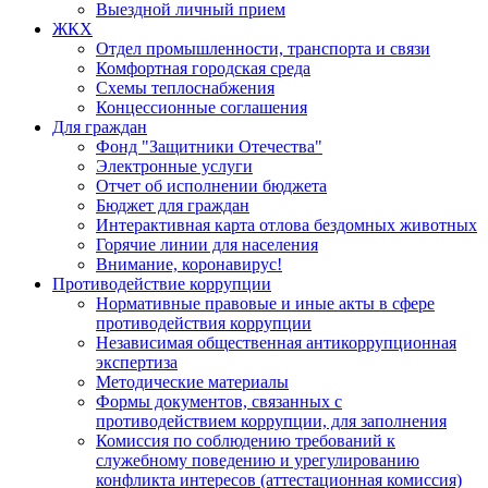
Выездной личный прием
ЖКХ
Отдел промышленности, транспорта и связи
Комфортная городская среда
Схемы теплоснабжения
Концессионные соглашения
Для граждан
Фонд "Защитники Отечества"
Электронные услуги
Отчет об исполнении бюджета
Бюджет для граждан
Интерактивная карта отлова бездомных животных
Горячие линии для населения
Внимание, коронавирус!
Противодействие коррупции
Нормативные правовые и иные акты в сфере
противодействия коррупции
Независимая общественная антикоррупционная
экспертиза
Методические материалы
Формы документов, связанных с
противодействием коррупции, для заполнения
Комиссия по соблюдению требований к
служебному поведению и урегулированию
конфликта интересов (аттестационная комиссия)