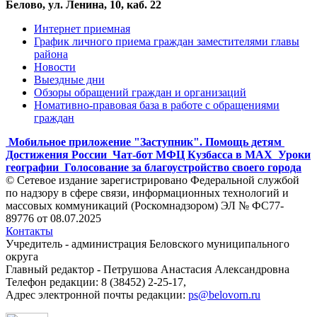
Белово, ул. Ленина, 10, каб. 22
Интернет приемная
График личного приема граждан заместителями главы
района
Новости
Выездные дни
Обзоры обращений граждан и организаций
Номативно-правовая база в работе с обращениями
граждан
Мобильное приложение "Заступник". Помощь детям
Достижения России
Чат-бот МФЦ Кузбасса в MAX
Уроки
географии
Голосование за благоустройство своего города
© Сетевое издание зарегистрировано Федеральной службой
по надзору в сфере связи, информационных технологий и
массовых коммуникаций (Роскомнадзором) ЭЛ № ФС77-
89776 от 08.07.2025
Контакты
Учредитель - администрация Беловского муниципального
округа
Главный редактор - Петрушова Анастасия Александровна
Телефон редакции: 8 (38452) 2-25-17,
Адрес электронной почты редакции:
ps@belovorn.ru