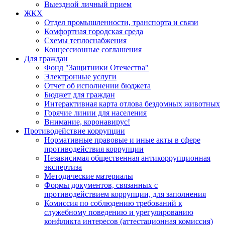
Выездной личный прием
ЖКХ
Отдел промышленности, транспорта и связи
Комфортная городская среда
Схемы теплоснабжения
Концессионные соглашения
Для граждан
Фонд "Защитники Отечества"
Электронные услуги
Отчет об исполнении бюджета
Бюджет для граждан
Интерактивная карта отлова бездомных животных
Горячие линии для населения
Внимание, коронавирус!
Противодействие коррупции
Нормативные правовые и иные акты в сфере
противодействия коррупции
Независимая общественная антикоррупционная
экспертиза
Методические материалы
Формы документов, связанных с
противодействием коррупции, для заполнения
Комиссия по соблюдению требований к
служебному поведению и урегулированию
конфликта интересов (аттестационная комиссия)