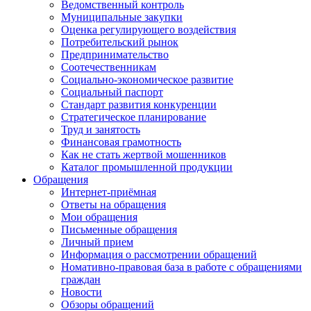
Ведомственный контроль
Муниципальные закупки
Оценка регулирующего воздействия
Потребительский рынок
Предпринимательство
Соотечественникам
Социально-экономическое развитие
Социальный паспорт
Стандарт развития конкуренции
Стратегическое планирование
Труд и занятость
Финансовая грамотность
Как не стать жертвой мошенников
Каталог промышленной продукции
Обращения
Интернет-приёмная
Ответы на обращения
Мои обращения
Письменные обращения
Личный прием
Информация о рассмотрении обращений
Номативно-правовая база в работе с обращениями
граждан
Новости
Обзоры обращений