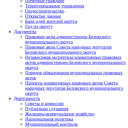
Почетные граждане
Территориальные управления
Градостроительство
Открытые данные
Банк идей жителей округа
Гид по округу
Документы
Правовые акты администрации Беловского
муниципального округа
Правовые акты Совета народных депутатов
Беловского муниципального округа
Независимая экспертиза нормативных правовых
актов администрации Беловского муниципального
округа
Порядок обжалования муниципальных правовых
актов
Проекты нормативных правовых актов Совета
народных депутатов Беловского муниципального
округа
Деятельность
Советы и комиссии
Публичные слушания
Жилищно-коммунальное хозяйство
Национальная политика
Муниципальный контроль