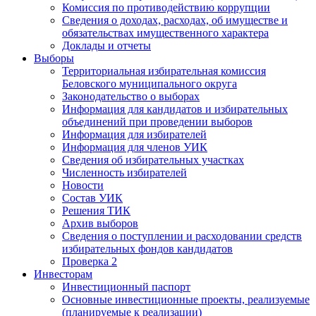
Комиссия по противодействию коррупции
Сведения о доходах, расходах, об имуществе и
обязательствах имущественного характера
Доклады и отчеты
Выборы
Территориальная избирательная комиссия
Беловского муниципального округа
Законодательство о выборах
Информация для кандидатов и избирательных
объединений при проведении выборов
Информация для избирателей
Информация для членов УИК
Сведения об избирательных участках
Численность избирателей
Новости
Состав УИК
Решения ТИК
Архив выборов
Сведения о поступлении и расходовании средств
избирательных фондов кандидатов
Проверка 2
Инвесторам
Инвестиционный паспорт
Основные инвестиционные проекты, реализуемые
(планируемые к реализации)