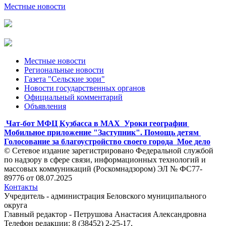
Местные новости
Местные новости
Региональные новости
Газета "Сельские зори"
Новости государственных органов
Официальный комментарий
Объявления
Чат-бот МФЦ Кузбасса в MAX
Уроки географии
Мобильное приложение "Заступник". Помощь детям
Голосование за благоустройство своего города
Мое дело
© Сетевое издание зарегистрировано Федеральной службой
по надзору в сфере связи, информационных технологий и
массовых коммуникаций (Роскомнадзором) ЭЛ № ФС77-
89776 от 08.07.2025
Контакты
Учредитель - администрация Беловского муниципального
округа
Главный редактор - Петрушова Анастасия Александровна
Телефон редакции: 8 (38452) 2-25-17,