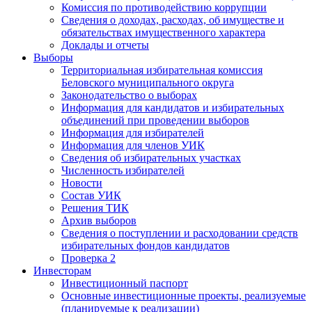
Комиссия по противодействию коррупции
Сведения о доходах, расходах, об имуществе и
обязательствах имущественного характера
Доклады и отчеты
Выборы
Территориальная избирательная комиссия
Беловского муниципального округа
Законодательство о выборах
Информация для кандидатов и избирательных
объединений при проведении выборов
Информация для избирателей
Информация для членов УИК
Сведения об избирательных участках
Численность избирателей
Новости
Состав УИК
Решения ТИК
Архив выборов
Сведения о поступлении и расходовании средств
избирательных фондов кандидатов
Проверка 2
Инвесторам
Инвестиционный паспорт
Основные инвестиционные проекты, реализуемые
(планируемые к реализации)