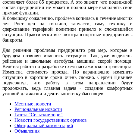
составляет более 85 процентов. А это значит, что подвижной
состав предприятий не может в полной мере выполнять свои
прямые функции.
К большому сожалению, проблема копилась в течение многих
лет. Рост цен на топливо, запчасти, саму технику и
сдерживание тарифной политики привело к сложившейся
ситуации. Практически все автотранспортные предприятия -
банкроты.
Для решения проблемы предпринято ряд мер, которые в
будущем позволят изменить ситуацию. Так, уже выделены
рейсовые и школьные автобусы, машины скорой помощи.
Ведётся работа по разработке схем пассажирского транспорта.
Изменена стоимость проезда. Но кардинально изменить
ситуацию в короткие сроки очень сложно. Сергей Цивилев
подчеркнул, что работу в этом направлении будут
продолжать, ведь главная задача - создание комфортных
условий для жизни и деятельности кузбассовцев.
Местные новости
Региональные новости
Газета "Сельские зори"
Новости государственных органов
Официальный комментарий
Объявления