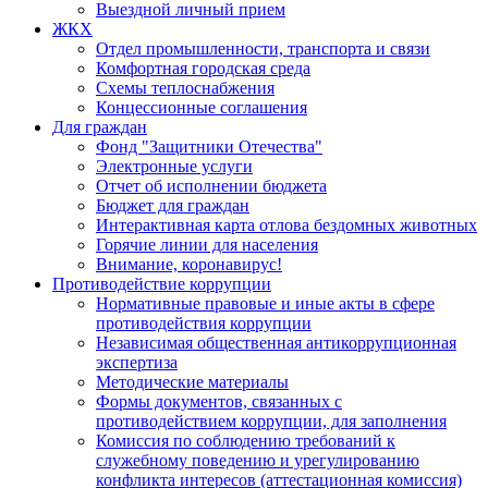
Выездной личный прием
ЖКХ
Отдел промышленности, транспорта и связи
Комфортная городская среда
Схемы теплоснабжения
Концессионные соглашения
Для граждан
Фонд "Защитники Отечества"
Электронные услуги
Отчет об исполнении бюджета
Бюджет для граждан
Интерактивная карта отлова бездомных животных
Горячие линии для населения
Внимание, коронавирус!
Противодействие коррупции
Нормативные правовые и иные акты в сфере
противодействия коррупции
Независимая общественная антикоррупционная
экспертиза
Методические материалы
Формы документов, связанных с
противодействием коррупции, для заполнения
Комиссия по соблюдению требований к
служебному поведению и урегулированию
конфликта интересов (аттестационная комиссия)