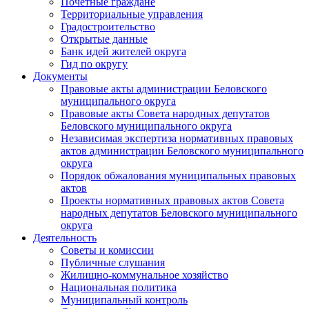
Почетные граждане
Территориальные управления
Градостроительство
Открытые данные
Банк идей жителей округа
Гид по округу
Документы
Правовые акты администрации Беловского
муниципального округа
Правовые акты Совета народных депутатов
Беловского муниципального округа
Независимая экспертиза нормативных правовых
актов администрации Беловского муниципального
округа
Порядок обжалования муниципальных правовых
актов
Проекты нормативных правовых актов Совета
народных депутатов Беловского муниципального
округа
Деятельность
Советы и комиссии
Публичные слушания
Жилищно-коммунальное хозяйство
Национальная политика
Муниципальный контроль