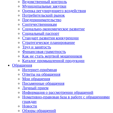
Ведомственный контроль
Муниципальные закупки
Оценка регулирующего воздействия
Потребительский рынок
Предпринимательство
Соотечественникам
Социально-экономическое развитие
Социальный паспорт
Стандарт развития конкуренции
Стратегическое планирование
Труд и занятость
Финансовая грамотность
Как не стать жертвой мошенников
Каталог промышленной продукции
Обращения
Интернет-приёмная
Ответы на обращения
Мои обращения
Письменные обращения
Личный прием
Информация о рассмотрении обращений
Номативно-правовая база в работе с обращениями
граждан
Новости
Обзоры обращений