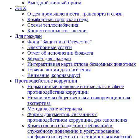
Выездной личный прием
ЖКХ
Отдел промышленности, транспорта и связи
Комфортная городская среда
Схемы теплоснабжения
Концессионные соглашения
Для граждан
Фонд "Защитники Отечества"
Электронные услуги
Отчет об исполнении бюджета
Бюджет для граждан
Интерактивная карта отлова бездомных животных
Горячие линии для населения
Внимание, коронавирус!
Противодействие коррупции
Нормативные правовые и иные акты в сфере
противодействия коррупции
Независимая общественная антикоррупционная
экспертиза
Методические материалы
Формы документов, связанных с
противодействием коррупции, для заполнения
Комиссия по соблюдению требований к
служебному поведению и урегулированию
конфликта интересов (аттестационная комиссия)