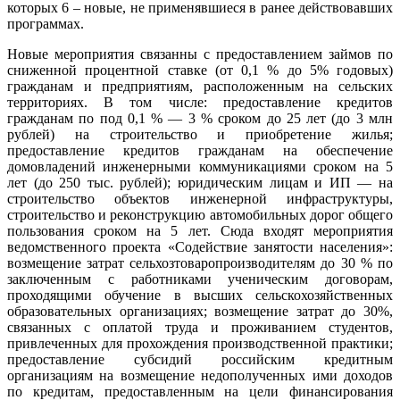
которых 6 – новые, не применявшиеся в ранее действовавших
программах.
Новые мероприятия связанны с предоставлением займов по
сниженной процентной ставке (от 0,1 % до 5% годовых)
гражданам и предприятиям, расположенным на сельских
территориях. В том числе: предоставление кредитов
гражданам по под 0,1 % — 3 % сроком до 25 лет (до 3 млн
рублей) на строительство и приобретение жилья;
предоставление кредитов гражданам на обеспечение
домовладений инженерными коммуникациями сроком на 5
лет (до 250 тыс. рублей); юридическим лицам и ИП — на
строительство объектов инженерной инфраструктуры,
строительство и реконструкцию автомобильных дорог общего
пользования сроком на 5 лет. Сюда входят мероприятия
ведомственного проекта «Содействие занятости населения»:
возмещение затрат сельхозтоваропроизводителям до 30 % по
заключенным с работниками ученическим договорам,
проходящими обучение в высших сельскохозяйственных
образовательных организациях; возмещение затрат до 30%,
связанных с оплатой труда и проживанием студентов,
привлеченных для прохождения производственной практики;
предоставление субсидий российским кредитным
организациям на возмещение недополученных ими доходов
по кредитам, предоставленным на цели финансирования