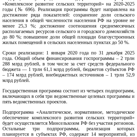
«Комплексное развитие сельских территорий» на 2020-2025
годы (№ 696). Реализация программы будет направлена на
достижение ряда показателей: сохранение доли сельского
населения в общей численности населения РФ на уровне не
менее 25,3 %; достижение соотношения среднемесячных
располагаемых ресурсов сельского и городского домохозяйств
до 80 %; повышение доли общей площади благоустроенных
жилых помещений в сельских населенных пунктах до 50 %.
Сроки реализации: 1 января 2020 года по 31 декабря 2025
года. Общий объем финансирования госпрограммы – 2 трлн
288 млрд рублей, в том числе за счет средств федерального
бюджета — 1 трлн 61,1 млрд рублей, бюджетов субъектов РФ
– 174 млрд рублей, внебюджетных источников – 1 трлн 52,9
млрд рублей.
Государственная программа состоит из четырех подпрограмм,
включающих в себя три ведомственные целевых программы и
пять ведомственных проектов.
Подпрограмма «Аналитическое, нормативное, методическое
обеспечение комплексного развития сельских территорий»
будет осуществляется Минсельхозом РФ без участия регионов.
Остальные три подпрограммы, реализация которых
планируется в субъектах РФ, содержат 14 мероприятий, из