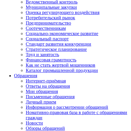
Ведомственный контроль
Муниципальные закупки
Оценка регулирующего воздействия
Потребительский рынок
Предпринимательство
Соотечественникам
Социально-экономическое развитие
Социальный паспорт
Стандарт развития конкуренции
Стратегическое планирование
Труд и занятость
Финансовая грамотность
Как не стать жертвой мошенников
Каталог промышленной продукции
Обращения
Интернет-приёмная
Ответы на обращения
Мои обращения
Письменные обращения
Личный прием
Информация о рассмотрении обращений
Номативно-правовая база в работе с обращениями
граждан
Новости
Обзоры обращений