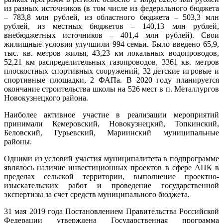
из разных источников (в том числе из федерального бюджета
– 783,8 млн рублей, из областного бюджета – 503,3 млн
рублей, из местных бюджетов – 140,13 млн рублей,
внебюджетных источников – 401,4 млн рублей). Свои
жилищные условия улучшили 994 семьи. Было введено 65,9,
тыс. кв. метров жилья, 43,23 км локальных водопроводов,
52,21 км распределительных газопроводов, 3361 кв. метров
плоскостных спортивных сооружений, 32 детские игровые и
спортивные площадки, 2 ФАПа. В 2020 году планируется
окончание строительства школы на 526 мест в п. Металлургов
Новокузнецкого района.
Наиболее активное участие в реализации мероприятий
принимали Кемеровский, Новокузнецкий, Топкинский,
Беловский, Гурьевский, Мариинский муниципальные
районы.
Одними из условий участия муниципалитета в подпрограмме
являлось наличие инвестиционных проектов в сфере АПК в
пределах сельской территории, выполнение проектно-
изыскательских работ и проведение государственной
экспертизы за счет средств муниципального бюджета.
31 мая 2019 года Постановлением Правительства Российской
Федерации утверждена Государственная программа