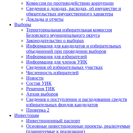
Комиссия по противодействию коррупции
Сведения о доходах, расходах, об имуществе и
обязательствах имущественного характера
Доклады и отчеты
Выборы
Территориальная избирательная комиссия
Беловского муниципального округа
Законодательство о выборах
Информация для кандидатов и избирательных
объединений при проведении выборов
Информация для избирателей
Информация для членов УИК
Сведения об избирательных участках
Численность избирателей
Новости
Состав УИК
Решения ТИК
Архив выборов
Сведения о поступлении и расходовании средств
избирательных фондов кандидатов
Проверка 2
Инвесторам
Инвестиционный паспорт
Основные инвестиционные проекты, реализуемые
(планируемые к реализации)