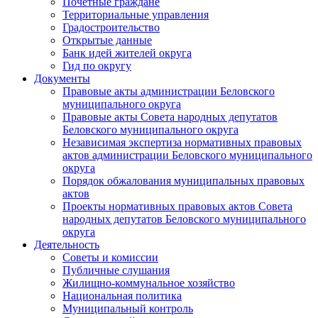
Почетные граждане
Территориальные управления
Градостроительство
Открытые данные
Банк идей жителей округа
Гид по округу
Документы
Правовые акты администрации Беловского
муниципального округа
Правовые акты Совета народных депутатов
Беловского муниципального округа
Независимая экспертиза нормативных правовых
актов администрации Беловского муниципального
округа
Порядок обжалования муниципальных правовых
актов
Проекты нормативных правовых актов Совета
народных депутатов Беловского муниципального
округа
Деятельность
Советы и комиссии
Публичные слушания
Жилищно-коммунальное хозяйство
Национальная политика
Муниципальный контроль