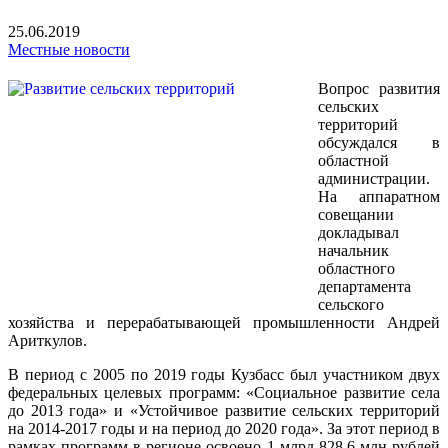
25.06.2019
Местные новости
Вопрос развития
сельских
территорий
обсуждался в
областной
администрации.
На аппаратном
совещании
докладывал
начальник
областного
департамента
сельского
хозяйства и перерабатывающей промышленности Андрей
Ариткулов.
В период с 2005 по 2019 годы Кузбасс был участником двух
федеральных целевых программ: «Социальное развитие села
до 2013 года» и «Устойчивое развитие сельских территорий
на 2014-2017 годы и на период до 2020 года». За этот период в
рамках программ в регионе освоено 1 млрд 828,6 млн рублей