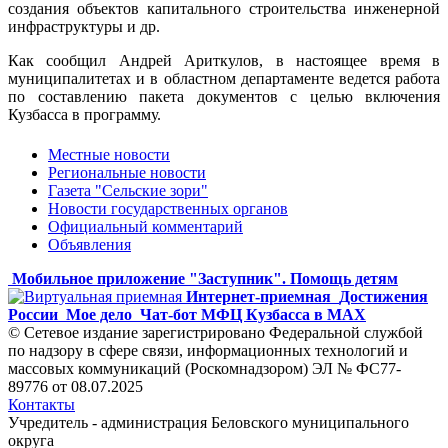
создания объектов капитального строительства инженерной
инфраструктуры и др.
Как сообщил Андрей Ариткулов, в настоящее время в
муниципалитетах и в областном департаменте ведется работа
по составлению пакета документов с целью включения
Кузбасса в программу.
Местные новости
Региональные новости
Газета "Сельские зори"
Новости государственных органов
Официальный комментарий
Объявления
Мобильное приложение "Заступник". Помощь детям
Интернет-приемная
Достижения
России
Мое дело
Чат-бот МФЦ Кузбасса в MAX
© Сетевое издание зарегистрировано Федеральной службой
по надзору в сфере связи, информационных технологий и
массовых коммуникаций (Роскомнадзором) ЭЛ № ФС77-
89776 от 08.07.2025
Контакты
Учредитель - администрация Беловского муниципального
округа