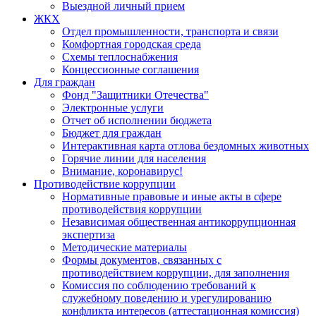
Выездной личный прием
ЖКХ
Отдел промышленности, транспорта и связи
Комфортная городская среда
Схемы теплоснабжения
Концессионные соглашения
Для граждан
Фонд "Защитники Отечества"
Электронные услуги
Отчет об исполнении бюджета
Бюджет для граждан
Интерактивная карта отлова бездомных животных
Горячие линии для населения
Внимание, коронавирус!
Противодействие коррупции
Нормативные правовые и иные акты в сфере
противодействия коррупции
Независимая общественная антикоррупционная
экспертиза
Методические материалы
Формы документов, связанных с
противодействием коррупции, для заполнения
Комиссия по соблюдению требований к
служебному поведению и урегулированию
конфликта интересов (аттестационная комиссия)