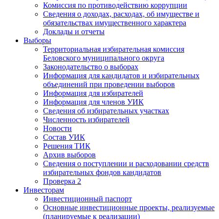
Комиссия по противодействию коррупции
Сведения о доходах, расходах, об имуществе и
обязательствах имущественного характера
Доклады и отчеты
Выборы
Территориальная избирательная комиссия
Беловского муниципального округа
Законодательство о выборах
Информация для кандидатов и избирательных
объединений при проведении выборов
Информация для избирателей
Информация для членов УИК
Сведения об избирательных участках
Численность избирателей
Новости
Состав УИК
Решения ТИК
Архив выборов
Сведения о поступлении и расходовании средств
избирательных фондов кандидатов
Проверка 2
Инвесторам
Инвестиционный паспорт
Основные инвестиционные проекты, реализуемые
(планируемые к реализации)