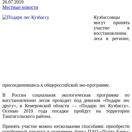
26.07.2019
Местные новости
Кузбассовцы
могут принять
участие в
восстановлении
леса в регионе,
присоединившись к общероссийской эко-программе.
В России социальная экологическая программа по
восстановлению лесов проходит под девизом «Подари лес
другу», в Кемеровской области — «Подари лес Кузбассу».
Осенью 2019 года посадки пройдут на территории
Таштагольского района.
Принять участие можно несколькими способами: приобрести
коробочный продукт в отделении банка ПАО «Почта Банк»;