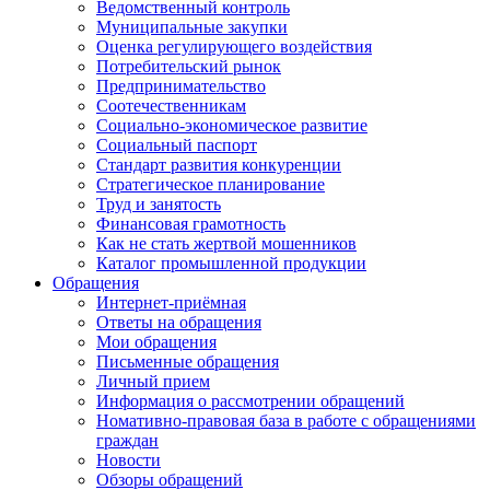
Ведомственный контроль
Муниципальные закупки
Оценка регулирующего воздействия
Потребительский рынок
Предпринимательство
Соотечественникам
Социально-экономическое развитие
Социальный паспорт
Стандарт развития конкуренции
Стратегическое планирование
Труд и занятость
Финансовая грамотность
Как не стать жертвой мошенников
Каталог промышленной продукции
Обращения
Интернет-приёмная
Ответы на обращения
Мои обращения
Письменные обращения
Личный прием
Информация о рассмотрении обращений
Номативно-правовая база в работе с обращениями
граждан
Новости
Обзоры обращений