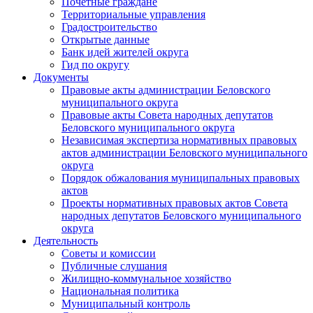
Почетные граждане
Территориальные управления
Градостроительство
Открытые данные
Банк идей жителей округа
Гид по округу
Документы
Правовые акты администрации Беловского
муниципального округа
Правовые акты Совета народных депутатов
Беловского муниципального округа
Независимая экспертиза нормативных правовых
актов администрации Беловского муниципального
округа
Порядок обжалования муниципальных правовых
актов
Проекты нормативных правовых актов Совета
народных депутатов Беловского муниципального
округа
Деятельность
Советы и комиссии
Публичные слушания
Жилищно-коммунальное хозяйство
Национальная политика
Муниципальный контроль