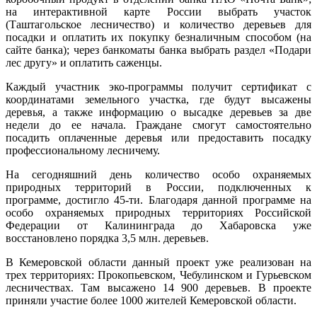
на интерактивной карте России выбрать участок
(Таштагольское лесничество) и количество деревьев для
посадки и оплатить их покупку безналичным способом (на
сайте банка); через банкоматы банка выбрать раздел «Подари
лес другу» и оплатить саженцы.
Каждый участник эко-программы получит сертификат с
координатами земельного участка, где будут высажены
деревья, а также информацию о высадке деревьев за две
недели до ее начала. Граждане смогут самостоятельно
посадить оплаченные деревья или предоставить посадку
профессиональному лесничему.
На сегодняшний день количество особо охраняемых
природных территорий в России, подключенных к
программе, достигло 45-ти. Благодаря данной программе на
особо охраняемых природных территориях Российской
Федерации от Калининграда до Хабаровска уже
восстановлено порядка 3,5 млн. деревьев.
В Кемеровской области данный проект уже реализован на
трех территориях: Прокопьевском, Чебулинском и Гурьевском
лесничествах. Там высажено 14 900 деревьев. В проекте
приняли участие более 1000 жителей Кемеровской области.