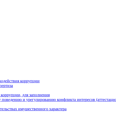
водействия коррупции
пертиза
 коррупции, для заполнения
 поведению и урегулированию конфликта интересов (аттестаци
ательствах имущественного характера