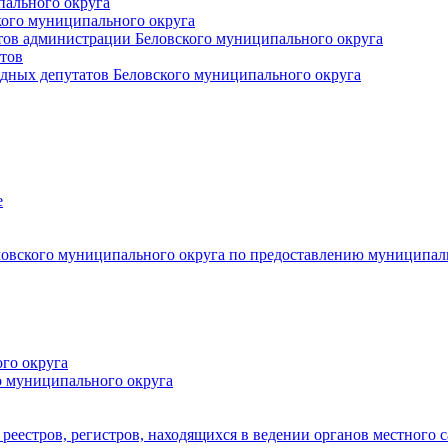
пального округа
кого муниципального округа
тов администрации Беловского муниципального округа
тов
дных депутатов Беловского муниципального округа
е
овского муниципального округа по предоставлению муниципал
го округа
о муниципального округа
реестров, регистров, находящихся в ведении органов местного