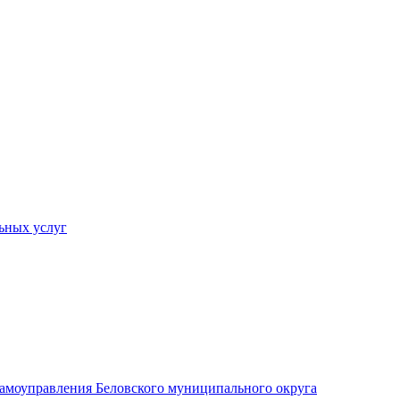
ьных услуг
 самоуправления Беловского муниципального округа