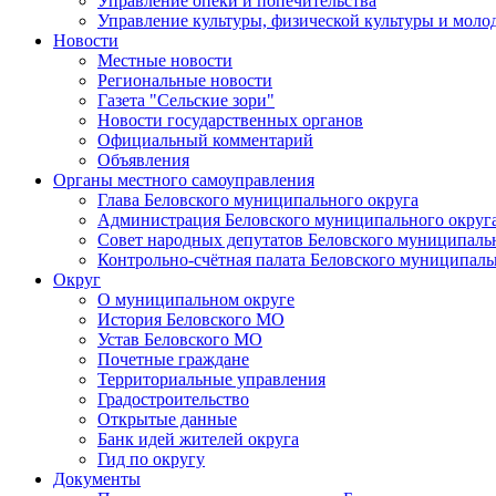
Управление опеки и попечительства
Управление культуры, физической культуры и мол
Новости
Местные новости
Региональные новости
Газета "Сельские зори"
Новости государственных органов
Официальный комментарий
Объявления
Органы местного самоуправления
Глава Беловского муниципального округа
Администрация Беловского муниципального округ
Совет народных депутатов Беловского муниципаль
Контрольно-счётная палата Беловского муниципаль
Округ
О муниципальном округе
История Беловского МО
Устав Беловского МО
Почетные граждане
Территориальные управления
Градостроительство
Открытые данные
Банк идей жителей округа
Гид по округу
Документы