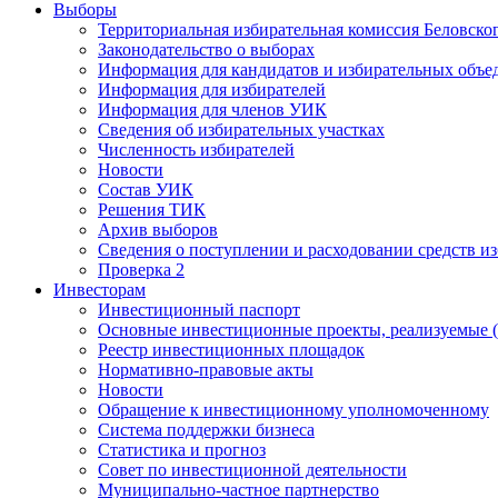
Выборы
Территориальная избирательная комиссия Беловско
Законодательство о выборах
Информация для кандидатов и избирательных объе
Информация для избирателей
Информация для членов УИК
Сведения об избирательных участках
Численность избирателей
Новости
Состав УИК
Решения ТИК
Архив выборов
Сведения о поступлении и расходовании средств и
Проверка 2
Инвесторам
Инвестиционный паспорт
Основные инвестиционные проекты, реализуемые (
Реестр инвестиционных площадок
Нормативно-правовые акты
Новости
Обращение к инвестиционному уполномоченному
Система поддержки бизнеса
Статистика и прогноз
Совет по инвестиционной деятельности
Муниципально-частное партнерство