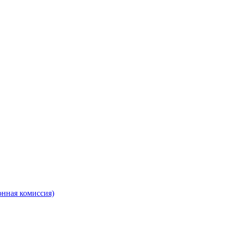
онная комиссия)