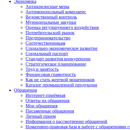
Экономика
Антикризисные меры
Антимонопольный комплаенс
Ведомственный контроль
Муниципальные закупки
Оценка регулирующего воздействия
Потребительский рынок
Предпринимательство
Соотечественникам
Социально-экономическое развитие
Социальный паспорт
Стандарт развития конкуренции
Стратегическое планирование
Труд и занятость
Финансовая грамотность
Как не стать жертвой мошенников
Каталог промышленной продукции
Обращения
Интернет-приёмная
Ответы на обращения
Мои обращения
Письменные обращения
Личный прием
Информация о рассмотрении обращений
Номативно-правовая база в работе с обращениями 