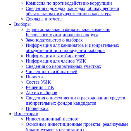
Комиссия по противодействию коррупции
Сведения о доходах, расходах, об имуществе и
обязательствах имущественного характера
Доклады и отчеты
Выборы
Территориальная избирательная комиссия
Беловского муниципального округа
Законодательство о выборах
Информация для кандидатов и избирательных
объединений при проведении выборов
Информация для избирателей
Информация для членов УИК
Сведения об избирательных участках
Численность избирателей
Новости
Состав УИК
Решения ТИК
Архив выборов
Сведения о поступлении и расходовании средств
избирательных фондов кандидатов
Проверка 2
Инвесторам
Инвестиционный паспорт
Основные инвестиционные проекты, реализуемые
(планируемые к реализации)