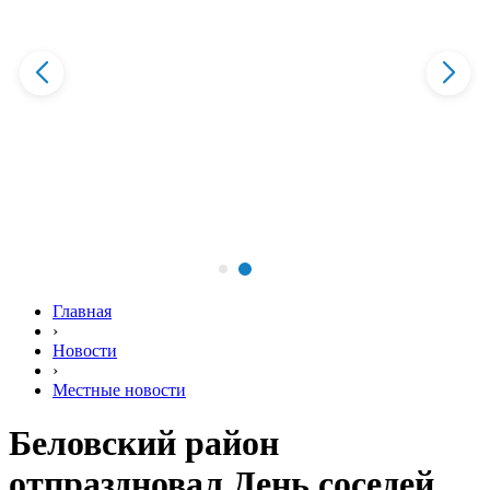
Главная
›
Новости
›
Местные новости
Беловский район
отпраздновал День соседей