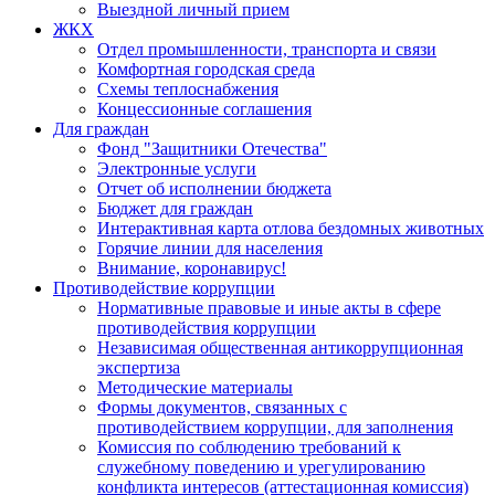
Выездной личный прием
ЖКХ
Отдел промышленности, транспорта и связи
Комфортная городская среда
Схемы теплоснабжения
Концессионные соглашения
Для граждан
Фонд "Защитники Отечества"
Электронные услуги
Отчет об исполнении бюджета
Бюджет для граждан
Интерактивная карта отлова бездомных животных
Горячие линии для населения
Внимание, коронавирус!
Противодействие коррупции
Нормативные правовые и иные акты в сфере
противодействия коррупции
Независимая общественная антикоррупционная
экспертиза
Методические материалы
Формы документов, связанных с
противодействием коррупции, для заполнения
Комиссия по соблюдению требований к
служебному поведению и урегулированию
конфликта интересов (аттестационная комиссия)