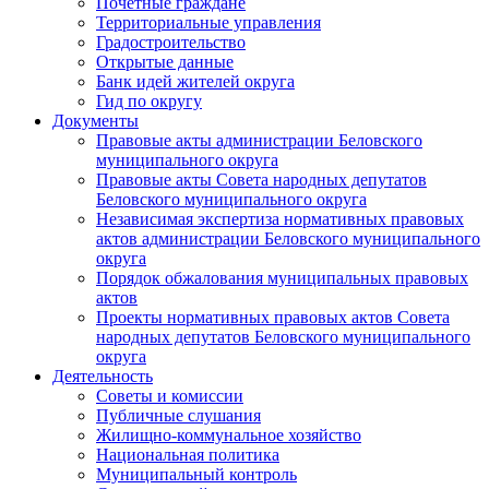
Почетные граждане
Территориальные управления
Градостроительство
Открытые данные
Банк идей жителей округа
Гид по округу
Документы
Правовые акты администрации Беловского
муниципального округа
Правовые акты Совета народных депутатов
Беловского муниципального округа
Независимая экспертиза нормативных правовых
актов администрации Беловского муниципального
округа
Порядок обжалования муниципальных правовых
актов
Проекты нормативных правовых актов Совета
народных депутатов Беловского муниципального
округа
Деятельность
Советы и комиссии
Публичные слушания
Жилищно-коммунальное хозяйство
Национальная политика
Муниципальный контроль