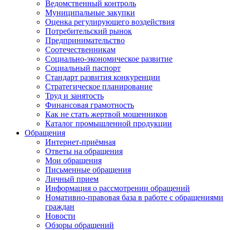
Ведомственный контроль
Муниципальные закупки
Оценка регулирующего воздействия
Потребительский рынок
Предпринимательство
Соотечественникам
Социально-экономическое развитие
Социальный паспорт
Стандарт развития конкуренции
Стратегическое планирование
Труд и занятость
Финансовая грамотность
Как не стать жертвой мошенников
Каталог промышленной продукции
Обращения
Интернет-приёмная
Ответы на обращения
Мои обращения
Письменные обращения
Личный прием
Информация о рассмотрении обращений
Номативно-правовая база в работе с обращениями
граждан
Новости
Обзоры обращений