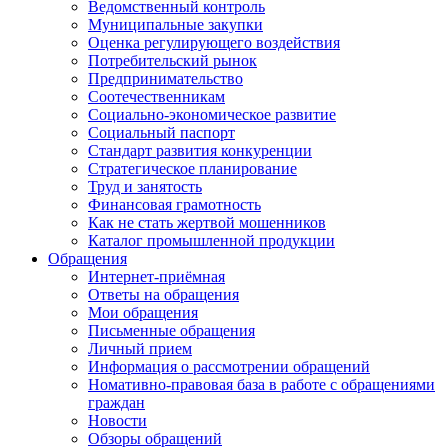
Ведомственный контроль
Муниципальные закупки
Оценка регулирующего воздействия
Потребительский рынок
Предпринимательство
Соотечественникам
Социально-экономическое развитие
Социальный паспорт
Стандарт развития конкуренции
Стратегическое планирование
Труд и занятость
Финансовая грамотность
Как не стать жертвой мошенников
Каталог промышленной продукции
Обращения
Интернет-приёмная
Ответы на обращения
Мои обращения
Письменные обращения
Личный прием
Информация о рассмотрении обращений
Номативно-правовая база в работе с обращениями
граждан
Новости
Обзоры обращений