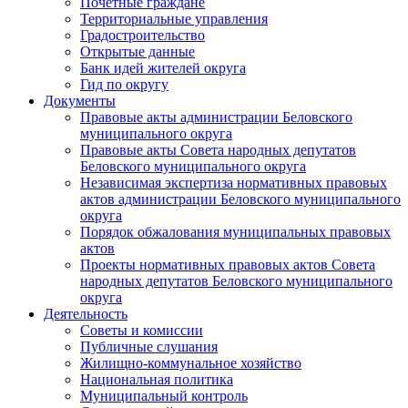
Почетные граждане
Территориальные управления
Градостроительство
Открытые данные
Банк идей жителей округа
Гид по округу
Документы
Правовые акты администрации Беловского
муниципального округа
Правовые акты Совета народных депутатов
Беловского муниципального округа
Независимая экспертиза нормативных правовых
актов администрации Беловского муниципального
округа
Порядок обжалования муниципальных правовых
актов
Проекты нормативных правовых актов Совета
народных депутатов Беловского муниципального
округа
Деятельность
Советы и комиссии
Публичные слушания
Жилищно-коммунальное хозяйство
Национальная политика
Муниципальный контроль