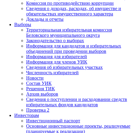
Комиссия по противодействию коррупции
Сведения о доходах, расходах, об имуществе и
обязательствах имущественного характера
Доклады и отчеты
Выборы
Территориальная избирательная комиссия
Беловского муниципального округа
Законодательство о выборах
Информация для кандидатов и избирательных
объединений при проведении выборов
Информация для избирателей
Информация для членов УИК
Сведения об избирательных участках
Численность избирателей
Новости
Состав УИК
Решения ТИК
Архив выборов
Сведения о поступлении и расходовании средств
избирательных фондов кандидатов
Проверка 2
Инвесторам
Инвестиционный паспорт
Основные инвестиционные проекты, реализуемые
(планируемые к реализации)