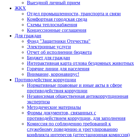
Выездной личный прием
ЖКХ
Отдел промышленности, транспорта и связи
Комфортная городская среда
Схемы теплоснабжения
Концессионные соглашения
Для граждан
Фонд "Защитники Отечества"
Электронные услуги
Отчет об исполнении бюджета
Бюджет для граждан
Интерактивная карта отлова бездомных животных
Горячие линии для населения
Внимание, коронавирус!
Противодействие коррупции
Нормативные правовые и иные акты в сфере
противодействия коррупции
Независимая общественная антикоррупционная
экспертиза
Методические материалы
Формы документов, связанных с
противодействием коррупции, для заполнения
Комиссия по соблюдению требований к
служебному поведению и урегулированию
конфликта интересов (аттестационная комиссия)