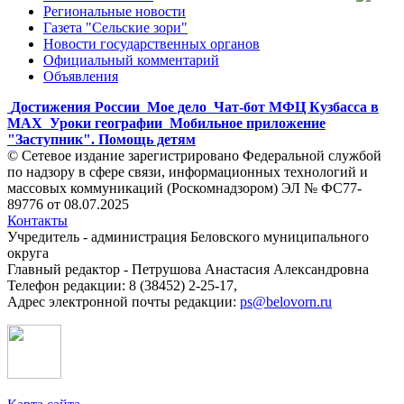
Региональные новости
Газета "Сельские зори"
Новости государственных органов
Официальный комментарий
Объявления
Достижения России
Мое дело
Чат-бот МФЦ Кузбасса в
MAX
Уроки географии
Мобильное приложение
"Заступник". Помощь детям
© Сетевое издание зарегистрировано Федеральной службой
по надзору в сфере связи, информационных технологий и
массовых коммуникаций (Роскомнадзором) ЭЛ № ФС77-
89776 от 08.07.2025
Контакты
Учредитель - администрация Беловского муниципального
округа
Главный редактор - Петрушова Анастасия Александровна
Телефон редакции: 8 (38452) 2-25-17,
Адрес электронной почты редакции:
ps@belovorn.ru