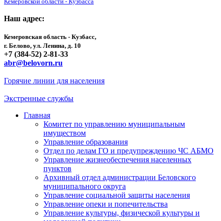
Кемеровской области - Кузбасса
Наш адрес:
Кемеровская область - Кузбасс,
г. Белово, ул. Ленина, д. 10
+7 (384-52) 2-81-33
abr@belovorn.ru
Горячие линии для населения
Экстренные службы
Главная
Комитет по управлению муниципальным
имуществом
Управление образования
Отдел по делам ГО и предупреждению ЧС АБМО
Управление жизнеобеспечения населенных
пунктов
Архивный отдел администрации Беловского
муниципального округа
Управление социальной защиты населения
Управление опеки и попечительства
Управление культуры, физической культуры и