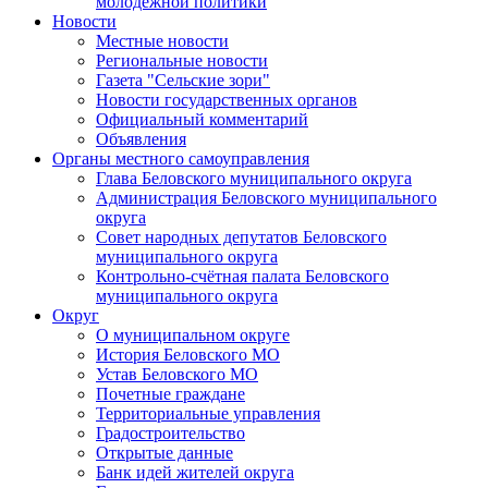
молодежной политики
Новости
Местные новости
Региональные новости
Газета "Сельские зори"
Новости государственных органов
Официальный комментарий
Объявления
Органы местного самоуправления
Глава Беловского муниципального округа
Администрация Беловского муниципального
округа
Совет народных депутатов Беловского
муниципального округа
Контрольно-счётная палата Беловского
муниципального округа
Округ
О муниципальном округе
История Беловского МО
Устав Беловского МО
Почетные граждане
Территориальные управления
Градостроительство
Открытые данные
Банк идей жителей округа