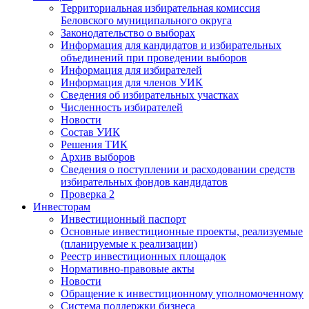
Территориальная избирательная комиссия
Беловского муниципального округа
Законодательство о выборах
Информация для кандидатов и избирательных
объединений при проведении выборов
Информация для избирателей
Информация для членов УИК
Сведения об избирательных участках
Численность избирателей
Новости
Состав УИК
Решения ТИК
Архив выборов
Сведения о поступлении и расходовании средств
избирательных фондов кандидатов
Проверка 2
Инвесторам
Инвестиционный паспорт
Основные инвестиционные проекты, реализуемые
(планируемые к реализации)
Реестр инвестиционных площадок
Нормативно-правовые акты
Новости
Обращение к инвестиционному уполномоченному
Система поддержки бизнеса