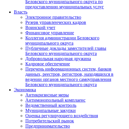
Беловского муниципального округа по
предоставлению муниципальных услуг
Власть
Электронное правительство
Резерв управленческих кадров
Воинский учет
Финансовое управление
Коллегия администрации Беловского
муниципального округа
Публичные доклады заместителей главы
Беловского муниципального округа
Добровольная народная дружина
Кадровое обеспечение
Перечень информационных систем, банков
данных, реестров, регистров, находящихся в
ведении органов местного самоуправления
Беловского муниципального округа
Экономика
Антикризисные меры
Антимонопольный комплаенс
Ведомственный контроль
Муниципальные закупки
Оценка регулирующего воздействия
Потребительский рынок
Предпринимательство