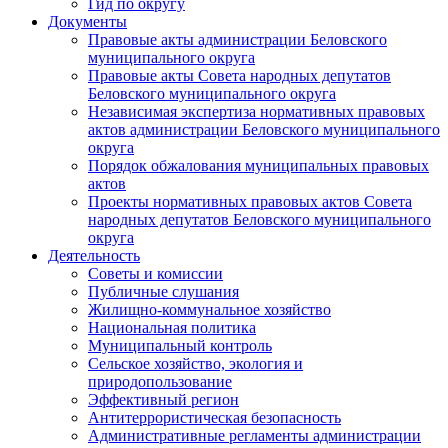
Гид по округу
Документы
Правовые акты администрации Беловского
муниципального округа
Правовые акты Совета народных депутатов
Беловского муниципального округа
Независимая экспертиза нормативных правовых
актов администрации Беловского муниципального
округа
Порядок обжалования муниципальных правовых
актов
Проекты нормативных правовых актов Совета
народных депутатов Беловского муниципального
округа
Деятельность
Советы и комиссии
Публичные слушания
Жилищно-коммунальное хозяйство
Национальная политика
Муниципальный контроль
Сельское хозяйство, экология и
природопользование
Эффективный регион
Антитеррористическая безопасность
Административные регламенты администрации