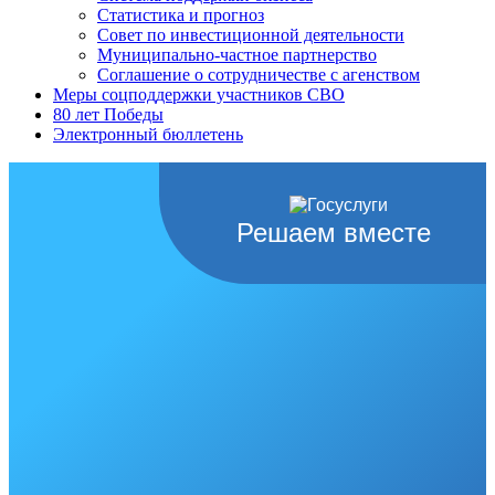
Статистика и прогноз
Совет по инвестиционной деятельности
Муниципально-частное партнерство
Соглашение о сотрудничестве с агенством
Меры соцподдержки участников СВО
80 лет Победы
Электронный бюллетень
Решаем вместе