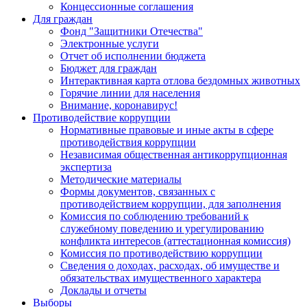
Концессионные соглашения
Для граждан
Фонд "Защитники Отечества"
Электронные услуги
Отчет об исполнении бюджета
Бюджет для граждан
Интерактивная карта отлова бездомных животных
Горячие линии для населения
Внимание, коронавирус!
Противодействие коррупции
Нормативные правовые и иные акты в сфере
противодействия коррупции
Независимая общественная антикоррупционная
экспертиза
Методические материалы
Формы документов, связанных с
противодействием коррупции, для заполнения
Комиссия по соблюдению требований к
служебному поведению и урегулированию
конфликта интересов (аттестационная комиссия)
Комиссия по противодействию коррупции
Сведения о доходах, расходах, об имуществе и
обязательствах имущественного характера
Доклады и отчеты
Выборы