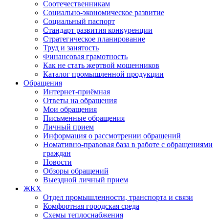
Соотечественникам
Социально-экономическое развитие
Социальный паспорт
Стандарт развития конкуренции
Стратегическое планирование
Труд и занятость
Финансовая грамотность
Как не стать жертвой мошенников
Каталог промышленной продукции
Обращения
Интернет-приёмная
Ответы на обращения
Мои обращения
Письменные обращения
Личный прием
Информация о рассмотрении обращений
Номативно-правовая база в работе с обращениями
граждан
Новости
Обзоры обращений
Выездной личный прием
ЖКХ
Отдел промышленности, транспорта и связи
Комфортная городская среда
Схемы теплоснабжения