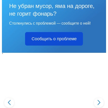
Не убран мусор, яма на дороге,
не горит фонарь?
Столкнулись с проблемой — сообщите о ней!
Сообщить о проблеме
`