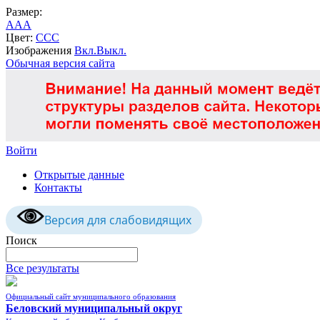
Размер:
A
A
A
Цвет:
C
C
C
Изображения
Вкл.
Выкл.
Обычная версия сайта
Войти
Открытые данные
Контакты
Версия для слабовидящих
Поиск
Все результаты
Официальный сайт муниципального образования
Беловский муниципальный округ