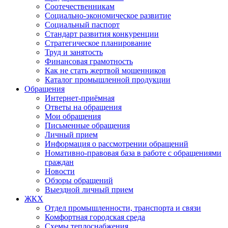
Соотечественникам
Социально-экономическое развитие
Социальный паспорт
Стандарт развития конкуренции
Стратегическое планирование
Труд и занятость
Финансовая грамотность
Как не стать жертвой мошенников
Каталог промышленной продукции
Обращения
Интернет-приёмная
Ответы на обращения
Мои обращения
Письменные обращения
Личный прием
Информация о рассмотрении обращений
Номативно-правовая база в работе с обращениями
граждан
Новости
Обзоры обращений
Выездной личный прием
ЖКХ
Отдел промышленности, транспорта и связи
Комфортная городская среда
Схемы теплоснабжения