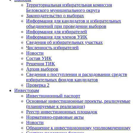
Территориальная избирательная комиссия
Беловского муниципального округа
Законодательство о выборах
Информация для кандидатов и избирательных
объединений при проведении выборов
Информация для избирателей
Информация для членов УИК
Сведения об избирательных участках
Численность избирателей
Новости
Состав УИК
Решения ТИК
Архив выборов
Сведения о поступлении и расходовании средств
избирательных фондов кандидатов
Проверка 2
Инвесторам
Инвестиционный паспорт
Основные инвестиционные проекты, реализуемые
(планируемые к реализации)
Реестр инвестиционных площадок
Нормативно-правовые акты
Новости
Обращение к инвестиционному уполномоченному