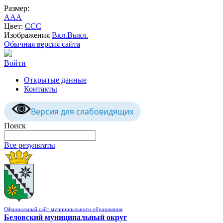
Размер:
A
A
A
Цвет:
C
C
C
Изображения
Вкл.
Выкл.
Обычная версия сайта
Войти
Открытые данные
Контакты
Версия для слабовидящих
Поиск
Все результаты
Официальный сайт муниципального образования
Беловский муниципальный округ