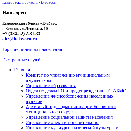
Кемеровской области - Кузбасса
Наш адрес:
Кемеровская область - Кузбасс,
г. Белово, ул. Ленина, д. 10
+7 (384-52) 2-81-33
abr@belovorn.ru
Горячие линии для населения
Экстренные службы
Главная
Комитет по управлению муниципальным
имуществом
Управление образования
Отдел по делам ГО и предупреждению ЧС АБМО
Управление жизнеобеспечения населенных
пунктов
Архивный отдел администрации Беловского
муниципального округа
Управление социальной защиты населения
Управление опеки и попечительства
Управление культуры, физической культуры и