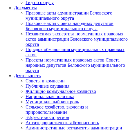
Гид по округу
Документы
Правовые акты администрации Беловского
муниципального округа
Правовые акты Совета народных депутатов
Беловского муниципального округа
Независимая экспертиза нормативных правовых
актов администрации Беловского муниципального
округа
Порядок обжалования муниципальных правовых
актов
Проекты нормативных правовых актов Совета
народных депутатов Беловского муниципального
округа
Деятельность
Советы и комиссии
Публичные слушания
Жилищно-коммунальное хозяйство
Национальная политика
Муниципальный контроль
Сельское хозяйство, экология и
природопользование
Эффективный регион
Антитеррористическая безопасность
Административные регламенты администрации