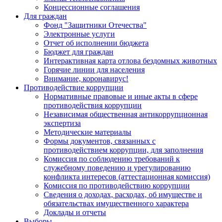
Концессионные соглашения
Для граждан
Фонд "Защитники Отечества"
Электронные услуги
Отчет об исполнении бюджета
Бюджет для граждан
Интерактивная карта отлова бездомных животных
Горячие линии для населения
Внимание, коронавирус!
Противодействие коррупции
Нормативные правовые и иные акты в сфере
противодействия коррупции
Независимая общественная антикоррупционная
экспертиза
Методические материалы
Формы документов, связанных с
противодействием коррупции, для заполнения
Комиссия по соблюдению требований к
служебному поведению и урегулированию
конфликта интересов (аттестационная комиссия)
Комиссия по противодействию коррупции
Сведения о доходах, расходах, об имуществе и
обязательствах имущественного характера
Доклады и отчеты
Выборы