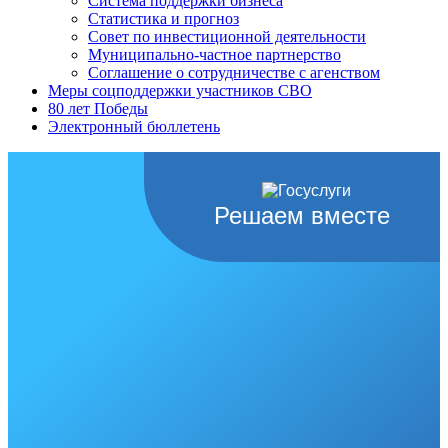
Система поддержки бизнеса
Статистика и прогноз
Совет по инвестиционной деятельности
Муниципально-частное партнерство
Соглашение о сотрудничестве с агенством
Меры соцподдержки участников СВО
80 лет Победы
Электронный бюллетень
Решаем вместе