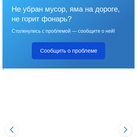
Не убран мусор, яма на дороге,
не горит фонарь?
Столкнулись с проблемой — сообщите о ней!
Сообщить о проблеме
`