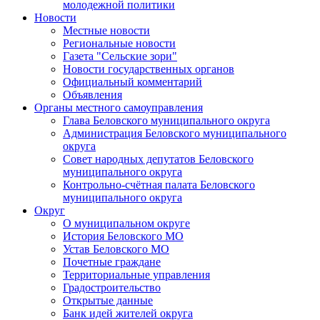
молодежной политики
Новости
Местные новости
Региональные новости
Газета "Сельские зори"
Новости государственных органов
Официальный комментарий
Объявления
Органы местного самоуправления
Глава Беловского муниципального округа
Администрация Беловского муниципального
округа
Совет народных депутатов Беловского
муниципального округа
Контрольно-счётная палата Беловского
муниципального округа
Округ
О муниципальном округе
История Беловского МО
Устав Беловского МО
Почетные граждане
Территориальные управления
Градостроительство
Открытые данные
Банк идей жителей округа