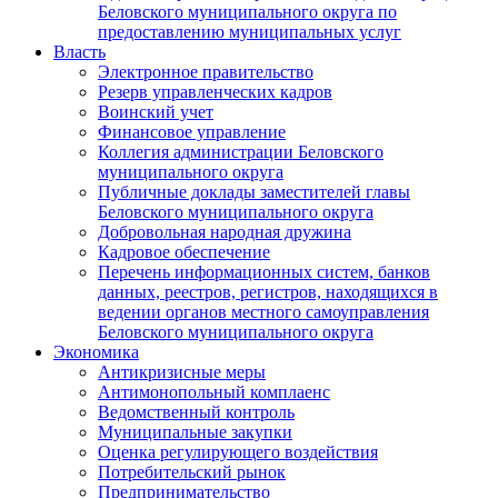
Беловского муниципального округа по
предоставлению муниципальных услуг
Власть
Электронное правительство
Резерв управленческих кадров
Воинский учет
Финансовое управление
Коллегия администрации Беловского
муниципального округа
Публичные доклады заместителей главы
Беловского муниципального округа
Добровольная народная дружина
Кадровое обеспечение
Перечень информационных систем, банков
данных, реестров, регистров, находящихся в
ведении органов местного самоуправления
Беловского муниципального округа
Экономика
Антикризисные меры
Антимонопольный комплаенс
Ведомственный контроль
Муниципальные закупки
Оценка регулирующего воздействия
Потребительский рынок
Предпринимательство