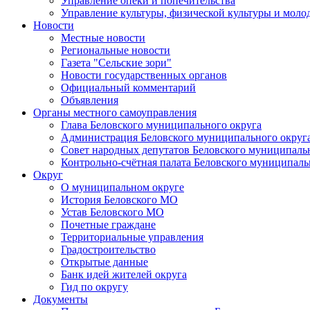
Управление опеки и попечительства
Управление культуры, физической культуры и мол
Новости
Местные новости
Региональные новости
Газета "Сельские зори"
Новости государственных органов
Официальный комментарий
Объявления
Органы местного самоуправления
Глава Беловского муниципального округа
Администрация Беловского муниципального округ
Совет народных депутатов Беловского муниципаль
Контрольно-счётная палата Беловского муниципаль
Округ
О муниципальном округе
История Беловского МО
Устав Беловского МО
Почетные граждане
Территориальные управления
Градостроительство
Открытые данные
Банк идей жителей округа
Гид по округу
Документы