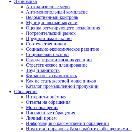
Экономика
Антикризисные меры
Антимонопольный комплаенс
Ведомственный контроль
Муниципальные закупки
Оценка регулирующего воздействия
Потребительский рынок
Предпринимательство
Соотечественникам
Социально-экономическое развитие
Социальный паспорт
Стандарт развития конкуренции
Стратегическое планирование
Труд и занятость
Финансовая грамотность
Как не стать жертвой мошенников
Каталог промышленной продукции
Обращения
Интернет-приёмная
Ответы на обращения
Мои обращения
Письменные обращения
Личный прием
Информация о рассмотрении обращений
Номативно-правовая база в работе с обращениями 