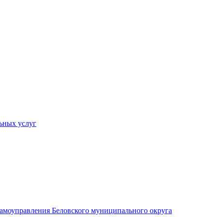
ьных услуг
 самоуправления Беловского муниципального округа