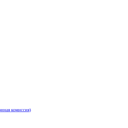
онная комиссия)