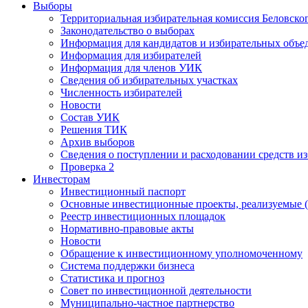
Выборы
Территориальная избирательная комиссия Беловско
Законодательство о выборах
Информация для кандидатов и избирательных объе
Информация для избирателей
Информация для членов УИК
Сведения об избирательных участках
Численность избирателей
Новости
Состав УИК
Решения ТИК
Архив выборов
Сведения о поступлении и расходовании средств и
Проверка 2
Инвесторам
Инвестиционный паспорт
Основные инвестиционные проекты, реализуемые (
Реестр инвестиционных площадок
Нормативно-правовые акты
Новости
Обращение к инвестиционному уполномоченному
Система поддержки бизнеса
Статистика и прогноз
Совет по инвестиционной деятельности
Муниципально-частное партнерство