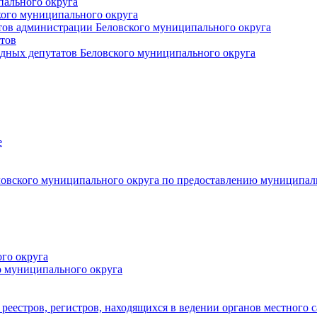
пального округа
кого муниципального округа
тов администрации Беловского муниципального округа
тов
дных депутатов Беловского муниципального округа
е
овского муниципального округа по предоставлению муниципал
го округа
о муниципального округа
реестров, регистров, находящихся в ведении органов местного