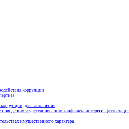
водействия коррупции
пертиза
 коррупции, для заполнения
 поведению и урегулированию конфликта интересов (аттестаци
ательствах имущественного характера