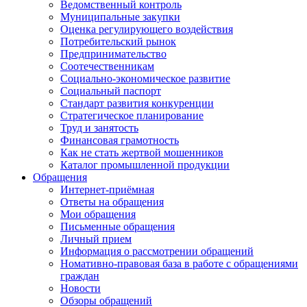
Ведомственный контроль
Муниципальные закупки
Оценка регулирующего воздействия
Потребительский рынок
Предпринимательство
Соотечественникам
Социально-экономическое развитие
Социальный паспорт
Стандарт развития конкуренции
Стратегическое планирование
Труд и занятость
Финансовая грамотность
Как не стать жертвой мошенников
Каталог промышленной продукции
Обращения
Интернет-приёмная
Ответы на обращения
Мои обращения
Письменные обращения
Личный прием
Информация о рассмотрении обращений
Номативно-правовая база в работе с обращениями
граждан
Новости
Обзоры обращений