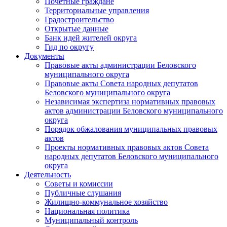
Почетные граждане
Территориальные управления
Градостроительство
Открытые данные
Банк идей жителей округа
Гид по округу
Документы
Правовые акты администрации Беловского
муниципального округа
Правовые акты Совета народных депутатов
Беловского муниципального округа
Независимая экспертиза нормативных правовых
актов администрации Беловского муниципального
округа
Порядок обжалования муниципальных правовых
актов
Проекты нормативных правовых актов Совета
народных депутатов Беловского муниципального
округа
Деятельность
Советы и комиссии
Публичные слушания
Жилищно-коммунальное хозяйство
Национальная политика
Муниципальный контроль