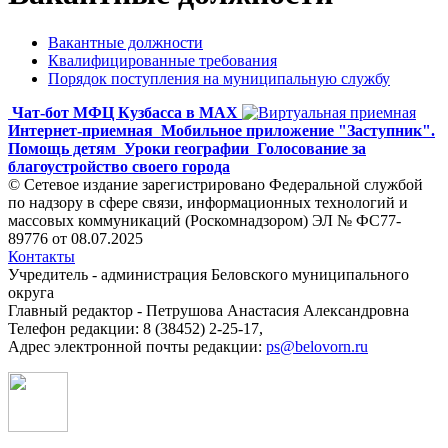
Вакантные должности
Квалифицированные требования
Порядок поступления на муниципальную службу
Чат-бот МФЦ Кузбасса в MAX
Интернет-приемная
Мобильное приложение "Заступник".
Помощь детям
Уроки географии
Голосование за
благоустройство своего города
© Сетевое издание зарегистрировано Федеральной службой
по надзору в сфере связи, информационных технологий и
массовых коммуникаций (Роскомнадзором) ЭЛ № ФС77-
89776 от 08.07.2025
Контакты
Учредитель - администрация Беловского муниципального
округа
Главный редактор - Петрушова Анастасия Александровна
Телефон редакции: 8 (38452) 2-25-17,
Адрес электронной почты редакции:
ps@belovorn.ru