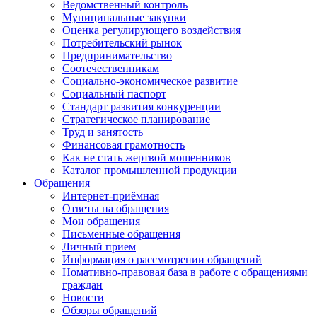
Ведомственный контроль
Муниципальные закупки
Оценка регулирующего воздействия
Потребительский рынок
Предпринимательство
Соотечественникам
Социально-экономическое развитие
Социальный паспорт
Стандарт развития конкуренции
Стратегическое планирование
Труд и занятость
Финансовая грамотность
Как не стать жертвой мошенников
Каталог промышленной продукции
Обращения
Интернет-приёмная
Ответы на обращения
Мои обращения
Письменные обращения
Личный прием
Информация о рассмотрении обращений
Номативно-правовая база в работе с обращениями
граждан
Новости
Обзоры обращений