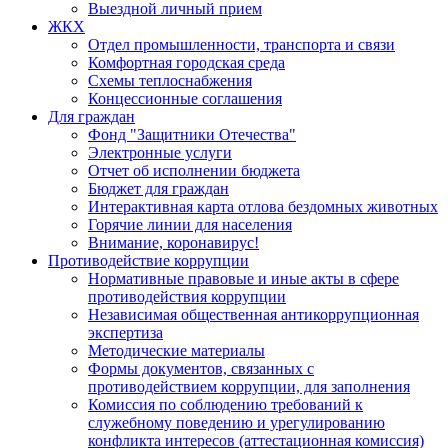
Выездной личный прием
ЖКХ
Отдел промышленности, транспорта и связи
Комфортная городская среда
Схемы теплоснабжения
Концессионные соглашения
Для граждан
Фонд "Защитники Отечества"
Электронные услуги
Отчет об исполнении бюджета
Бюджет для граждан
Интерактивная карта отлова бездомных животных
Горячие линии для населения
Внимание, коронавирус!
Противодействие коррупции
Нормативные правовые и иные акты в сфере
противодействия коррупции
Независимая общественная антикоррупционная
экспертиза
Методические материалы
Формы документов, связанных с
противодействием коррупции, для заполнения
Комиссия по соблюдению требований к
служебному поведению и урегулированию
конфликта интересов (аттестационная комиссия)