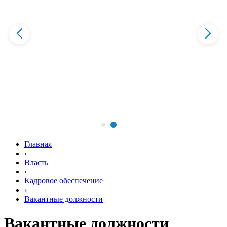
Главная
›
Власть
›
Кадровое обеспечение
›
Вакантные должности
Вакантные должности