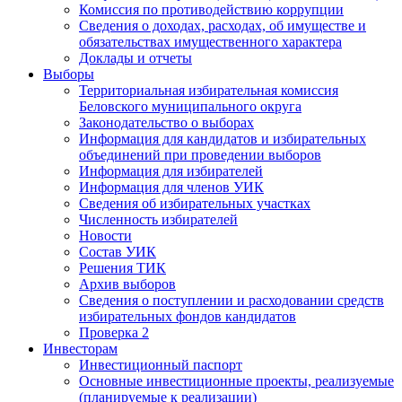
Комиссия по противодействию коррупции
Сведения о доходах, расходах, об имуществе и
обязательствах имущественного характера
Доклады и отчеты
Выборы
Территориальная избирательная комиссия
Беловского муниципального округа
Законодательство о выборах
Информация для кандидатов и избирательных
объединений при проведении выборов
Информация для избирателей
Информация для членов УИК
Сведения об избирательных участках
Численность избирателей
Новости
Состав УИК
Решения ТИК
Архив выборов
Сведения о поступлении и расходовании средств
избирательных фондов кандидатов
Проверка 2
Инвесторам
Инвестиционный паспорт
Основные инвестиционные проекты, реализуемые
(планируемые к реализации)