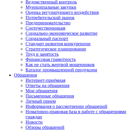
Ведомственный контроль
Муниципальные закупки
Оценка регулирующего воздействия
Потребительский рынок
Предпринимательство
Соотечественникам
Социально-экономическое развитие
Социальный паспорт
Стандарт развития конкуренции
Стратегическое планирование
Труд и занятость
Финансовая грамотность
Как не стать жертвой мошенников
Каталог промышленной продукции
Обращения
Интернет-приёмная
Ответы на обращения
Мои обращения
Письменные обращения
Личный прием
Информация о рассмотрении обращений
Номативно-правовая база в работе с обращениями
граждан
Новости
Обзоры обращений