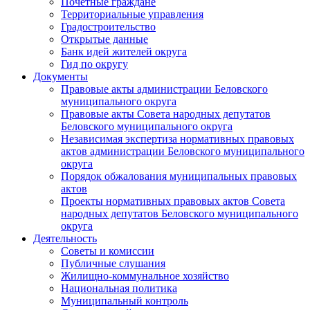
Почетные граждане
Территориальные управления
Градостроительство
Открытые данные
Банк идей жителей округа
Гид по округу
Документы
Правовые акты администрации Беловского
муниципального округа
Правовые акты Совета народных депутатов
Беловского муниципального округа
Независимая экспертиза нормативных правовых
актов администрации Беловского муниципального
округа
Порядок обжалования муниципальных правовых
актов
Проекты нормативных правовых актов Совета
народных депутатов Беловского муниципального
округа
Деятельность
Советы и комиссии
Публичные слушания
Жилищно-коммунальное хозяйство
Национальная политика
Муниципальный контроль