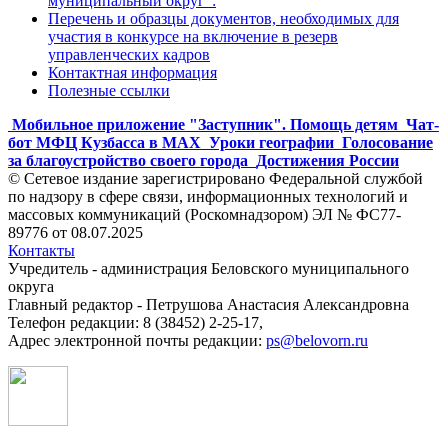
муниципальный округ":
Перечень и образцы документов, необходимых для
участия в конкурсе на включение в резерв
управленческих кадров
Контактная информация
Полезные ссылки
Мобильное приложение "Заступник". Помощь детям
Чат-
бот МФЦ Кузбасса в MAX
Уроки географии
Голосование
за благоустройство своего города
Достижения России
© Сетевое издание зарегистрировано Федеральной службой
по надзору в сфере связи, информационных технологий и
массовых коммуникаций (Роскомнадзором) ЭЛ № ФС77-
89776 от 08.07.2025
Контакты
Учредитель - администрация Беловского муниципального
округа
Главный редактор - Петрушова Анастасия Александровна
Телефон редакции: 8 (38452) 2-25-17,
Адрес электронной почты редакции:
ps@belovorn.ru