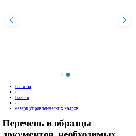
Главная
›
Власть
›
Резерв управленческих кадров
Перечень и образцы
документов, необходимых