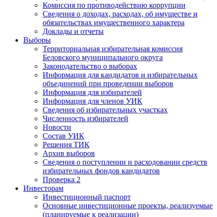
Комиссия по противодействию коррупции
Сведения о доходах, расходах, об имуществе и
обязательствах имущественного характера
Доклады и отчеты
Выборы
Территориальная избирательная комиссия
Беловского муниципального округа
Законодательство о выборах
Информация для кандидатов и избирательных
объединений при проведении выборов
Информация для избирателей
Информация для членов УИК
Сведения об избирательных участках
Численность избирателей
Новости
Состав УИК
Решения ТИК
Архив выборов
Сведения о поступлении и расходовании средств
избирательных фондов кандидатов
Проверка 2
Инвесторам
Инвестиционный паспорт
Основные инвестиционные проекты, реализуемые
(планируемые к реализации)