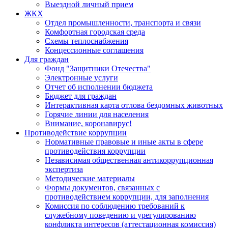
Выездной личный прием
ЖКХ
Отдел промышленности, транспорта и связи
Комфортная городская среда
Схемы теплоснабжения
Концессионные соглашения
Для граждан
Фонд "Защитники Отечества"
Электронные услуги
Отчет об исполнении бюджета
Бюджет для граждан
Интерактивная карта отлова бездомных животных
Горячие линии для населения
Внимание, коронавирус!
Противодействие коррупции
Нормативные правовые и иные акты в сфере
противодействия коррупции
Независимая общественная антикоррупционная
экспертиза
Методические материалы
Формы документов, связанных с
противодействием коррупции, для заполнения
Комиссия по соблюдению требований к
служебному поведению и урегулированию
конфликта интересов (аттестационная комиссия)