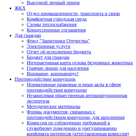
Выездной личный прием
ЖКХ
Отдел промышленности, транспорта и связи
Комфортная городская среда
Схемы теплоснабжения
Концессионные соглашения
Для граждан
Фонд "Защитники Отечества"
Электронные услуги
Отчет об исполнении бюджета
Бюджет для граждан
Интерактивная карта отлова бездомных животных
Горячие линии для населения
Внимание, коронавирус!
Противодействие коррупции
Нормативные правовые и иные акты в сфере
противодействия коррупции
Независимая общественная антикоррупционная
экспертиза
Методические материалы
Формы документов, связанных с
противодействием коррупции, для заполнения
Комиссия по соблюдению требований к
служебному поведению и урегулированию
конфликта интересов (аттестационная комиссия)