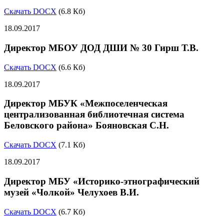
Скачать DOCX
(6.8 Кб)
18.09.2017
Директор МБОУ ДОД ДШИ № 30 Гирш Т.В.
Скачать DOCX
(6.6 Кб)
18.09.2017
Директор МБУК «Межпоселенческая
централизованная библиотечная система
Беловского района» Бояновская С.Н.
Скачать DOCX
(7.1 Кб)
18.09.2017
Директор МБУ «Историко-этнографический
музей «Чолкой» Челухоев В.И.
Скачать DOCX
(6.7 Кб)