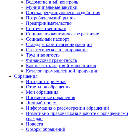
Ведомственный контроль
Муниципальные закупки
Оценка регулирующего воздействия
Потребительский рынок
Предпринимательство
Соотечественникам
Социально-экономическое развитие
Социальный паспорт
Стандарт развития конкуренции
Стратегическое планирование
Труд и занятость
Финансовая грамотность
Как не стать жертвой мошенников
Каталог промышленной продукции
Обращения
Интернет-приёмная
Ответы на обращения
Мои обращения
Письменные обращения
Личный прием
Информация о рассмотрении обращений
Номативно-правовая база в работе с обращениями
граждан
Новости
Обзоры обращений