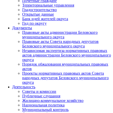
Почетные граждане
Территориальные управления
Градостроительство
Открытые данные
Банк идей жителей округа
Гид по округу
Документы
Правовые акты администрации Беловского
муниципального округа
Правовые акты Совета народных депутатов
Беловского муниципального округа
Независимая экспертиза нормативных правовых
актов администрации Беловского муниципального
округа
Порядок обжалования муниципальных правовых
актов
Проекты нормативных правовых актов Совета
народных депутатов Беловского муниципального
округа
Деятельность
Советы и комиссии
Публичные слушания
Жилищно-коммунальное хозяйство
Национальная политика
Муниципальный контроль