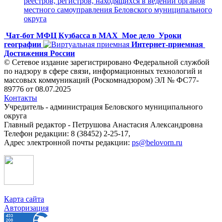
реестров, регистров, находящихся в ведении органов
местного самоуправления Беловского муниципального
округа
Чат-бот МФЦ Кузбасса в MAX
Мое дело
Уроки
географии
Интернет-приемная
Достижения России
© Сетевое издание зарегистрировано Федеральной службой
по надзору в сфере связи, информационных технологий и
массовых коммуникаций (Роскомнадзором) ЭЛ № ФС77-
89776 от 08.07.2025
Контакты
Учредитель - администрация Беловского муниципального
округа
Главный редактор - Петрушова Анастасия Александровна
Телефон редакции: 8 (38452) 2-25-17,
Адрес электронной почты редакции:
ps@belovorn.ru
Карта сайта
Авторизация