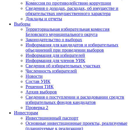
Комиссия по противодействию коррупции
Сведения о доходах, расходах, об имуществе и
обязательствах имущественного характера
Доклады и отчеты
Выборы
Территориальная избирательная комиссия
Беловского муниципального округа
Законодательство о выборах
Информация для кандидатов и избирательных
объединений при проведении выборов
Информация для избирателей
Информация для членов УИК
Сведения об избирательных участках
Численность избирателей
Новости
Состав УИК
Решения ТИК
Архив выборов
Сведения о поступлении и расходовании средств
избирательных фондов кандидатов
Проверка 2
Инвесторам
Инвестиционный паспорт
Основные инвестиционные проекты, реализуемые
(планируемые к реализации)