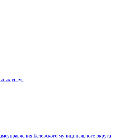
ьных услуг
 самоуправления Беловского муниципального округа