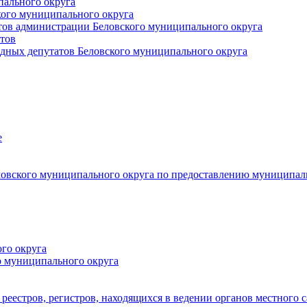
пального округа
кого муниципального округа
тов администрации Беловского муниципального округа
тов
дных депутатов Беловского муниципального округа
е
овского муниципального округа по предоставлению муниципал
го округа
о муниципального округа
реестров, регистров, находящихся в ведении органов местного