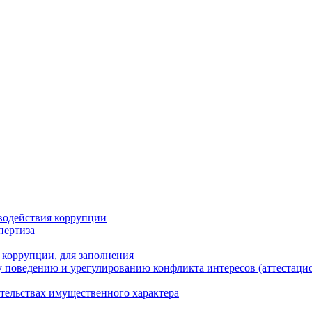
водействия коррупции
пертиза
 коррупции, для заполнения
 поведению и урегулированию конфликта интересов (аттестаци
ательствах имущественного характера