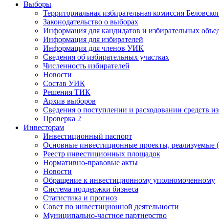
Выборы
Территориальная избирательная комиссия Беловско
Законодательство о выборах
Информация для кандидатов и избирательных объе
Информация для избирателей
Информация для членов УИК
Сведения об избирательных участках
Численность избирателей
Новости
Состав УИК
Решения ТИК
Архив выборов
Сведения о поступлении и расходовании средств и
Проверка 2
Инвесторам
Инвестиционный паспорт
Основные инвестиционные проекты, реализуемые (
Реестр инвестиционных площадок
Нормативно-правовые акты
Новости
Обращение к инвестиционному уполномоченному
Система поддержки бизнеса
Статистика и прогноз
Совет по инвестиционной деятельности
Муниципально-частное партнерство