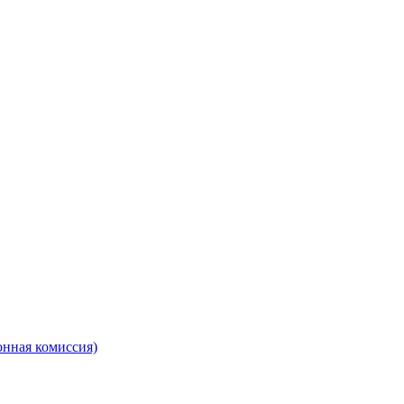
онная комиссия)