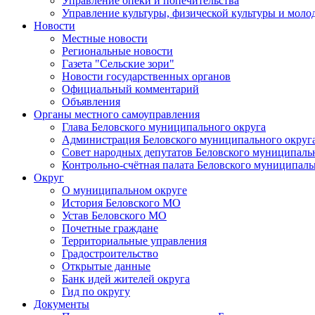
Управление опеки и попечительства
Управление культуры, физической культуры и мол
Новости
Местные новости
Региональные новости
Газета "Сельские зори"
Новости государственных органов
Официальный комментарий
Объявления
Органы местного самоуправления
Глава Беловского муниципального округа
Администрация Беловского муниципального округ
Совет народных депутатов Беловского муниципаль
Контрольно-счётная палата Беловского муниципаль
Округ
О муниципальном округе
История Беловского МО
Устав Беловского МО
Почетные граждане
Территориальные управления
Градостроительство
Открытые данные
Банк идей жителей округа
Гид по округу
Документы