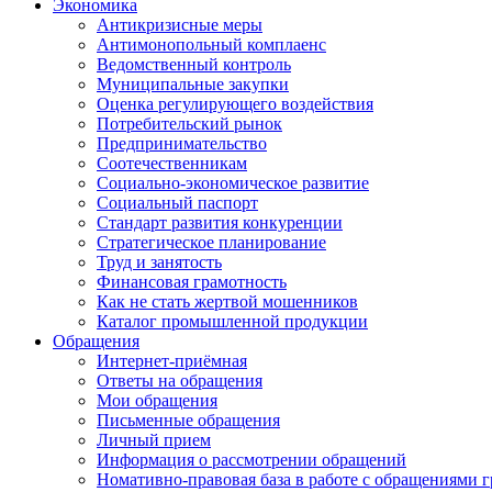
Экономика
Антикризисные меры
Антимонопольный комплаенс
Ведомственный контроль
Муниципальные закупки
Оценка регулирующего воздействия
Потребительский рынок
Предпринимательство
Соотечественникам
Социально-экономическое развитие
Социальный паспорт
Стандарт развития конкуренции
Стратегическое планирование
Труд и занятость
Финансовая грамотность
Как не стать жертвой мошенников
Каталог промышленной продукции
Обращения
Интернет-приёмная
Ответы на обращения
Мои обращения
Письменные обращения
Личный прием
Информация о рассмотрении обращений
Номативно-правовая база в работе с обращениями 