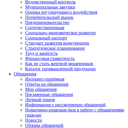
Ведомственный контроль
Муниципальные закупки
Оценка регулирующего воздействия
Потребительский рынок
Предпринимательство
Соотечественникам
Социально-экономическое развитие
Социальный паспорт
Стандарт развития конкуренции
Стратегическое планирование
Труд и занятость
Финансовая грамотность
Как не стать жертвой мошенников
Каталог промышленной продукции
Обращения
Интернет-приёмная
Ответы на обращения
Мои обращения
Письменные обращения
Личный прием
Информация о рассмотрении обращений
Номативно-правовая база в работе с обращениями
граждан
Новости
Обзоры обращений