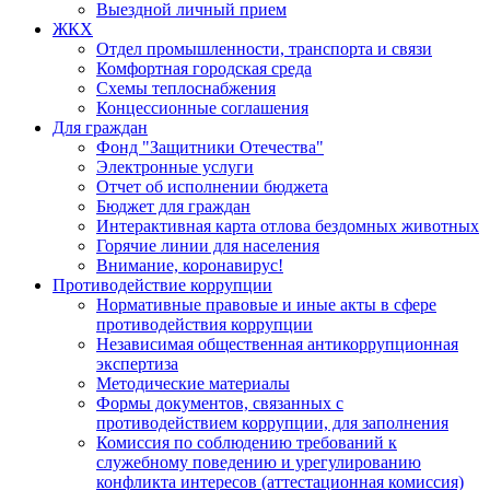
Выездной личный прием
ЖКХ
Отдел промышленности, транспорта и связи
Комфортная городская среда
Схемы теплоснабжения
Концессионные соглашения
Для граждан
Фонд "Защитники Отечества"
Электронные услуги
Отчет об исполнении бюджета
Бюджет для граждан
Интерактивная карта отлова бездомных животных
Горячие линии для населения
Внимание, коронавирус!
Противодействие коррупции
Нормативные правовые и иные акты в сфере
противодействия коррупции
Независимая общественная антикоррупционная
экспертиза
Методические материалы
Формы документов, связанных с
противодействием коррупции, для заполнения
Комиссия по соблюдению требований к
служебному поведению и урегулированию
конфликта интересов (аттестационная комиссия)