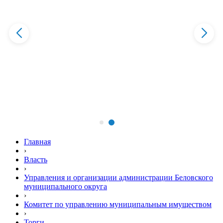
Главная
›
Власть
›
Управления и организации администрации Беловского
муниципального округа
›
Комитет по управлению муниципальным имуществом
›
Торги