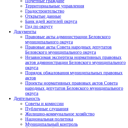
Почетные граждане
Территориальные управления
Градостроительство
Открытые данные
Банк идей жителей округа
Гид по округу
Документы
Правовые акты администрации Беловского
муниципального округа
Правовые акты Совета народных депутатов
Беловского муниципального округа
Независимая экспертиза нормативных правовых
актов администрации Беловского муниципального
округа
Порядок обжалования муниципальных правовых
актов
Проекты нормативных правовых актов Совета
народных депутатов Беловского муниципального
округа
Деятельность
Советы и комиссии
Публичные слушания
Жилищно-коммунальное хозяйство
Национальная политика
Муниципальный контроль