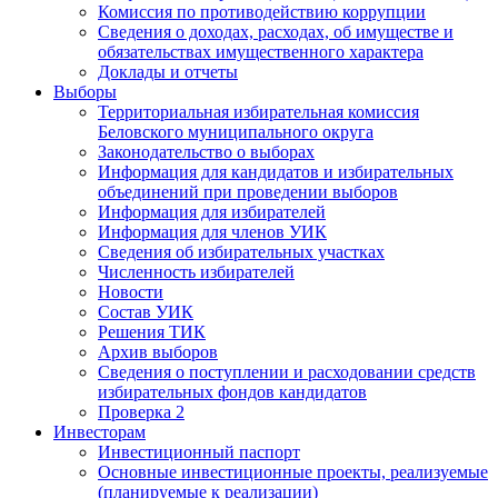
Комиссия по противодействию коррупции
Сведения о доходах, расходах, об имуществе и
обязательствах имущественного характера
Доклады и отчеты
Выборы
Территориальная избирательная комиссия
Беловского муниципального округа
Законодательство о выборах
Информация для кандидатов и избирательных
объединений при проведении выборов
Информация для избирателей
Информация для членов УИК
Сведения об избирательных участках
Численность избирателей
Новости
Состав УИК
Решения ТИК
Архив выборов
Сведения о поступлении и расходовании средств
избирательных фондов кандидатов
Проверка 2
Инвесторам
Инвестиционный паспорт
Основные инвестиционные проекты, реализуемые
(планируемые к реализации)