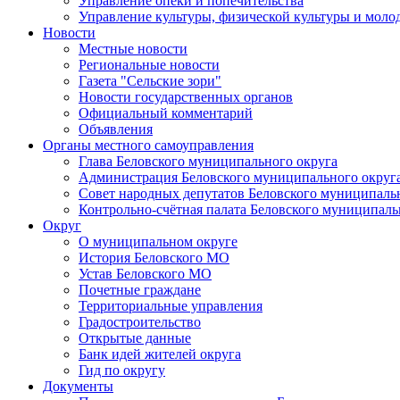
Управление опеки и попечительства
Управление культуры, физической культуры и мол
Новости
Местные новости
Региональные новости
Газета "Сельские зори"
Новости государственных органов
Официальный комментарий
Объявления
Органы местного самоуправления
Глава Беловского муниципального округа
Администрация Беловского муниципального округ
Совет народных депутатов Беловского муниципаль
Контрольно-счётная палата Беловского муниципаль
Округ
О муниципальном округе
История Беловского МО
Устав Беловского МО
Почетные граждане
Территориальные управления
Градостроительство
Открытые данные
Банк идей жителей округа
Гид по округу
Документы