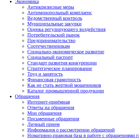
Экономика
Антикризисные меры
Антимонопольный комплаенс
Ведомственный контроль
Муниципальные закупки
Оценка регулирующего воздействия
Потребительский рынок
Предпринимательство
Соотечественникам
Социально-экономическое развитие
Социальный паспорт
Стандарт развития конкуренции
Стратегическое планирование
Труд и занятость
Финансовая грамотность
Как не стать жертвой мошенников
Каталог промышленной продукции
Обращения
Интернет-приёмная
Ответы на обращения
Мои обращения
Письменные обращения
Личный прием
Информация о рассмотрении обращений
Номативно-правовая база в работе с обращениями 