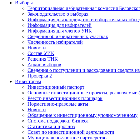
Выборы
Территориальная избирательная комиссия Беловско
Законодательство о выборах
Информация для кандидатов и избирательных объе
Информация для избирателей
Информация для членов УИК
Сведения об избирательных участках
Численность избирателей
Новости
Состав УИК
Решения ТИК
Архив выборов
Сведения о поступлении и расходовании средств и
Проверка 2
Инвесторам
Инвестиционный паспорт
Основные инвестиционные проекты, реализуемые (
Реестр инвестиционных площадок
Нормативно-правовые акты
Новости
Обращение к инвестиционному уполномоченному
Система поддержки бизнеса
Статистика и прогноз
Совет по инвестиционной деятельности
Муниципально-частное партнерство