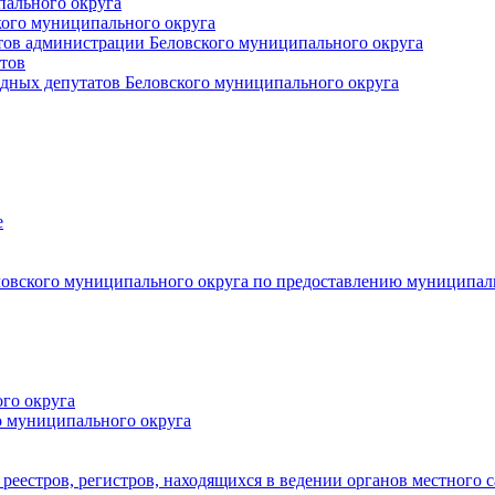
пального округа
кого муниципального округа
тов администрации Беловского муниципального округа
тов
дных депутатов Беловского муниципального округа
е
овского муниципального округа по предоставлению муниципал
го округа
о муниципального округа
реестров, регистров, находящихся в ведении органов местного