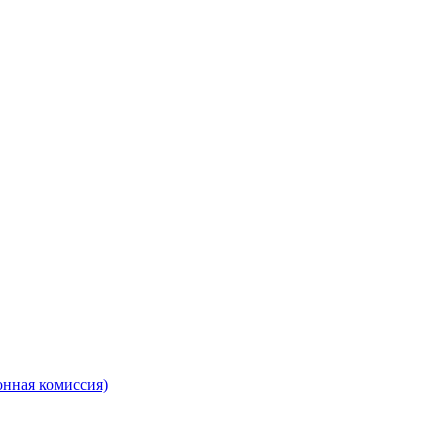
онная комиссия)