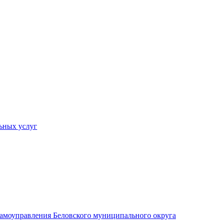
ьных услуг
 самоуправления Беловского муниципального округа