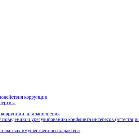
водействия коррупции
пертиза
 коррупции, для заполнения
 поведению и урегулированию конфликта интересов (аттестаци
ательствах имущественного характера