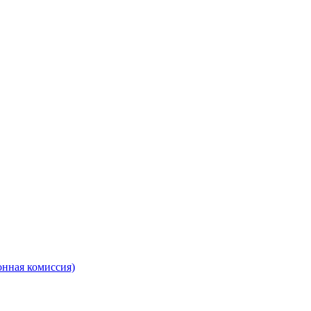
онная комиссия)