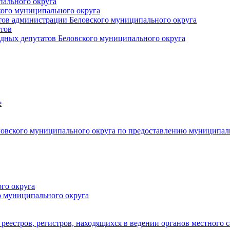
пального округа
кого муниципального округа
тов администрации Беловского муниципального округа
тов
дных депутатов Беловского муниципального округа
е
овского муниципального округа по предоставлению муниципал
го округа
о муниципального округа
реестров, регистров, находящихся в ведении органов местного