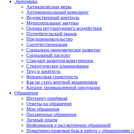
Экономика
Антикризисные меры
Антимонопольный комплаенс
Ведомственный контроль
Муниципальные закупки
Оценка регулирующего воздействия
Потребительский рынок
Предпринимательство
Соотечественникам
Социально-экономическое развитие
Социальный паспорт
Стандарт развития конкуренции
Стратегическое планирование
Труд и занятость
Финансовая грамотность
Как не стать жертвой мошенников
Каталог промышленной продукции
Обращения
Интернет-приёмная
Ответы на обращения
Мои обращения
Письменные обращения
Личный прием
Информация о рассмотрении обращений
Номативно-правовая база в работе с обращениями 