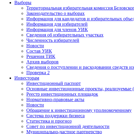
Выборы
Территориальная избирательная комиссия Беловско
Законодательство о выборах
Информация для кандидатов и избирательных объе
Информация для избирателей
Информация для членов УИК
Сведения об избирательных участках
Численность избирателей
Новости
Состав УИК
Решения ТИК
Архив выборов
Сведения о поступлении и расходовании средств и
Проверка 2
Инвесторам
Инвестиционный паспорт
Основные инвестиционные проекты, реализуемые (
Реестр инвестиционных площадок
Нормативно-правовые акты
Новости
Обращение к инвестиционному уполномоченному
Система поддержки бизнеса
Статистика и прогноз
Совет по инвестиционной деятельности
Муниципально-частное партнерство