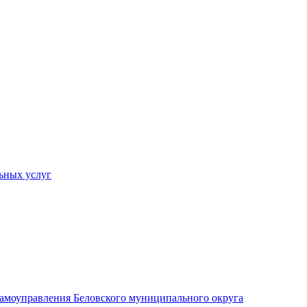
ьных услуг
 самоуправления Беловского муниципального округа