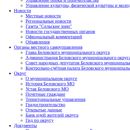
Управление опеки и попечительства
Управление культуры, физической культуры и мол
Новости
Местные новости
Региональные новости
Газета "Сельские зори"
Новости государственных органов
Официальный комментарий
Объявления
Органы местного самоуправления
Глава Беловского муниципального округа
Администрация Беловского муниципального округ
Совет народных депутатов Беловского муниципаль
Контрольно-счётная палата Беловского муниципаль
Округ
О муниципальном округе
История Беловского МО
Устав Беловского МО
Почетные граждане
Территориальные управления
Градостроительство
Открытые данные
Банк идей жителей округа
Гид по округу
Документы