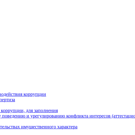
водействия коррупции
пертиза
 коррупции, для заполнения
 поведению и урегулированию конфликта интересов (аттестаци
ательствах имущественного характера