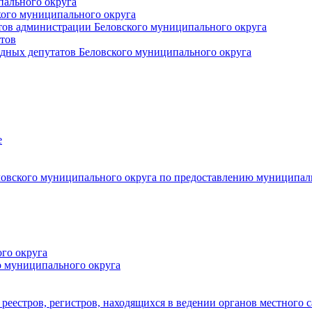
пального округа
кого муниципального округа
тов администрации Беловского муниципального округа
тов
дных депутатов Беловского муниципального округа
е
овского муниципального округа по предоставлению муниципал
го округа
о муниципального округа
реестров, регистров, находящихся в ведении органов местного