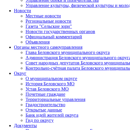
Управление опеки и попечительства
Управление культуры, физической культуры и мол
Новости
Местные новости
Региональные новости
Газета "Сельские зори"
Новости государственных органов
Официальный комментарий
Объявления
Органы местного самоуправления
Глава Беловского муниципального округа
Администрация Беловского муниципального округ
Совет народных депутатов Беловского муниципаль
Контрольно-счётная палата Беловского муниципаль
Округ
О муниципальном округе
История Беловского МО
Устав Беловского МО
Почетные граждане
Территориальные управления
Градостроительство
Открытые данные
Банк идей жителей округа
Гид по округу
Документы