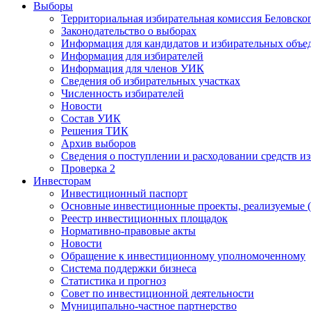
Выборы
Территориальная избирательная комиссия Беловско
Законодательство о выборах
Информация для кандидатов и избирательных объе
Информация для избирателей
Информация для членов УИК
Сведения об избирательных участках
Численность избирателей
Новости
Состав УИК
Решения ТИК
Архив выборов
Сведения о поступлении и расходовании средств и
Проверка 2
Инвесторам
Инвестиционный паспорт
Основные инвестиционные проекты, реализуемые (
Реестр инвестиционных площадок
Нормативно-правовые акты
Новости
Обращение к инвестиционному уполномоченному
Система поддержки бизнеса
Статистика и прогноз
Совет по инвестиционной деятельности
Муниципально-частное партнерство