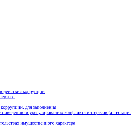
водействия коррупции
пертиза
 коррупции, для заполнения
 поведению и урегулированию конфликта интересов (аттестаци
ательствах имущественного характера