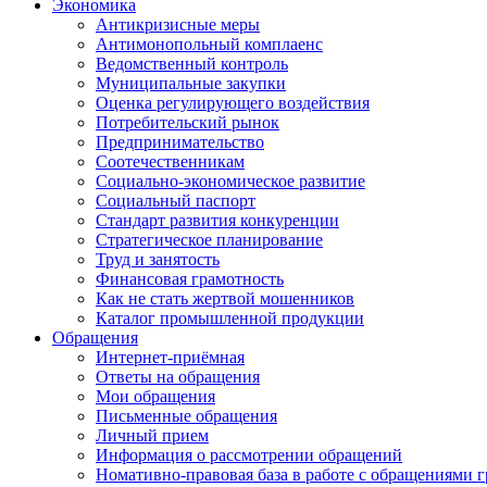
Экономика
Антикризисные меры
Антимонопольный комплаенс
Ведомственный контроль
Муниципальные закупки
Оценка регулирующего воздействия
Потребительский рынок
Предпринимательство
Соотечественникам
Социально-экономическое развитие
Социальный паспорт
Стандарт развития конкуренции
Стратегическое планирование
Труд и занятость
Финансовая грамотность
Как не стать жертвой мошенников
Каталог промышленной продукции
Обращения
Интернет-приёмная
Ответы на обращения
Мои обращения
Письменные обращения
Личный прием
Информация о рассмотрении обращений
Номативно-правовая база в работе с обращениями 