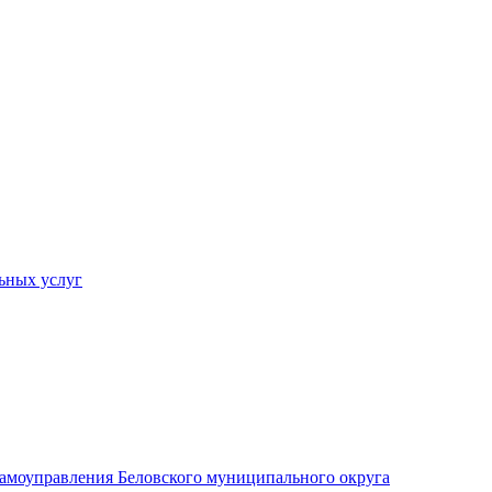
ьных услуг
 самоуправления Беловского муниципального округа