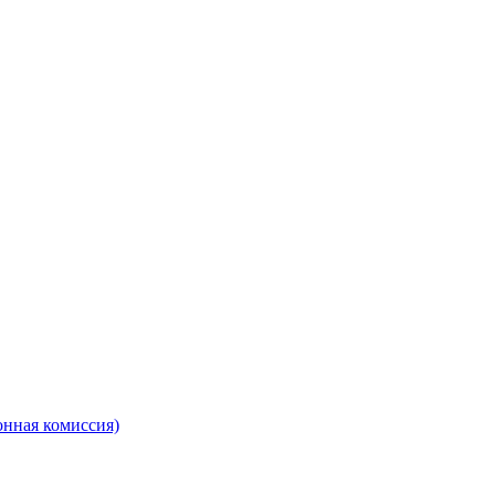
онная комиссия)