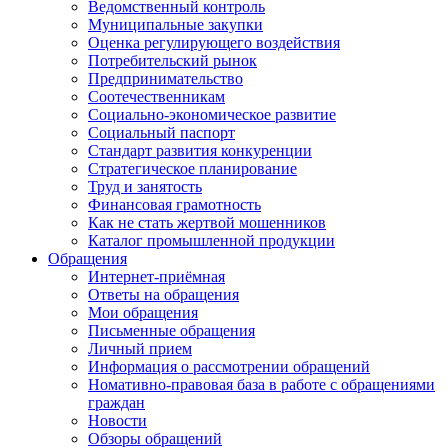
Ведомственный контроль
Муниципальные закупки
Оценка регулирующего воздействия
Потребительский рынок
Предпринимательство
Соотечественникам
Социально-экономическое развитие
Социальный паспорт
Стандарт развития конкуренции
Стратегическое планирование
Труд и занятость
Финансовая грамотность
Как не стать жертвой мошенников
Каталог промышленной продукции
Обращения
Интернет-приёмная
Ответы на обращения
Мои обращения
Письменные обращения
Личный прием
Информация о рассмотрении обращений
Номативно-правовая база в работе с обращениями
граждан
Новости
Обзоры обращений