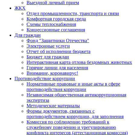
Выездной личный прием
ЖКХ
Отдел промышленности, транспорта и связи
Комфортная городская среда
Схемы теплоснабжения
Концессионные соглашения
Для граждан
Фонд "Защитники Отечества"
Электронные услуги
Отчет об исполнении бюджета
Бюджет для граждан
Интерактивная карта отлова бездомных животных
Горячие линии для населения
Внимание, коронавирус!
Противодействие коррупции
Нормативные правовые и иные акты в сфере
противодействия коррупции
Независимая общественная антикоррупционная
экспертиза
Методические материалы
Формы документов, связанных с
противодействием коррупции, для заполнения
Комиссия по соблюдению требований к
служебному поведению и урегулированию
конфликта интересов (аттестационная комиссия)