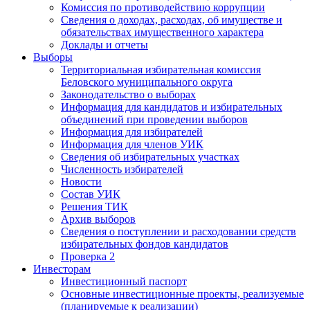
Комиссия по противодействию коррупции
Сведения о доходах, расходах, об имуществе и
обязательствах имущественного характера
Доклады и отчеты
Выборы
Территориальная избирательная комиссия
Беловского муниципального округа
Законодательство о выборах
Информация для кандидатов и избирательных
объединений при проведении выборов
Информация для избирателей
Информация для членов УИК
Сведения об избирательных участках
Численность избирателей
Новости
Состав УИК
Решения ТИК
Архив выборов
Сведения о поступлении и расходовании средств
избирательных фондов кандидатов
Проверка 2
Инвесторам
Инвестиционный паспорт
Основные инвестиционные проекты, реализуемые
(планируемые к реализации)