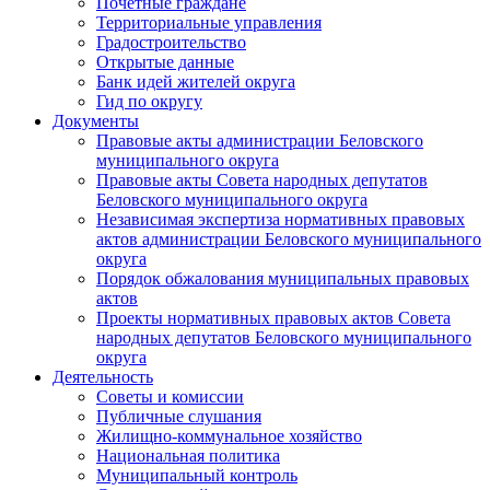
Почетные граждане
Территориальные управления
Градостроительство
Открытые данные
Банк идей жителей округа
Гид по округу
Документы
Правовые акты администрации Беловского
муниципального округа
Правовые акты Совета народных депутатов
Беловского муниципального округа
Независимая экспертиза нормативных правовых
актов администрации Беловского муниципального
округа
Порядок обжалования муниципальных правовых
актов
Проекты нормативных правовых актов Совета
народных депутатов Беловского муниципального
округа
Деятельность
Советы и комиссии
Публичные слушания
Жилищно-коммунальное хозяйство
Национальная политика
Муниципальный контроль