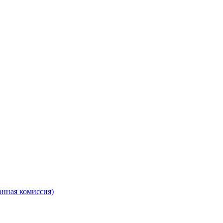
онная комиссия)