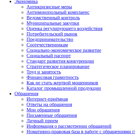
Экономика
Антикризисные меры
Антимонопольный комплаенс
Ведомственный контроль
Муниципальные закупки
Оценка регулирующего воздействия
Потребительский рынок
Предпринимательство
Соотечественникам
Социально-экономическое развитие
Социальный паспорт
Стандарт развития конкуренции
Стратегическое планирование
Труд и занятость
Финансовая грамотность
Как не стать жертвой мошенников
Каталог промышленной продукции
Обращения
Интернет-приёмная
Ответы на обращения
Мои обращения
Письменные обращения
Личный прием
Информация о рассмотрении обращений
Номативно-правовая база в работе с обращениями 