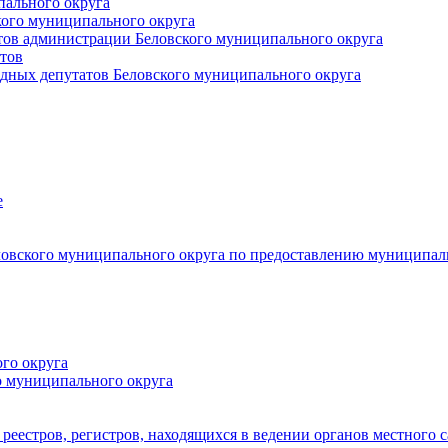
пального округа
кого муниципального округа
тов администрации Беловского муниципального округа
тов
дных депутатов Беловского муниципального округа
е
овского муниципального округа по предоставлению муниципал
го округа
о муниципального округа
реестров, регистров, находящихся в ведении органов местного