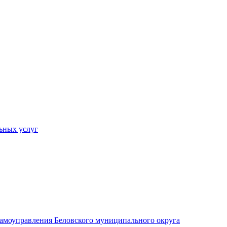
ьных услуг
 самоуправления Беловского муниципального округа