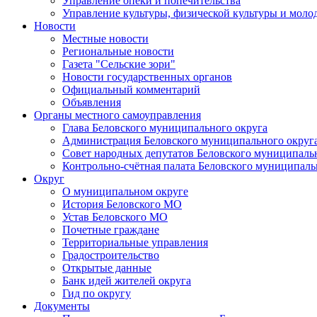
Управление опеки и попечительства
Управление культуры, физической культуры и мол
Новости
Местные новости
Региональные новости
Газета "Сельские зори"
Новости государственных органов
Официальный комментарий
Объявления
Органы местного самоуправления
Глава Беловского муниципального округа
Администрация Беловского муниципального округ
Совет народных депутатов Беловского муниципаль
Контрольно-счётная палата Беловского муниципаль
Округ
О муниципальном округе
История Беловского МО
Устав Беловского МО
Почетные граждане
Территориальные управления
Градостроительство
Открытые данные
Банк идей жителей округа
Гид по округу
Документы