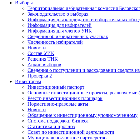
Выборы
Территориальная избирательная комиссия Беловско
Законодательство о выборах
Информация для кандидатов и избирательных объе
Информация для избирателей
Информация для членов УИК
Сведения об избирательных участках
Численность избирателей
Новости
Состав УИК
Решения ТИК
Архив выборов
Сведения о поступлении и расходовании средств и
Проверка 2
Инвесторам
Инвестиционный паспорт
Основные инвестиционные проекты, реализуемые (
Реестр инвестиционных площадок
Нормативно-правовые акты
Новости
Обращение к инвестиционному уполномоченному
Система поддержки бизнеса
Статистика и прогноз
Совет по инвестиционной деятельности
Муниципально-частное партнерство