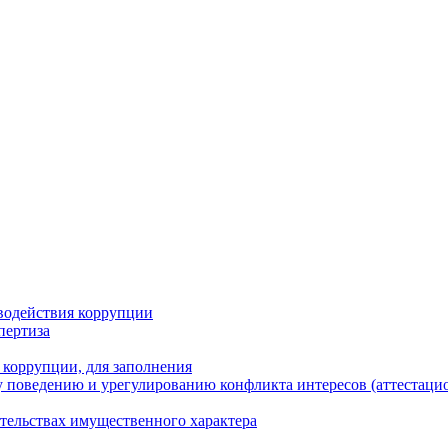
водействия коррупции
пертиза
 коррупции, для заполнения
 поведению и урегулированию конфликта интересов (аттестаци
ательствах имущественного характера