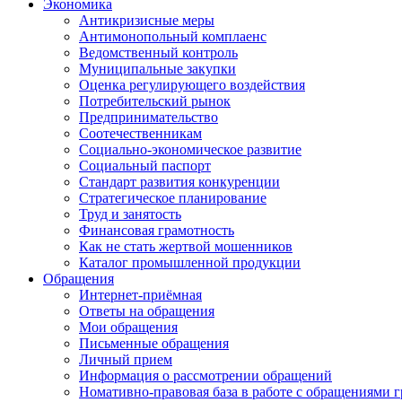
Экономика
Антикризисные меры
Антимонопольный комплаенс
Ведомственный контроль
Муниципальные закупки
Оценка регулирующего воздействия
Потребительский рынок
Предпринимательство
Соотечественникам
Социально-экономическое развитие
Социальный паспорт
Стандарт развития конкуренции
Стратегическое планирование
Труд и занятость
Финансовая грамотность
Как не стать жертвой мошенников
Каталог промышленной продукции
Обращения
Интернет-приёмная
Ответы на обращения
Мои обращения
Письменные обращения
Личный прием
Информация о рассмотрении обращений
Номативно-правовая база в работе с обращениями 