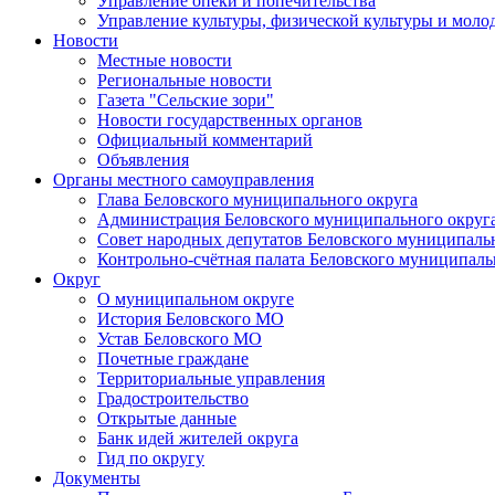
Управление опеки и попечительства
Управление культуры, физической культуры и мол
Новости
Местные новости
Региональные новости
Газета "Сельские зори"
Новости государственных органов
Официальный комментарий
Объявления
Органы местного самоуправления
Глава Беловского муниципального округа
Администрация Беловского муниципального округ
Совет народных депутатов Беловского муниципаль
Контрольно-счётная палата Беловского муниципаль
Округ
О муниципальном округе
История Беловского МО
Устав Беловского МО
Почетные граждане
Территориальные управления
Градостроительство
Открытые данные
Банк идей жителей округа
Гид по округу
Документы