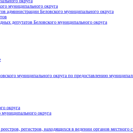
пального округа
кого муниципального округа
тов администрации Беловского муниципального округа
тов
дных депутатов Беловского муниципального округа
е
овского муниципального округа по предоставлению муниципал
го округа
о муниципального округа
реестров, регистров, находящихся в ведении органов местного