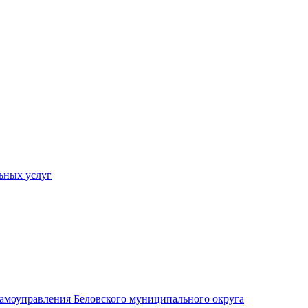
ьных услуг
 самоуправления Беловского муниципального округа