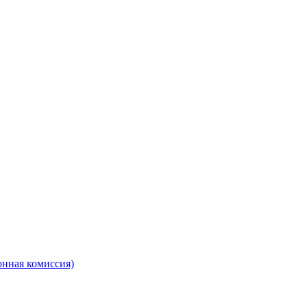
онная комиссия)