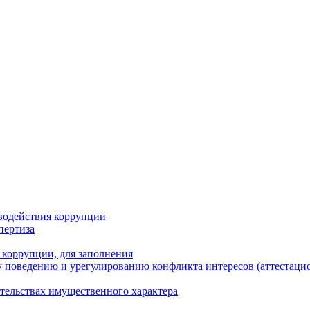
водействия коррупции
пертиза
 коррупции, для заполнения
 поведению и урегулированию конфликта интересов (аттестаци
ательствах имущественного характера