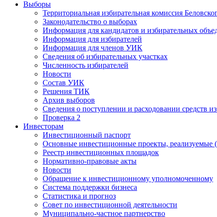
Выборы
Территориальная избирательная комиссия Беловско
Законодательство о выборах
Информация для кандидатов и избирательных объе
Информация для избирателей
Информация для членов УИК
Сведения об избирательных участках
Численность избирателей
Новости
Состав УИК
Решения ТИК
Архив выборов
Сведения о поступлении и расходовании средств и
Проверка 2
Инвесторам
Инвестиционный паспорт
Основные инвестиционные проекты, реализуемые (
Реестр инвестиционных площадок
Нормативно-правовые акты
Новости
Обращение к инвестиционному уполномоченному
Система поддержки бизнеса
Статистика и прогноз
Совет по инвестиционной деятельности
Муниципально-частное партнерство