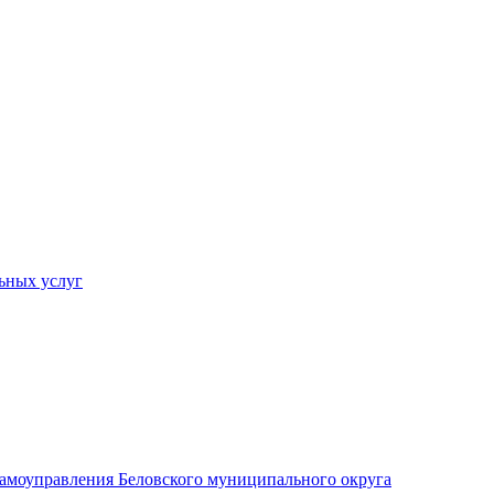
ьных услуг
 самоуправления Беловского муниципального округа