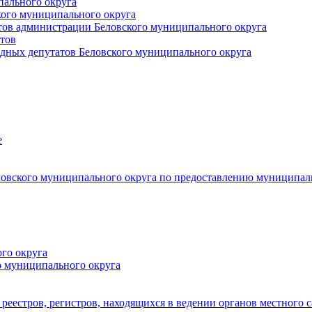
пального округа
кого муниципального округа
тов администрации Беловского муниципального округа
тов
дных депутатов Беловского муниципального округа
е
овского муниципального округа по предоставлению муниципал
го округа
о муниципального округа
реестров, регистров, находящихся в ведении органов местного