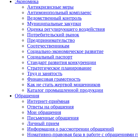
Экономика
Антикризисные меры
Антимонопольный комплаенс
Ведомственный контроль
Муниципальные закупки
Оценка регулирующего воздействия
Потребительский рынок
Предпринимательство
Соотечественникам
Социально-экономическое развитие
Социальный паспорт
Стандарт развития конкуренции
Стратегическое планирование
Труд и занятость
Финансовая грамотность
Как не стать жертвой мошенников
Каталог промышленной продукции
Обращения
Интернет-приёмная
Ответы на обращения
Мои обращения
Письменные обращения
Личный прием
Информация о рассмотрении обращений
Номативно-правовая база в работе с обращениями 