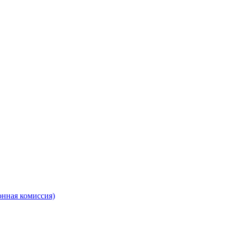
онная комиссия)