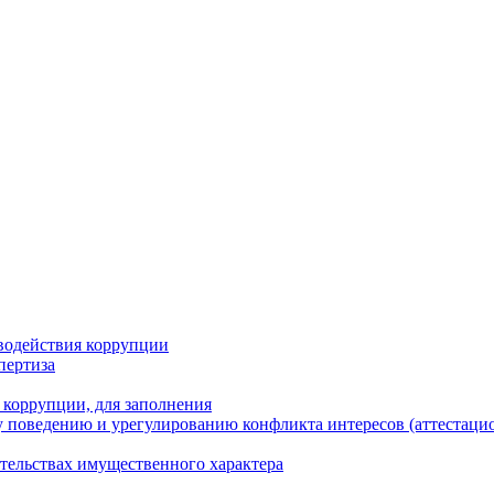
водействия коррупции
пертиза
 коррупции, для заполнения
 поведению и урегулированию конфликта интересов (аттестаци
ательствах имущественного характера