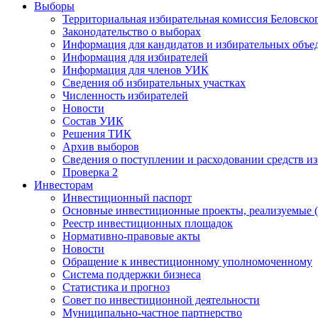
Выборы
Территориальная избирательная комиссия Беловско
Законодательство о выборах
Информация для кандидатов и избирательных объе
Информация для избирателей
Информация для членов УИК
Сведения об избирательных участках
Численность избирателей
Новости
Состав УИК
Решения ТИК
Архив выборов
Сведения о поступлении и расходовании средств и
Проверка 2
Инвесторам
Инвестиционный паспорт
Основные инвестиционные проекты, реализуемые (
Реестр инвестиционных площадок
Нормативно-правовые акты
Новости
Обращение к инвестиционному уполномоченному
Система поддержки бизнеса
Статистика и прогноз
Совет по инвестиционной деятельности
Муниципально-частное партнерство