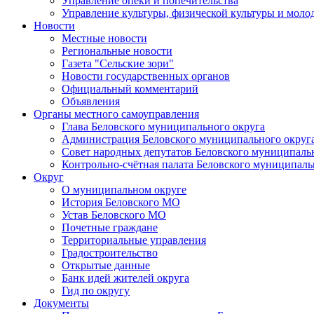
Управление опеки и попечительства
Управление культуры, физической культуры и мол
Новости
Местные новости
Региональные новости
Газета "Сельские зори"
Новости государственных органов
Официальный комментарий
Объявления
Органы местного самоуправления
Глава Беловского муниципального округа
Администрация Беловского муниципального округ
Совет народных депутатов Беловского муниципаль
Контрольно-счётная палата Беловского муниципаль
Округ
О муниципальном округе
История Беловского МО
Устав Беловского МО
Почетные граждане
Территориальные управления
Градостроительство
Открытые данные
Банк идей жителей округа
Гид по округу
Документы