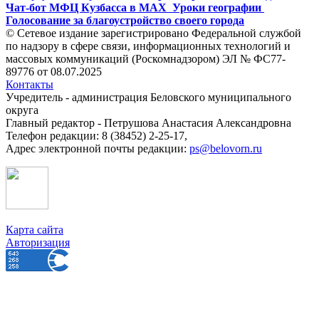
Чат-бот МФЦ Кузбасса в MAX
Уроки географии
Голосование за благоустройство своего города
© Сетевое издание зарегистрировано Федеральной службой
по надзору в сфере связи, информационных технологий и
массовых коммуникаций (Роскомнадзором) ЭЛ № ФС77-
89776 от 08.07.2025
Контакты
Учредитель - администрация Беловского муниципального
округа
Главный редактор - Петрушова Анастасия Александровна
Телефон редакции: 8 (38452) 2-25-17,
Адрес электронной почты редакции:
ps@belovorn.ru
Карта сайта
Авторизация