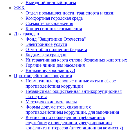
Выездной личный прием
ЖКХ
Отдел промышленности, транспорта и связи
Комфортная городская среда
Схемы теплоснабжения
Концессионные соглашения
Для граждан
Фонд "Защитники Отечества"
Электронные услуги
Отчет об исполнении бюджета
Бюджет для граждан
Интерактивная карта отлова бездомных животных
Горячие линии для населения
Внимание, коронавирус!
Противодействие коррупции
Нормативные правовые и иные акты в сфере
противодействия коррупции
Независимая общественная антикоррупционная
экспертиза
Методические материалы
Формы документов, связанных с
противодействием коррупции, для заполнения
Комиссия по соблюдению требований к
служебному поведению и урегулированию
конфликта интересов (аттестационная комиссия)