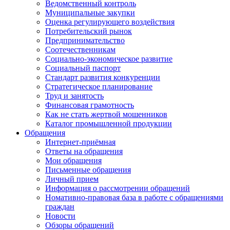
Ведомственный контроль
Муниципальные закупки
Оценка регулирующего воздействия
Потребительский рынок
Предпринимательство
Соотечественникам
Социально-экономическое развитие
Социальный паспорт
Стандарт развития конкуренции
Стратегическое планирование
Труд и занятость
Финансовая грамотность
Как не стать жертвой мошенников
Каталог промышленной продукции
Обращения
Интернет-приёмная
Ответы на обращения
Мои обращения
Письменные обращения
Личный прием
Информация о рассмотрении обращений
Номативно-правовая база в работе с обращениями
граждан
Новости
Обзоры обращений