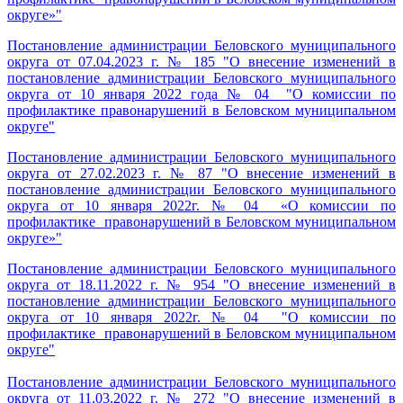
округе»
"
Постановление администрации Беловского муниципального
округа от 07.04.2023 г. № 185 "О внесение изменений в
постановление администрации Беловского муниципального
округа от 10 января 2022 года № 04 "О комиссии по
профилактике правонарушений в Беловском муниципальном
округе"
Постановление администрации Беловского муниципального
округа от 27.02.2023 г. № 87 "О внесение изменений в
постановление администрации Беловского муниципального
округа от 10 января 2022г. № 04 «О комиссии по
профилактике правонарушений в Беловском муниципальном
округе»
"
Постановление администрации Беловского муниципального
округа от 18.11.2022 г. № 954 "О внесение изменений в
постановление администрации Беловского муниципального
округа от 10 января 2022г. № 04 "
О комиссии по
профилактике правонарушений в Беловском муниципальном
округе"
Постановление администрации Беловского муниципального
округа от 11.03.2022 г. № 272 "О внесение изменений в