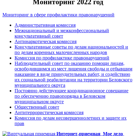
Мониторинг 2022 год
Мониторинг в сфере профилактики правонарушений
Административная комиссия
Межнациональный и межконфессиональный
консультативный совет
Антинаркотическая комиссия
Консультативные советы по делам национальностей и
по делам коренных малочисленных народов
Комиссия по профилактике правонарушений
Наблюдательный совет по оказанию помощи лицам,
освободившимся из мест лишения свободы и отбывшим
наказание в виде принудительных работ, и содействию
их социальной реабилитации на территории Беловского
муниципального округа
Постоянно действующее координационное совещание
по обеспечению правопорядка в Беловском
муниципальном округе
Общественный совет
Антитеррористическая комиссия
Комиссия по делам несовершеннолетних и защите их
прав
Интернет-приемная
Мое дело