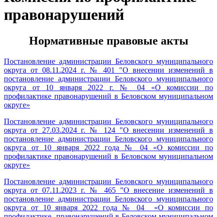
правонарушений
Нормативные правовые акты
Постановление администрации Беловского муниципального
округа от 08.11.2024 г. № 401 "
О внесении изменений в
постановление администрации Беловского муниципального
округа от 10 января 2022 г. № 04 «О комиссии по
профилактике правонарушений в Беловском муниципальном
округе»
Постановление администрации Беловского муниципального
округа от 27.03.2024 г. № 124 "
О внесении изменений в
постановление администрации Беловского муниципального
округа от 10 января 2022 года № 04 «О комиссии по
профилактике правонарушений в Беловском муниципальном
округе»
Постановление администрации Беловского муниципального
округа от 07.11.2023 г. № 465 "О внесение изменений в
постановление администрации Беловского муниципального
округа от 10 января 2022 года № 04 «О комиссии по
профилактике правонарушений в Беловском муниципальном