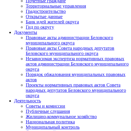
Почетные граждане
Территориальные управления
Градостроительство
Открытые данные
Банк идей жителей округа
Гид по округу
Документы
Правовые акты администрации Беловского
муниципального округа
Правовые акты Совета народных депутатов
Беловского муниципального округа
Независимая экспертиза нормативных правовых
актов администрации Беловского муниципального
округа
Порядок обжалования муниципальных правовых
актов
Проекты нормативных правовых актов Совета
народных депутатов Беловского муниципального
округа
Деятельность
Советы и комиссии
Публичные слушания
Жилищно-коммунальное хозяйство
Национальная политика
Муниципальный контроль