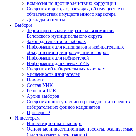
Комиссия по противодействию коррупции
Сведения о доходах, расходах, об имуществе и
обязательствах имущественного характера
Доклады и отчеты
Выборы
Территориальная избирательная комиссия
Беловского муниципального округа
Законодательство о выборах
Информация для кандидатов и избирательных
объединений при проведении выборов
Информация для избирателей
Информация для членов УИК
Сведения об избирательных участках
Численность избирателей
Новости
Состав УИК
Решения ТИК
Архив выборов
Сведения о поступлении и расходовании средств
избирательных фондов кандидатов
Проверка 2
Инвесторам
Инвестиционный паспорт
Основные инвестиционные проекты, реализуемые
(планируемые к реализации)