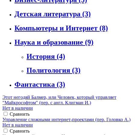
Детская литература
(3)
Компьютеры и Интернет
(8)
Наука и образование
(9)
История
(4)
Политология
(3)
Фантастика
(3)
Этот негодяй Балмер, или Человек, который управляет
"Майкрософтом" (пер. с англ. Клигман И.)
Нет в наличии
Сравнить
Управление сложными интернет-проектами (пер. Головко А.)
Нет в наличии
Сравнить