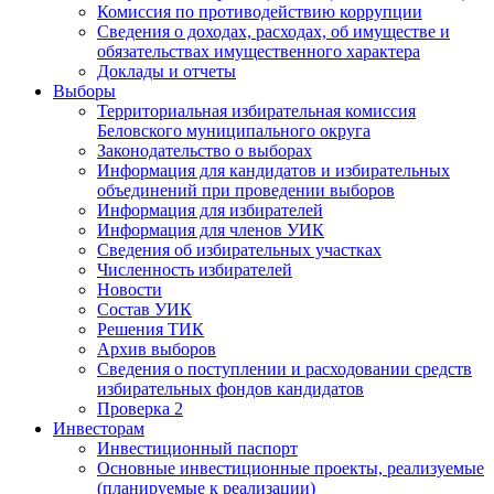
Комиссия по противодействию коррупции
Сведения о доходах, расходах, об имуществе и
обязательствах имущественного характера
Доклады и отчеты
Выборы
Территориальная избирательная комиссия
Беловского муниципального округа
Законодательство о выборах
Информация для кандидатов и избирательных
объединений при проведении выборов
Информация для избирателей
Информация для членов УИК
Сведения об избирательных участках
Численность избирателей
Новости
Состав УИК
Решения ТИК
Архив выборов
Сведения о поступлении и расходовании средств
избирательных фондов кандидатов
Проверка 2
Инвесторам
Инвестиционный паспорт
Основные инвестиционные проекты, реализуемые
(планируемые к реализации)