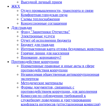
Выездной личный прием
ЖКХ
Отдел промышленности, транспорта и связи
Комфортная городская среда
Схемы теплоснабжения
Концессионные соглашения
Для граждан
Фонд "Защитники Отечества"
Электронные услуги
Отчет об исполнении бюджета
Бюджет для граждан
Интерактивная карта отлова бездомных животных
Горячие линии для населения
Внимание, коронавирус!
Противодействие коррупции
Нормативные правовые и иные акты в сфере
противодействия коррупции
Независимая общественная антикоррупционная
экспертиза
Методические материалы
Формы документов, связанных с
противодействием коррупции, для заполнения
Комиссия по соблюдению требований к
служебному поведению и урегулированию
конфликта интересов (аттестационная комиссия)