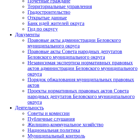
Почетные граждане
Территориальные управления
Градостроительство
Открытые данные
Банк идей жителей округа
Гид по округу
Документы
Правовые акты администрации Беловского
муниципального округа
Правовые акты Совета народных депутатов
Беловского муниципального округа
Независимая экспертиза нормативных правовых
актов администрации Беловского муниципального
округа
Порядок обжалования муниципальных правовых
актов
Проекты нормативных правовых актов Совета
народных депутатов Беловского муниципального
округа
Деятельность
Советы и комиссии
Публичные слушания
Жилищно-коммунальное хозяйство
Национальная политика
Муниципальный контроль