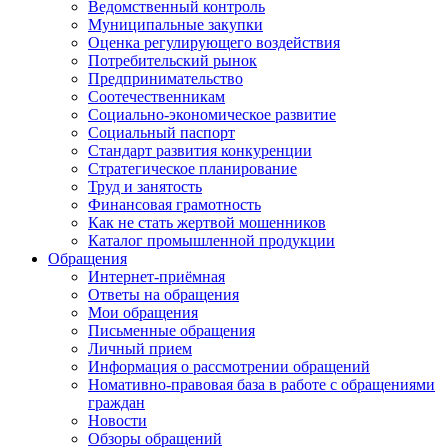
Ведомственный контроль
Муниципальные закупки
Оценка регулирующего воздействия
Потребительский рынок
Предпринимательство
Соотечественникам
Социально-экономическое развитие
Социальный паспорт
Стандарт развития конкуренции
Стратегическое планирование
Труд и занятость
Финансовая грамотность
Как не стать жертвой мошенников
Каталог промышленной продукции
Обращения
Интернет-приёмная
Ответы на обращения
Мои обращения
Письменные обращения
Личный прием
Информация о рассмотрении обращений
Номативно-правовая база в работе с обращениями
граждан
Новости
Обзоры обращений