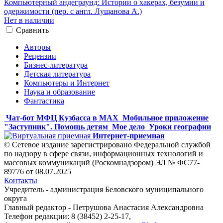
Компьютерный андеграунд: Истории о хакерах, безумии и
одержимости (пер. с англ. Лущанова А.)
Нет в наличии
Сравнить
Авторы
Рецензии
Бизнес-литература
Детская литература
Компьютеры и Интернет
Наука и образование
Фантастика
Чат-бот МФЦ Кузбасса в MAX
Мобильное приложение
"Заступник". Помощь детям
Мое дело
Уроки географии
Интернет-приемная
© Сетевое издание зарегистрировано Федеральной службой
по надзору в сфере связи, информационных технологий и
массовых коммуникаций (Роскомнадзором) ЭЛ № ФС77-
89776 от 08.07.2025
Контакты
Учредитель - администрация Беловского муниципального
округа
Главный редактор - Петрушова Анастасия Александровна
Телефон редакции: 8 (38452) 2-25-17,