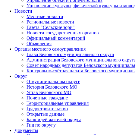
Управление опеки и попечительства
Управление культуры, физической культуры и мол
Новости
Местные новости
Региональные новости
Газета "Сельские зори"
Новости государственных органов
Официальный комментарий
Объявления
Органы местного самоуправления
Глава Беловского муниципального округа
Администрация Беловского муниципального округ
Совет народных депутатов Беловского муниципаль
Контрольно-счётная палата Беловского муниципаль
Округ
О муниципальном округе
История Беловского МО
Устав Беловского МО
Почетные граждане
Территориальные управления
Градостроительство
Открытые данные
Банк идей жителей округа
Гид по округу
Документы