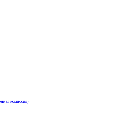
онная комиссия)