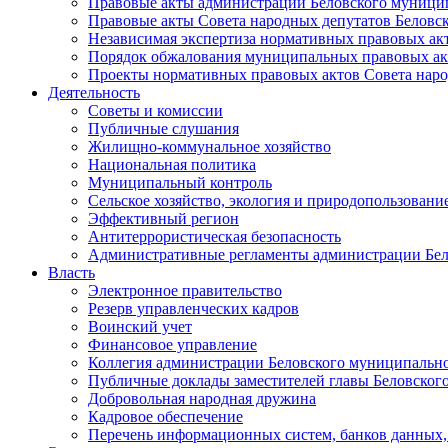
Правовые акты администрации Беловского муници
Правовые акты Совета народных депутатов Беловс
Независимая экспертиза нормативных правовых ак
Порядок обжалования муниципальных правовых ак
Проекты нормативных правовых актов Совета наро
Деятельность
Советы и комиссии
Публичные слушания
Жилищно-коммунальное хозяйство
Национальная политика
Муниципальный контроль
Сельское хозяйство, экология и природопользовани
Эффективный регион
Антитеррористическая безопасность
Административные регламенты администрации Бел
Власть
Электронное правительство
Резерв управленческих кадров
Воинский учет
Финансовое управление
Коллегия администрации Беловского муниципально
Публичные доклады заместителей главы Беловског
Добровольная народная дружина
Кадровое обеспечение
Перечень информационных систем, банков данных, 