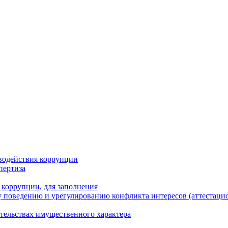
водействия коррупции
пертиза
 коррупции, для заполнения
 поведению и урегулированию конфликта интересов (аттестаци
ательствах имущественного характера