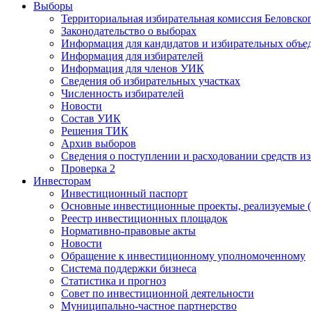
Выборы
Территориальная избирательная комиссия Беловско
Законодательство о выборах
Информация для кандидатов и избирательных объе
Информация для избирателей
Информация для членов УИК
Сведения об избирательных участках
Численность избирателей
Новости
Состав УИК
Решения ТИК
Архив выборов
Сведения о поступлении и расходовании средств и
Проверка 2
Инвесторам
Инвестиционный паспорт
Основные инвестиционные проекты, реализуемые (
Реестр инвестиционных площадок
Нормативно-правовые акты
Новости
Обращение к инвестиционному уполномоченному
Система поддержки бизнеса
Статистика и прогноз
Совет по инвестиционной деятельности
Муниципально-частное партнерство