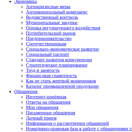
Экономика
Антикризисные меры
Антимонопольный комплаенс
Ведомственный контроль
Муниципальные закупки
Оценка регулирующего воздействия
Потребительский рынок
Предпринимательство
Соотечественникам
Социально-экономическое развитие
Социальный паспорт
Стандарт развития конкуренции
Стратегическое планирование
Труд и занятость
Финансовая грамотность
Как не стать жертвой мошенников
Каталог промышленной продукции
Обращения
Интернет-приёмная
Ответы на обращения
Мои обращения
Письменные обращения
Личный прием
Информация о рассмотрении обращений
Номативно-правовая база в работе с обращениями 