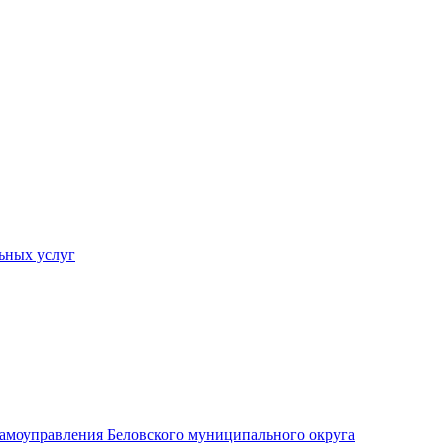
ьных услуг
 самоуправления Беловского муниципального округа