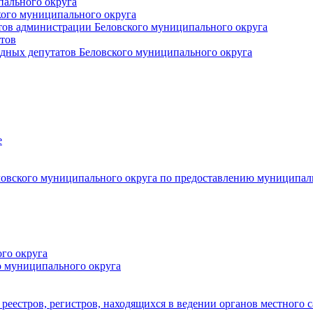
пального округа
кого муниципального округа
тов администрации Беловского муниципального округа
тов
дных депутатов Беловского муниципального округа
е
овского муниципального округа по предоставлению муниципал
го округа
о муниципального округа
реестров, регистров, находящихся в ведении органов местного