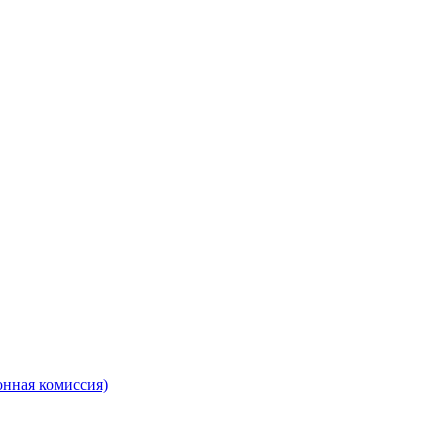
онная комиссия)