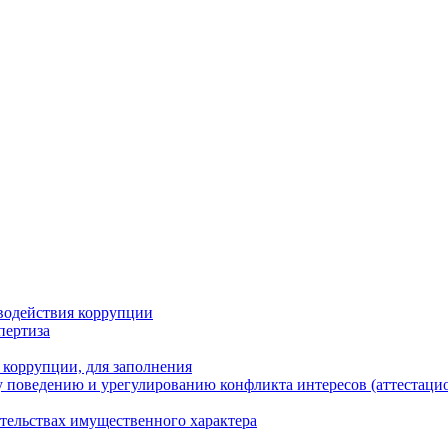
водействия коррупции
пертиза
 коррупции, для заполнения
 поведению и урегулированию конфликта интересов (аттестаци
ательствах имущественного характера