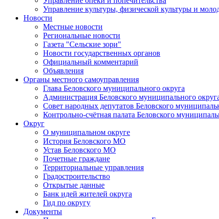
Управление опеки и попечительства
Управление культуры, физической культуры и мол
Новости
Местные новости
Региональные новости
Газета "Сельские зори"
Новости государственных органов
Официальный комментарий
Объявления
Органы местного самоуправления
Глава Беловского муниципального округа
Администрация Беловского муниципального округ
Совет народных депутатов Беловского муниципаль
Контрольно-счётная палата Беловского муниципаль
Округ
О муниципальном округе
История Беловского МО
Устав Беловского МО
Почетные граждане
Территориальные управления
Градостроительство
Открытые данные
Банк идей жителей округа
Гид по округу
Документы