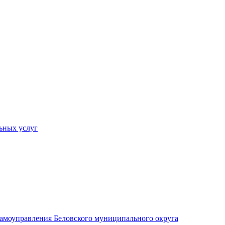
ьных услуг
 самоуправления Беловского муниципального округа