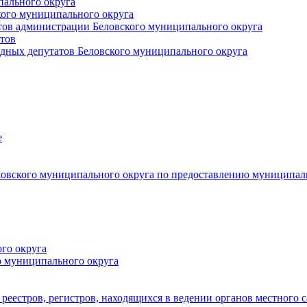
пального округа
кого муниципального округа
тов администрации Беловского муниципального округа
тов
дных депутатов Беловского муниципального округа
е
овского муниципального округа по предоставлению муниципал
го округа
о муниципального округа
реестров, регистров, находящихся в ведении органов местного