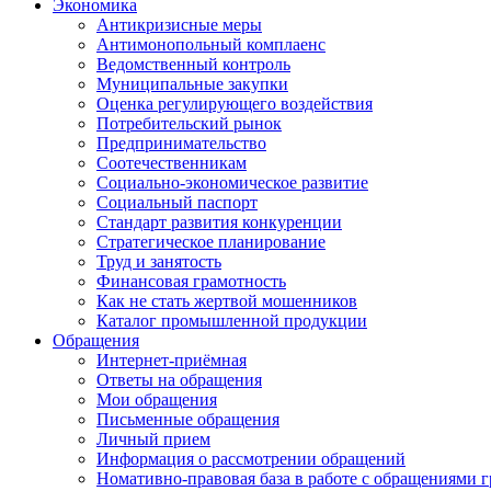
Экономика
Антикризисные меры
Антимонопольный комплаенс
Ведомственный контроль
Муниципальные закупки
Оценка регулирующего воздействия
Потребительский рынок
Предпринимательство
Соотечественникам
Социально-экономическое развитие
Социальный паспорт
Стандарт развития конкуренции
Стратегическое планирование
Труд и занятость
Финансовая грамотность
Как не стать жертвой мошенников
Каталог промышленной продукции
Обращения
Интернет-приёмная
Ответы на обращения
Мои обращения
Письменные обращения
Личный прием
Информация о рассмотрении обращений
Номативно-правовая база в работе с обращениями 