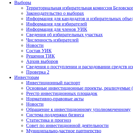
Выборы
Территориальная избирательная комиссия Беловско
Законодательство о выборах
Информация для кандидатов и избирательных объе
Информация для избирателей
Информация для членов УИК
Сведения об избирательных участках
Численность избирателей
Новости
Состав УИК
Решения ТИК
Архив выборов
Сведения о поступлении и расходовании средств и
Проверка 2
Инвесторам
Инвестиционный паспорт
Основные инвестиционные проекты, реализуемые (
Реестр инвестиционных площадок
Нормативно-правовые акты
Новости
Обращение к инвестиционному уполномоченному
Система поддержки бизнеса
Статистика и прогноз
Совет по инвестиционной деятельности
Муниципально-частное партнерство