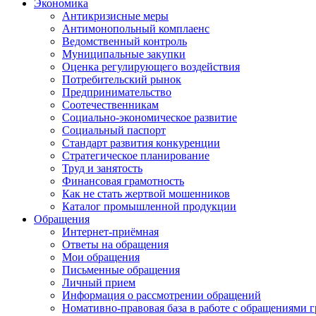
Экономика
Антикризисные меры
Антимонопольный комплаенс
Ведомственный контроль
Муниципальные закупки
Оценка регулирующего воздействия
Потребительский рынок
Предпринимательство
Соотечественникам
Социально-экономическое развитие
Социальный паспорт
Стандарт развития конкуренции
Стратегическое планирование
Труд и занятость
Финансовая грамотность
Как не стать жертвой мошенников
Каталог промышленной продукции
Обращения
Интернет-приёмная
Ответы на обращения
Мои обращения
Письменные обращения
Личный прием
Информация о рассмотрении обращений
Номативно-правовая база в работе с обращениями 