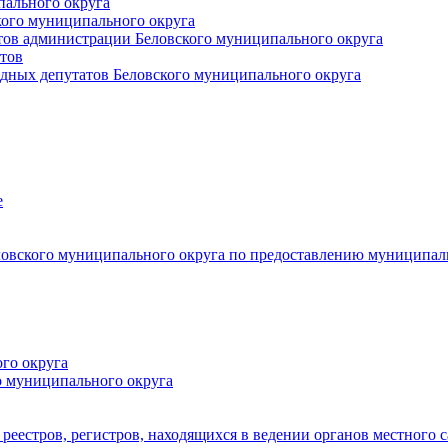
пального округа
кого муниципального округа
тов администрации Беловского муниципального округа
тов
дных депутатов Беловского муниципального округа
е
овского муниципального округа по предоставлению муниципал
го округа
о муниципального округа
реестров, регистров, находящихся в ведении органов местного