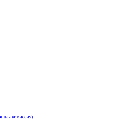
онная комиссия)