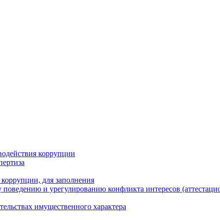
водействия коррупции
пертиза
 коррупции, для заполнения
 поведению и урегулированию конфликта интересов (аттестаци
ательствах имущественного характера