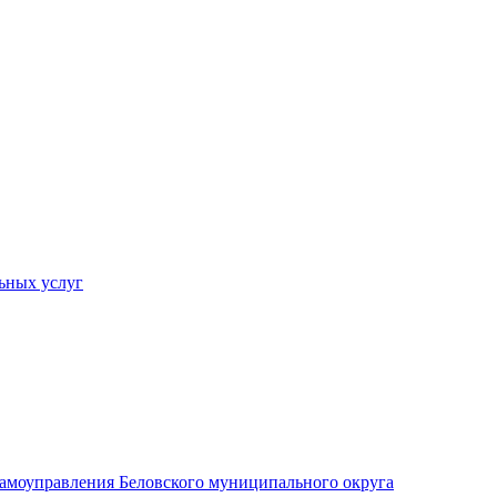
ьных услуг
 самоуправления Беловского муниципального округа