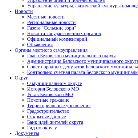
Управление опеки и попечительства
Управление культуры, физической культуры и мол
Новости
Местные новости
Региональные новости
Газета "Сельские зори"
Новости государственных органов
Официальный комментарий
Объявления
Органы местного самоуправления
Глава Беловского муниципального округа
Администрация Беловского муниципального округ
Совет народных депутатов Беловского муниципаль
Контрольно-счётная палата Беловского муниципаль
Округ
О муниципальном округе
История Беловского МО
Устав Беловского МО
Почетные граждане
Территориальные управления
Градостроительство
Открытые данные
Банк идей жителей округа
Гид по округу
Документы