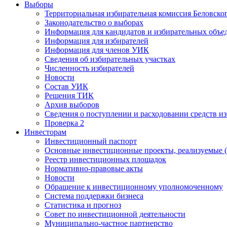
Выборы
Территориальная избирательная комиссия Беловско
Законодательство о выборах
Информация для кандидатов и избирательных объе
Информация для избирателей
Информация для членов УИК
Сведения об избирательных участках
Численность избирателей
Новости
Состав УИК
Решения ТИК
Архив выборов
Сведения о поступлении и расходовании средств и
Проверка 2
Инвесторам
Инвестиционный паспорт
Основные инвестиционные проекты, реализуемые (
Реестр инвестиционных площадок
Нормативно-правовые акты
Новости
Обращение к инвестиционному уполномоченному
Система поддержки бизнеса
Статистика и прогноз
Совет по инвестиционной деятельности
Муниципально-частное партнерство