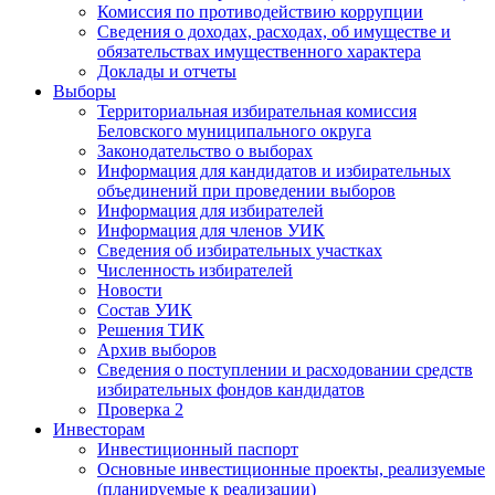
Комиссия по противодействию коррупции
Сведения о доходах, расходах, об имуществе и
обязательствах имущественного характера
Доклады и отчеты
Выборы
Территориальная избирательная комиссия
Беловского муниципального округа
Законодательство о выборах
Информация для кандидатов и избирательных
объединений при проведении выборов
Информация для избирателей
Информация для членов УИК
Сведения об избирательных участках
Численность избирателей
Новости
Состав УИК
Решения ТИК
Архив выборов
Сведения о поступлении и расходовании средств
избирательных фондов кандидатов
Проверка 2
Инвесторам
Инвестиционный паспорт
Основные инвестиционные проекты, реализуемые
(планируемые к реализации)