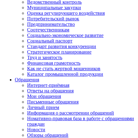
Ведомственный контроль
Муниципальные закупки
Оценка регулирующего воздействия
Потребительский рынок
Предпринимательство
Соотечественникам
Социально-экономическое развитие
Социальный паспорт
Стандарт развития конкуренции
Стратегическое планирование
Труд и занятость
Финансовая грамотность
Как не стать жертвой мошенников
Каталог промышленной продукции
Обращения
Интернет-приёмная
Ответы на обращения
Мои обращения
Письменные обращения
Личный прием
Информация о рассмотрении обращений
Номативно-правовая база в работе с обращениями
граждан
Новости
Обзоры обращений