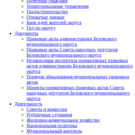
Почетные граждане
Территориальные управления
Градостроительство
Открытые данные
Банк идей жителей округа
Гид по округу
Документы
Правовые акты администрации Беловского
муниципального округа
Правовые акты Совета народных депутатов
Беловского муниципального округа
Независимая экспертиза нормативных правовых
актов администрации Беловского муниципального
округа
Порядок обжалования муниципальных правовых
актов
Проекты нормативных правовых актов Совета
народных депутатов Беловского муниципального
округа
Деятельность
Советы и комиссии
Публичные слушания
Жилищно-коммунальное хозяйство
Национальная политика
Муниципальный контроль