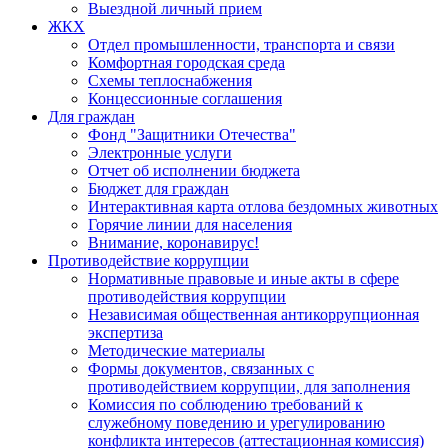
Выездной личный прием
ЖКХ
Отдел промышленности, транспорта и связи
Комфортная городская среда
Схемы теплоснабжения
Концессионные соглашения
Для граждан
Фонд "Защитники Отечества"
Электронные услуги
Отчет об исполнении бюджета
Бюджет для граждан
Интерактивная карта отлова бездомных животных
Горячие линии для населения
Внимание, коронавирус!
Противодействие коррупции
Нормативные правовые и иные акты в сфере
противодействия коррупции
Независимая общественная антикоррупционная
экспертиза
Методические материалы
Формы документов, связанных с
противодействием коррупции, для заполнения
Комиссия по соблюдению требований к
служебному поведению и урегулированию
конфликта интересов (аттестационная комиссия)