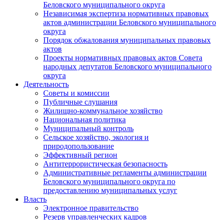
Беловского муниципального округа
Независимая экспертиза нормативных правовых
актов администрации Беловского муниципального
округа
Порядок обжалования муниципальных правовых
актов
Проекты нормативных правовых актов Совета
народных депутатов Беловского муниципального
округа
Деятельность
Советы и комиссии
Публичные слушания
Жилищно-коммунальное хозяйство
Национальная политика
Муниципальный контроль
Сельское хозяйство, экология и
природопользование
Эффективный регион
Антитеррористическая безопасность
Административные регламенты администрации
Беловского муниципального округа по
предоставлению муниципальных услуг
Власть
Электронное правительство
Резерв управленческих кадров