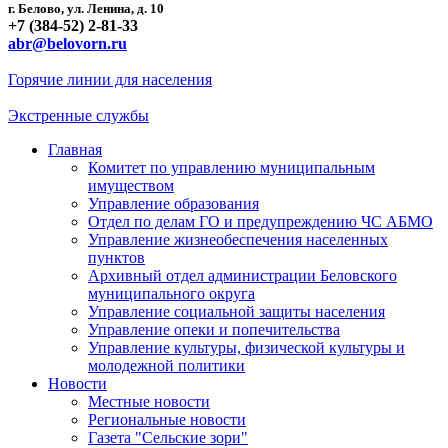
г. Белово, ул. Ленина, д. 10
+7 (384-52) 2-81-33
abr@belovorn.ru
Горячие линии для населения
Экстренные службы
Главная
Комитет по управлению муниципальным
имуществом
Управление образования
Отдел по делам ГО и предупреждению ЧС АБМО
Управление жизнеобеспечения населенных
пунктов
Архивный отдел администрации Беловского
муниципального округа
Управление социальной защиты населения
Управление опеки и попечительства
Управление культуры, физической культуры и
молодежной политики
Новости
Местные новости
Региональные новости
Газета "Сельские зори"