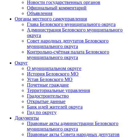
Новости государственных органов
Официальный комментарий
Объявления
Органы местного самоуправления
Глава Беловского муниципального округа
Администрация Беловского муниципального
округа
Совет народных депутатов Беловского
муниципального округа
Контрольно-счётная палата Беловского
муниципального округа
Округ
О муниципальном округе
История Беловского МО
Устав Беловского МО
Почетные граждане
Территориальные управления
Градостроительство
Открытые данные
Банк идей жителей округа
Гид по округу
Документы
Правовые акты администрации Беловского
муниципального округа
Правовые акты Совета народных депутатов