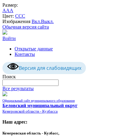
Размер:
A
A
A
Цвет:
C
C
C
Изображения
Вкл.
Выкл.
Обычная версия сайта
Войти
Открытые данные
Контакты
Версия для слабовидящих
Поиск
Все результаты
Официальный сайт муниципального образования
Беловский муниципальный округ
Кемеровской области - Кузбасса
Наш адрес:
Кемеровская область - Кузбасс,