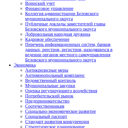
Воинский учет
Финансовое управление
Коллегия администрации Беловского
муниципального округа
Публичные доклады заместителей главы
Беловского муниципального округа
Добровольная народная дружина
Кадровое обеспечение
Перечень информационных систем, банков
данных, реестров, регистров, находящихся в
ведении органов местного самоуправления
Беловского муниципального округа
Экономика
Антикризисные меры
Антимонопольный комплаенс
Ведомственный контроль
Муниципальные закупки
Оценка регулирующего воздействия
Потребительский рынок
Предпринимательство
Соотечественникам
Социально-экономическое развитие
Социальный паспорт
Стандарт развития конкуренции
Стратегическое планирование