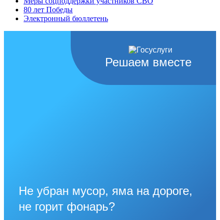
Меры соцподдержки участников СВО
80 лет Победы
Электронный бюллетень
Решаем вместе
Не убран мусор, яма на дороге,
не горит фонарь?