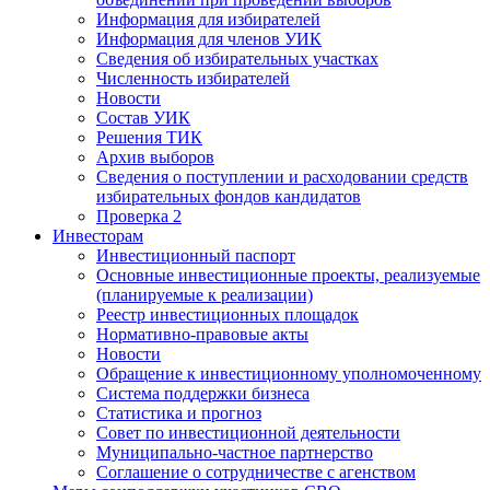
Информация для избирателей
Информация для членов УИК
Сведения об избирательных участках
Численность избирателей
Новости
Состав УИК
Решения ТИК
Архив выборов
Сведения о поступлении и расходовании средств
избирательных фондов кандидатов
Проверка 2
Инвесторам
Инвестиционный паспорт
Основные инвестиционные проекты, реализуемые
(планируемые к реализации)
Реестр инвестиционных площадок
Нормативно-правовые акты
Новости
Обращение к инвестиционному уполномоченному
Система поддержки бизнеса
Статистика и прогноз
Совет по инвестиционной деятельности
Муниципально-частное партнерство
Соглашение о сотрудничестве с агенством