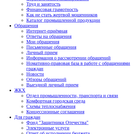
Труд и занятость
Финансовая грамотность
Как не стать жертвой мошенников
Каталог промышленной продукции
Обращения
Интернет-приёмная
Ответы на обращения
Мои обращения
Письменные обращения
Личный прием
Информация о рассмотрении обращений
Номативно-правовая база в работе с обращениями
граждан
Новости
Обзоры обращений
Выездной личный прием
ЖКХ
Отдел промышленности, транспорта и связи
Комфортная городская среда
Схемы теплоснабжения
Концессионные соглашения
Для граждан
Фонд "Защитники Отечества"
Электронные услуги
Отчет об исполнении бюджета