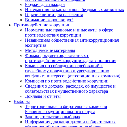
Бюджет для граждан
Интерактивная карта отлова бездомных животных
Горячие линии для населения
Внимание, коронавирус!
Противодействие коррупции
Нормативные правовые и иные акты в сфере
противодействия коррупции
Независимая общественная антикоррупционная
экспертиза
Методические материалы
Формы документов, связанных с
противодействием коррупции, для заполнения
Комиссия по соблюдению требований к
служебному поведению и урегулированию
конфликта интересов (аттестационная комиссия)
Комиссия по противодействию коррупции
Сведения о доходах, расходах, об имуществе и
обязательствах имущественного характера
Доклады и отчеты
Выборы
Территориальная избирательная комиссия
Беловского муниципального округа
Законодательство о выборах
Информация для кандидатов и избирательных
объединений при проведении выборов