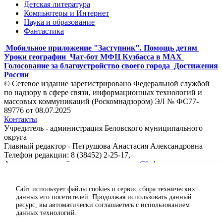
Детская литература
Компьютеры и Интернет
Наука и образование
Фантастика
Мобильное приложение "Заступник". Помощь детям
Уроки географии
Чат-бот МФЦ Кузбасса в MAX
Голосование за благоустройство своего города
Достижения
России
© Сетевое издание зарегистрировано Федеральной службой
по надзору в сфере связи, информационных технологий и
массовых коммуникаций (Роскомнадзором) ЭЛ № ФС77-
89776 от 08.07.2025
Контакты
Учредитель - администрация Беловского муниципального
округа
Главный редактор - Петрушова Анастасия Александровна
Телефон редакции: 8 (38452) 2-25-17,
Адрес электронной почты редакции:
ps@belovorn.ru
Сайт использует файлы cookies и сервис сбора технических
данных его посетителей. Продолжая использовать данный
ресурс, вы автоматически соглашаетесь с использованием
данных технологий.
Карта сайта