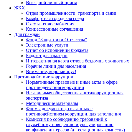
Выездной личный прием
ЖКХ
Отдел промышленности, транспорта и связи
Комфортная городская среда
Схемы теплоснабжения
Концессионные соглашения
Для граждан
Фонд "Защитники Отечества"
Электронные услуги
Отчет об исполнении бюджета
Бюджет для граждан
Интерактивная карта отлова бездомных животных
Горячие линии для населения
Внимание, коронавирус!
Противодействие коррупции
Нормативные правовые и иные акты в сфере
противодействия коррупции
Независимая общественная антикоррупционная
экспертиза
Методические материалы
Формы документов, связанных с
противодействием коррупции, для заполнения
Комиссия по соблюдению требований к
служебному поведению и урегулированию
конфликта интересов (аттестационная комиссия)