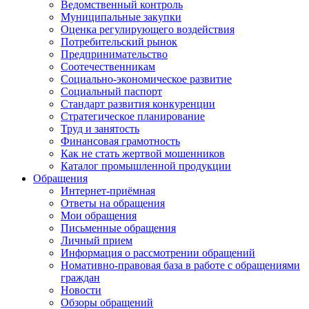
Ведомственный контроль
Муниципальные закупки
Оценка регулирующего воздействия
Потребительский рынок
Предпринимательство
Соотечественникам
Социально-экономическое развитие
Социальный паспорт
Стандарт развития конкуренции
Стратегическое планирование
Труд и занятость
Финансовая грамотность
Как не стать жертвой мошенников
Каталог промышленной продукции
Обращения
Интернет-приёмная
Ответы на обращения
Мои обращения
Письменные обращения
Личный прием
Информация о рассмотрении обращений
Номативно-правовая база в работе с обращениями
граждан
Новости
Обзоры обращений