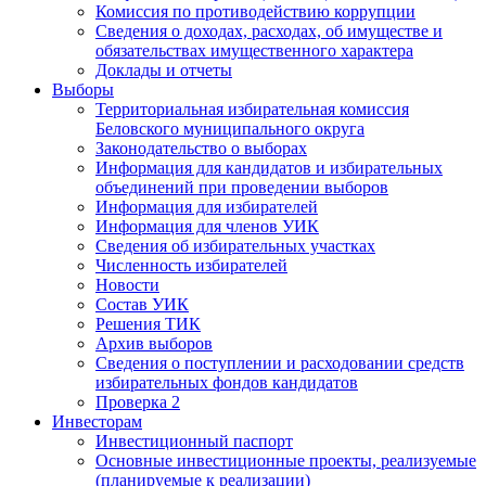
Комиссия по противодействию коррупции
Сведения о доходах, расходах, об имуществе и
обязательствах имущественного характера
Доклады и отчеты
Выборы
Территориальная избирательная комиссия
Беловского муниципального округа
Законодательство о выборах
Информация для кандидатов и избирательных
объединений при проведении выборов
Информация для избирателей
Информация для членов УИК
Сведения об избирательных участках
Численность избирателей
Новости
Состав УИК
Решения ТИК
Архив выборов
Сведения о поступлении и расходовании средств
избирательных фондов кандидатов
Проверка 2
Инвесторам
Инвестиционный паспорт
Основные инвестиционные проекты, реализуемые
(планируемые к реализации)