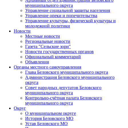
Архивный отдел администрации Беловского
муниципального округа
Управление социальной защиты населения
Управление опеки и попечительства
Управление культуры, физической культуры и
молодежной политики
Новости
Местные новости
Региональные новости
Газета "Сельские зори"
Новости государственных органов
Официальный комментарий
Объявления
Органы местного самоуправления
Глава Беловского муниципального округа
Администрация Беловского муниципального
округа
Совет народных депутатов Беловского
муниципального округа
Контрольно-счётная палата Беловского
муниципального округа
Округ
О муниципальном округе
История Беловского МО
Устав Беловского МО