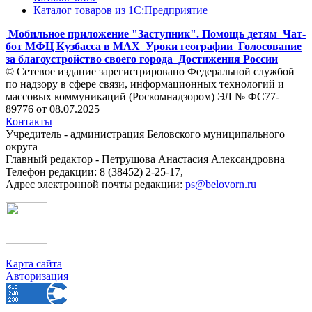
Каталог товаров из 1С:Предприятие
Мобильное приложение "Заступник". Помощь детям
Чат-
бот МФЦ Кузбасса в MAX
Уроки географии
Голосование
за благоустройство своего города
Достижения России
© Сетевое издание зарегистрировано Федеральной службой
по надзору в сфере связи, информационных технологий и
массовых коммуникаций (Роскомнадзором) ЭЛ № ФС77-
89776 от 08.07.2025
Контакты
Учредитель - администрация Беловского муниципального
округа
Главный редактор - Петрушова Анастасия Александровна
Телефон редакции: 8 (38452) 2-25-17,
Адрес электронной почты редакции:
ps@belovorn.ru
Карта сайта
Авторизация