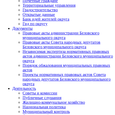
Почетные граждане
Территориальные управления
Градостроительство
Открытые данные
Банк идей жителей округа
Гид по округу
Документы
Правовые акты администрации Беловского
муниципального округа
Правовые акты Совета народных депутатов
Беловского муниципального округа
Независимая экспертиза нормативных правовых
актов администрации Беловского муниципального
округа
Порядок обжалования муниципальных правовых
актов
Проекты нормативных правовых актов Совета
народных депутатов Беловского муниципального
округа
Деятельность
Советы и комиссии
Публичные слушания
Жилищно-коммунальное хозяйство
Национальная политика
Муниципальный контроль