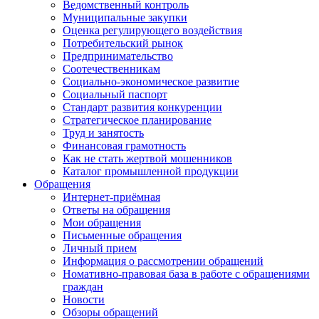
Ведомственный контроль
Муниципальные закупки
Оценка регулирующего воздействия
Потребительский рынок
Предпринимательство
Соотечественникам
Социально-экономическое развитие
Социальный паспорт
Стандарт развития конкуренции
Стратегическое планирование
Труд и занятость
Финансовая грамотность
Как не стать жертвой мошенников
Каталог промышленной продукции
Обращения
Интернет-приёмная
Ответы на обращения
Мои обращения
Письменные обращения
Личный прием
Информация о рассмотрении обращений
Номативно-правовая база в работе с обращениями
граждан
Новости
Обзоры обращений