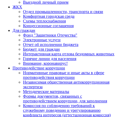
Выездной личный прием
ЖКХ
Отдел промышленности, транспорта и связи
Комфортная городская среда
Схемы теплоснабжения
Концессионные соглашения
Для граждан
Фонд "Защитники Отечества"
Электронные услуги
Отчет об исполнении бюджета
Бюджет для граждан
Интерактивная карта отлова бездомных животных
Горячие линии для населения
Внимание, коронавирус!
Противодействие коррупции
Нормативные правовые и иные акты в сфере
противодействия коррупции
Независимая общественная антикоррупционная
экспертиза
Методические материалы
Формы документов, связанных с
противодействием коррупции, для заполнения
Комиссия по соблюдению требований к
служебному поведению и урегулированию
конфликта интересов (аттестационная комиссия)