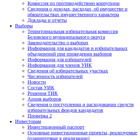
Комиссия по противодействию коррупции
Сведения о доходах, расходах, об имуществе и
обязательствах имущественного характера
Доклады и отчеты
Выборы
Территориальная избирательная комиссия
Беловского муниципального округа
Законодательство о выборах
Информация для кандидатов и избирательных
объединений при проведении выборов
Информация для избирателей
Информация для членов УИК
Сведения об избирательных участках
Численность избирателей
Новости
Состав УИК
Решения ТИК
Архив выборов
Сведения о поступлении и расходовании средств
избирательных фондов кандидатов
Проверка 2
Инвесторам
Инвестиционный паспорт
Основные инвестиционные проекты, реализуемые
(планируемые к реализации)