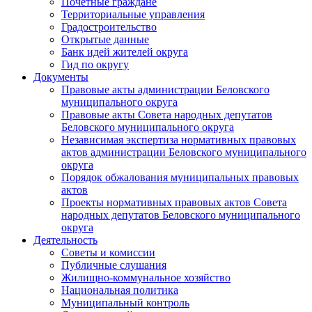
Почетные граждане
Территориальные управления
Градостроительство
Открытые данные
Банк идей жителей округа
Гид по округу
Документы
Правовые акты администрации Беловского
муниципального округа
Правовые акты Совета народных депутатов
Беловского муниципального округа
Независимая экспертиза нормативных правовых
актов администрации Беловского муниципального
округа
Порядок обжалования муниципальных правовых
актов
Проекты нормативных правовых актов Совета
народных депутатов Беловского муниципального
округа
Деятельность
Советы и комиссии
Публичные слушания
Жилищно-коммунальное хозяйство
Национальная политика
Муниципальный контроль