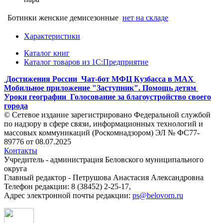
Ботинки женские демисезонные
нет на складе
Характеристики
Каталог книг
Каталог товаров из 1С:Предприятие
Достижения России
Чат-бот МФЦ Кузбасса в MAX
Мобильное приложение "Заступник". Помощь детям
Уроки географии
Голосование за благоустройство своего
города
© Сетевое издание зарегистрировано Федеральной службой
по надзору в сфере связи, информационных технологий и
массовых коммуникаций (Роскомнадзором) ЭЛ № ФС77-
89776 от 08.07.2025
Контакты
Учредитель - администрация Беловского муниципального
округа
Главный редактор - Петрушова Анастасия Александровна
Телефон редакции: 8 (38452) 2-25-17,
Адрес электронной почты редакции:
ps@belovorn.ru