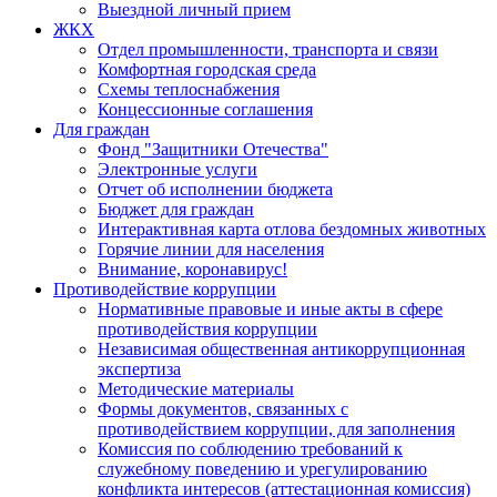
Выездной личный прием
ЖКХ
Отдел промышленности, транспорта и связи
Комфортная городская среда
Схемы теплоснабжения
Концессионные соглашения
Для граждан
Фонд "Защитники Отечества"
Электронные услуги
Отчет об исполнении бюджета
Бюджет для граждан
Интерактивная карта отлова бездомных животных
Горячие линии для населения
Внимание, коронавирус!
Противодействие коррупции
Нормативные правовые и иные акты в сфере
противодействия коррупции
Независимая общественная антикоррупционная
экспертиза
Методические материалы
Формы документов, связанных с
противодействием коррупции, для заполнения
Комиссия по соблюдению требований к
служебному поведению и урегулированию
конфликта интересов (аттестационная комиссия)