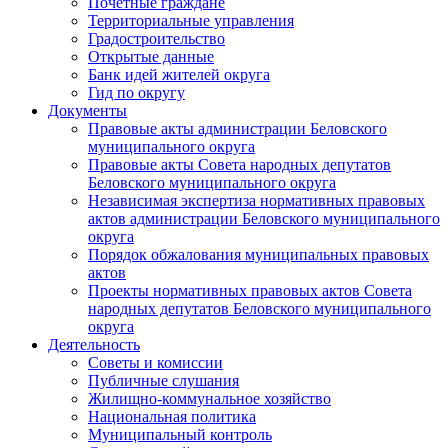
Почетные граждане
Территориальные управления
Градостроительство
Открытые данные
Банк идей жителей округа
Гид по округу
Документы
Правовые акты администрации Беловского
муниципального округа
Правовые акты Совета народных депутатов
Беловского муниципального округа
Независимая экспертиза нормативных правовых
актов администрации Беловского муниципального
округа
Порядок обжалования муниципальных правовых
актов
Проекты нормативных правовых актов Совета
народных депутатов Беловского муниципального
округа
Деятельность
Советы и комиссии
Публичные слушания
Жилищно-коммунальное хозяйство
Национальная политика
Муниципальный контроль