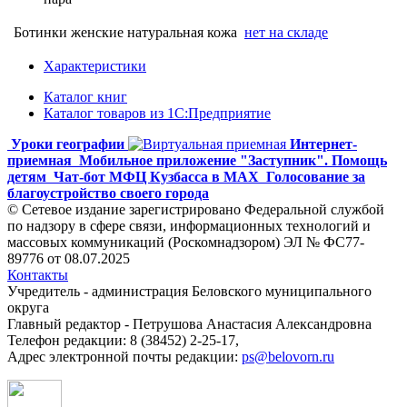
Ботинки женские натуральная кожа
нет на складе
Характеристики
Каталог книг
Каталог товаров из 1С:Предприятие
Уроки географии
Интернет-
приемная
Мобильное приложение "Заступник". Помощь
детям
Чат-бот МФЦ Кузбасса в MAX
Голосование за
благоустройство своего города
© Сетевое издание зарегистрировано Федеральной службой
по надзору в сфере связи, информационных технологий и
массовых коммуникаций (Роскомнадзором) ЭЛ № ФС77-
89776 от 08.07.2025
Контакты
Учредитель - администрация Беловского муниципального
округа
Главный редактор - Петрушова Анастасия Александровна
Телефон редакции: 8 (38452) 2-25-17,
Адрес электронной почты редакции:
ps@belovorn.ru