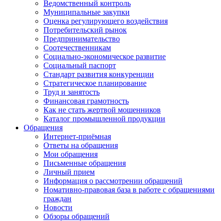
Ведомственный контроль
Муниципальные закупки
Оценка регулирующего воздействия
Потребительский рынок
Предпринимательство
Соотечественникам
Социально-экономическое развитие
Социальный паспорт
Стандарт развития конкуренции
Стратегическое планирование
Труд и занятость
Финансовая грамотность
Как не стать жертвой мошенников
Каталог промышленной продукции
Обращения
Интернет-приёмная
Ответы на обращения
Мои обращения
Письменные обращения
Личный прием
Информация о рассмотрении обращений
Номативно-правовая база в работе с обращениями
граждан
Новости
Обзоры обращений