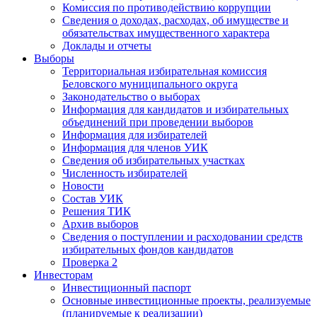
Комиссия по противодействию коррупции
Сведения о доходах, расходах, об имуществе и
обязательствах имущественного характера
Доклады и отчеты
Выборы
Территориальная избирательная комиссия
Беловского муниципального округа
Законодательство о выборах
Информация для кандидатов и избирательных
объединений при проведении выборов
Информация для избирателей
Информация для членов УИК
Сведения об избирательных участках
Численность избирателей
Новости
Состав УИК
Решения ТИК
Архив выборов
Сведения о поступлении и расходовании средств
избирательных фондов кандидатов
Проверка 2
Инвесторам
Инвестиционный паспорт
Основные инвестиционные проекты, реализуемые
(планируемые к реализации)