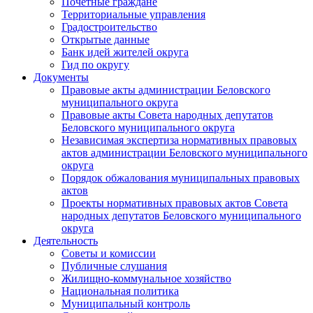
Почетные граждане
Территориальные управления
Градостроительство
Открытые данные
Банк идей жителей округа
Гид по округу
Документы
Правовые акты администрации Беловского
муниципального округа
Правовые акты Совета народных депутатов
Беловского муниципального округа
Независимая экспертиза нормативных правовых
актов администрации Беловского муниципального
округа
Порядок обжалования муниципальных правовых
актов
Проекты нормативных правовых актов Совета
народных депутатов Беловского муниципального
округа
Деятельность
Советы и комиссии
Публичные слушания
Жилищно-коммунальное хозяйство
Национальная политика
Муниципальный контроль