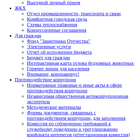
Выездной личный прием
ЖКХ
Отдел промышленности, транспорта и связи
Комфортная городская среда
Схемы теплоснабжения
Концессионные соглашения
Для граждан
Фонд "Защитники Отечества"
Электронные услуги
Отчет об исполнении бюджета
Бюджет для граждан
Интерактивная карта отлова бездомных животных
Горячие линии для населения
Внимание, коронавирус!
Противодействие коррупции
Нормативные правовые и иные акты в сфере
противодействия коррупции
Независимая общественная антикоррупционная
экспертиза
Методические материалы
Формы документов, связанных с
противодействием коррупции, для заполнения
Комиссия по соблюдению требований к
служебному поведению и урегулированию
конфликта интересов (аттестационная комиссия)