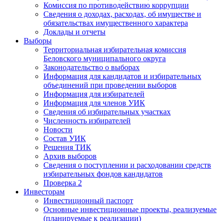
Комиссия по противодействию коррупции
Сведения о доходах, расходах, об имуществе и
обязательствах имущественного характера
Доклады и отчеты
Выборы
Территориальная избирательная комиссия
Беловского муниципального округа
Законодательство о выборах
Информация для кандидатов и избирательных
объединений при проведении выборов
Информация для избирателей
Информация для членов УИК
Сведения об избирательных участках
Численность избирателей
Новости
Состав УИК
Решения ТИК
Архив выборов
Сведения о поступлении и расходовании средств
избирательных фондов кандидатов
Проверка 2
Инвесторам
Инвестиционный паспорт
Основные инвестиционные проекты, реализуемые
(планируемые к реализации)