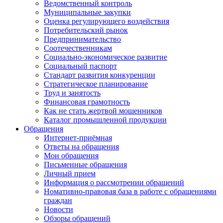
Ведомственный контроль
Муниципальные закупки
Оценка регулирующего воздействия
Потребительский рынок
Предпринимательство
Соотечественникам
Социально-экономическое развитие
Социальный паспорт
Стандарт развития конкуренции
Стратегическое планирование
Труд и занятость
Финансовая грамотность
Как не стать жертвой мошенников
Каталог промышленной продукции
Обращения
Интернет-приёмная
Ответы на обращения
Мои обращения
Письменные обращения
Личный прием
Информация о рассмотрении обращений
Номативно-правовая база в работе с обращениями
граждан
Новости
Обзоры обращений