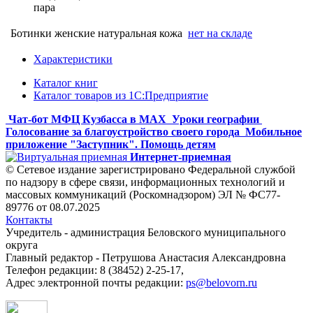
пара
Ботинки женские натуральная кожа
нет на складе
Характеристики
Каталог книг
Каталог товаров из 1С:Предприятие
Чат-бот МФЦ Кузбасса в MAX
Уроки географии
Голосование за благоустройство своего города
Мобильное
приложение "Заступник". Помощь детям
Интернет-приемная
© Сетевое издание зарегистрировано Федеральной службой
по надзору в сфере связи, информационных технологий и
массовых коммуникаций (Роскомнадзором) ЭЛ № ФС77-
89776 от 08.07.2025
Контакты
Учредитель - администрация Беловского муниципального
округа
Главный редактор - Петрушова Анастасия Александровна
Телефон редакции: 8 (38452) 2-25-17,
Адрес электронной почты редакции:
ps@belovorn.ru