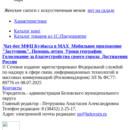
Женские сапоги с искусственным мехом
нет на складе
Характеристики
Каталог книг
Каталог товаров из 1С:Предприятие
Чат-бот МФЦ Кузбасса в MAX
Мобильное приложение
"Заступник". Помощь детям
Уроки географии
Голосование за благоустройство своего города
Достижения
России
© Сетевое издание зарегистрировано Федеральной службой
по надзору в сфере связи, информационных технологий и
массовых коммуникаций (Роскомнадзором) ЭЛ № ФС77-
89776 от 08.07.2025
Контакты
Учредитель - администрация Беловского муниципального
округа
Главный редактор - Петрушова Анастасия Александровна
Телефон редакции: 8 (38452) 2-25-17,
Адрес электронной почты редакции:
ps@belovorn.ru