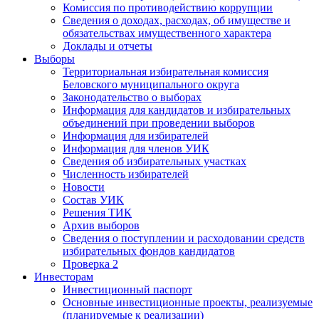
Комиссия по противодействию коррупции
Сведения о доходах, расходах, об имуществе и
обязательствах имущественного характера
Доклады и отчеты
Выборы
Территориальная избирательная комиссия
Беловского муниципального округа
Законодательство о выборах
Информация для кандидатов и избирательных
объединений при проведении выборов
Информация для избирателей
Информация для членов УИК
Сведения об избирательных участках
Численность избирателей
Новости
Состав УИК
Решения ТИК
Архив выборов
Сведения о поступлении и расходовании средств
избирательных фондов кандидатов
Проверка 2
Инвесторам
Инвестиционный паспорт
Основные инвестиционные проекты, реализуемые
(планируемые к реализации)