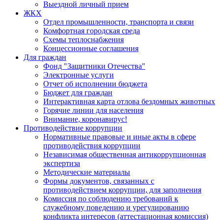
Выездной личный прием
ЖКХ
Отдел промышленности, транспорта и связи
Комфортная городская среда
Схемы теплоснабжения
Концессионные соглашения
Для граждан
Фонд "Защитники Отечества"
Электронные услуги
Отчет об исполнении бюджета
Бюджет для граждан
Интерактивная карта отлова бездомных животных
Горячие линии для населения
Внимание, коронавирус!
Противодействие коррупции
Нормативные правовые и иные акты в сфере
противодействия коррупции
Независимая общественная антикоррупционная
экспертиза
Методические материалы
Формы документов, связанных с
противодействием коррупции, для заполнения
Комиссия по соблюдению требований к
служебному поведению и урегулированию
конфликта интересов (аттестационная комиссия)