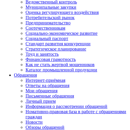
Ведомственный контроль
Муниципальные закупки
Оценка регулирующего воздействия
Потребительский рынок
Предпринимательство
Соотечественникам
Социально-экономическое развитие
Социальный паспорт
Стандарт развития конкуренции
Стратегическое планирование
Труд и занятость
Финансовая грамотность
Как не стать жертвой мошенников
Каталог промышленной продукции
Обращения
Интернет-приёмная
Ответы на обращения
Мои обращения
Письменные обращения
Личный прием
Информация о рассмотрении обращений
Номативно-правовая база в работе с обращениями
граждан
Новости
Обзоры обращений