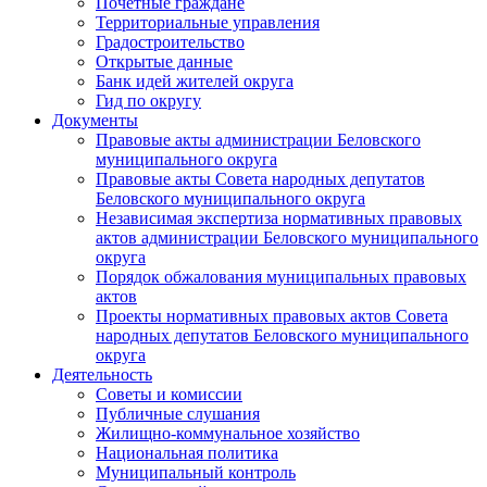
Почетные граждане
Территориальные управления
Градостроительство
Открытые данные
Банк идей жителей округа
Гид по округу
Документы
Правовые акты администрации Беловского
муниципального округа
Правовые акты Совета народных депутатов
Беловского муниципального округа
Независимая экспертиза нормативных правовых
актов администрации Беловского муниципального
округа
Порядок обжалования муниципальных правовых
актов
Проекты нормативных правовых актов Совета
народных депутатов Беловского муниципального
округа
Деятельность
Советы и комиссии
Публичные слушания
Жилищно-коммунальное хозяйство
Национальная политика
Муниципальный контроль