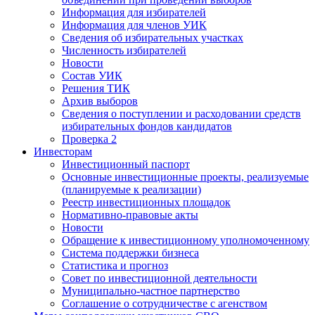
Информация для избирателей
Информация для членов УИК
Сведения об избирательных участках
Численность избирателей
Новости
Состав УИК
Решения ТИК
Архив выборов
Сведения о поступлении и расходовании средств
избирательных фондов кандидатов
Проверка 2
Инвесторам
Инвестиционный паспорт
Основные инвестиционные проекты, реализуемые
(планируемые к реализации)
Реестр инвестиционных площадок
Нормативно-правовые акты
Новости
Обращение к инвестиционному уполномоченному
Система поддержки бизнеса
Статистика и прогноз
Совет по инвестиционной деятельности
Муниципально-частное партнерство
Соглашение о сотрудничестве с агенством