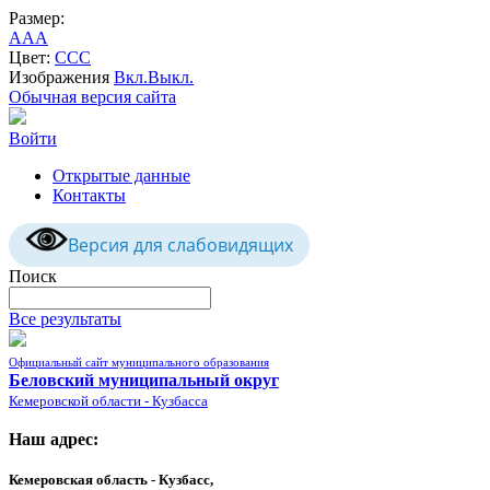
Размер:
A
A
A
Цвет:
C
C
C
Изображения
Вкл.
Выкл.
Обычная версия сайта
Войти
Открытые данные
Контакты
Версия для слабовидящих
Поиск
Все результаты
Официальный сайт муниципального образования
Беловский муниципальный округ
Кемеровской области - Кузбасса
Наш адрес:
Кемеровская область - Кузбасс,