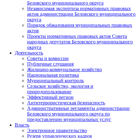
Беловского муниципального округа
Независимая экспертиза нормативных правовых
актов администрации Беловского муниципального
округа
Порядок обжалования муниципальных правовых
актов
Проекты нормативных правовых актов Совета
народных депутатов Беловского муниципального
округа
Деятельность
Советы и комиссии
Публичные слушания
Жилищно-коммунальное хозяйство
Национальная политика
Муниципальный контроль
Сельское хозяйство, экология и
природопользование
Эффективный регион
Антитеррористическая безопасность
Административные регламенты администрации
Беловского муниципального округа по
предоставлению муниципальных услуг
Власть
Электронное правительство
Резерв управленческих кадров