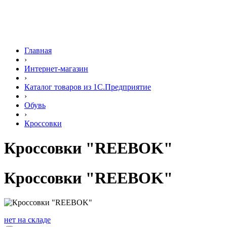
Главная
›
Интернет-магазин
›
Каталог товаров из 1С.Предприятие
›
Обувь
›
Кроссовки
Кроссовки "REEBOK"
Кроссовки "REEBOK"
нет на складе