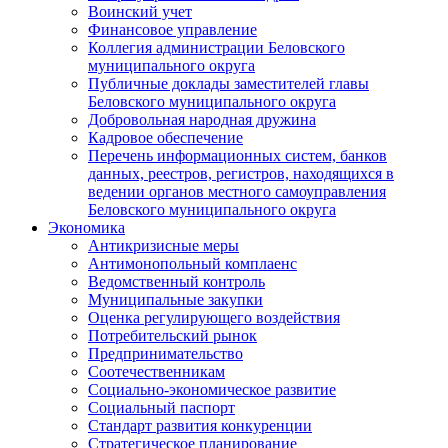
Воинский учет
Финансовое управление
Коллегия администрации Беловского
муниципального округа
Публичные доклады заместителей главы
Беловского муниципального округа
Добровольная народная дружина
Кадровое обеспечение
Перечень информационных систем, банков
данных, реестров, регистров, находящихся в
ведении органов местного самоуправления
Беловского муниципального округа
Экономика
Антикризисные меры
Антимонопольный комплаенс
Ведомственный контроль
Муниципальные закупки
Оценка регулирующего воздействия
Потребительский рынок
Предпринимательство
Соотечественникам
Социально-экономическое развитие
Социальный паспорт
Стандарт развития конкуренции
Стратегическое планирование