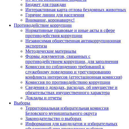
Бюджет для граждан
Интерактивная карта отлова бездомных животных
Горячие линии для населения
Внимание, коронавирус!
Противодействие коррупции
Нормативные правовые и иные акты в сфере
противодействия коррупции
Независимая общественная антикоррупционная
экспертиза
Методические материалы
Формы документов, связанных с
противодействием коррупции, для заполнения
Комиссия по соблюдению требований к
служебному поведению и урегулированию
конфликта интересов (аттестационная комиссия)
Комиссия по противодействию коррупции
Сведения о доходах, расходах, об имуществе и
обязательствах имущественного характера
Доклады и отчеты
Выборы
Территориальная избирательная комиссия
Беловского муниципального округа
Законодательство о выборах
Информация для кандидатов и избирательных
объединений при проведении выборов