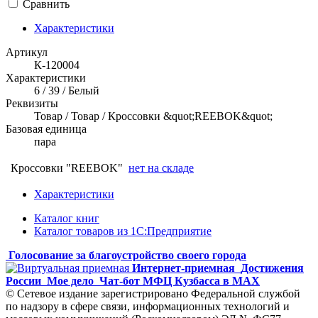
Сравнить
Характеристики
Артикул
К-120004
Характеристики
6 / 39 / Белый
Реквизиты
Товар / Товар / Кроссовки &quot;REEBOK&quot;
Базовая единица
пара
Кроссовки "REEBOK"
нет на складе
Характеристики
Каталог книг
Каталог товаров из 1С:Предприятие
Голосование за благоустройство своего города
Интернет-приемная
Достижения
России
Мое дело
Чат-бот МФЦ Кузбасса в MAX
© Сетевое издание зарегистрировано Федеральной службой
по надзору в сфере связи, информационных технологий и