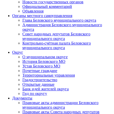
Новости государственных органов
Официальный комментарий
Объявления
Органы местного самоуправления
Глава Беловского муниципального округа
Администрация Беловского муниципального
округа
Совет народных депутатов Беловского
муниципального округа
Контрольно-счётная палата Беловского
муниципального округа
Округ
О муниципальном округе
История Беловского МО
Устав Беловского МО
Почетные граждане
Территориальные управления
Градостроительство
Открытые данные
Банк идей жителей округа
Гид по округу
Документы
Правовые акты администрации Беловского
муниципального округа
Правовые акты Совета народных депутатов