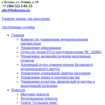
г. Белово, ул. Ленина, д. 10
+7 (384-52) 2-81-33
abr@belovorn.ru
Горячие линии для населения
Экстренные службы
Главная
Комитет по управлению муниципальным
имуществом
Управление образования
Отдел по делам ГО и предупреждению ЧС АБМО
Управление жизнеобеспечения населенных
пунктов
Архивный отдел администрации Беловского
муниципального округа
Управление социальной защиты населения
Управление опеки и попечительства
Управление культуры, физической культуры и
молодежной политики
Новости
Местные новости
Региональные новости
Газета "Сельские зори"