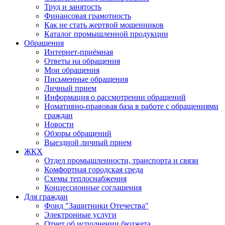
Труд и занятость
Финансовая грамотность
Как не стать жертвой мошенников
Каталог промышленной продукции
Обращения
Интернет-приёмная
Ответы на обращения
Мои обращения
Письменные обращения
Личный прием
Информация о рассмотрении обращений
Номативно-правовая база в работе с обращениями
граждан
Новости
Обзоры обращений
Выездной личный прием
ЖКХ
Отдел промышленности, транспорта и связи
Комфортная городская среда
Схемы теплоснабжения
Концессионные соглашения
Для граждан
Фонд "Защитники Отечества"
Электронные услуги
Отчет об исполнении бюджета