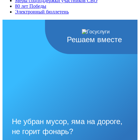
Меры соцподдержки участников СВО
80 лет Победы
Электронный бюллетень
Решаем вместе
Не убран мусор, яма на дороге,
не горит фонарь?