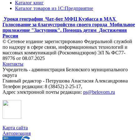
Каталог книг
Каталог товаров из 1С:Предприятие
Уроки географии
Чат-бот МФЦ Кузбасса в MAX
Голосование за благоустройство своего города
Мобильное
приложение "Заступник". Помощь детям
Достижения
России
© Сетевое издание зарегистрировано Федеральной службой
по надзору в сфере связи, информационных технологий и
массовых коммуникаций (Роскомнадзором) ЭЛ № ФС77-
89776 от 08.07.2025
Контакты
Учредитель - администрация Беловского муниципального
округа
Главный редактор - Петрушова Анастасия Александровна
Телефон редакции: 8 (38452) 2-25-17,
Адрес электронной почты редакции:
ps@belovorn.ru
Карта сайта
Авторизация