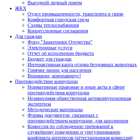
Выездной личный прием
ЖКХ
Отдел промышленности, транспорта и связи
Комфортная городская среда
Схемы теплоснабжения
Концессионные соглашения
Для граждан
Фонд "Защитники Отечества"
Электронные услуги
Отчет об исполнении бюджета
Бюджет для граждан
Интерактивная карта отлова бездомных животных
Горячие линии для населения
Внимание, коронавирус!
Противодействие коррупции
Нормативные правовые и иные акты в сфере
противодействия коррупции
Независимая общественная антикоррупционная
экспертиза
Методические материалы
Формы документов, связанных с
противодействием коррупции, для заполнения
Комиссия по соблюдению требований к
служебному поведению и урегулированию
конфликта интересов (аттестационная комиссия)