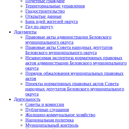
Почетные граждане
Территориальные управления
Градостроительство
Открытые данные
Банк идей жителей округа
Гид по округу
Документы
Правовые акты администрации Беловского
муниципального округа
Правовые акты Совета народных депутатов
Беловского муниципального округа
Независимая экспертиза нормативных правовых
актов администрации Беловского муниципального
округа
Порядок обжалования муниципальных правовых
актов
Проекты нормативных правовых актов Совета
народных депутатов Беловского муниципального
округа
Деятельность
Советы и комиссии
Публичные слушания
Жилищно-коммунальное хозяйство
Национальная политика
Муниципальный контроль