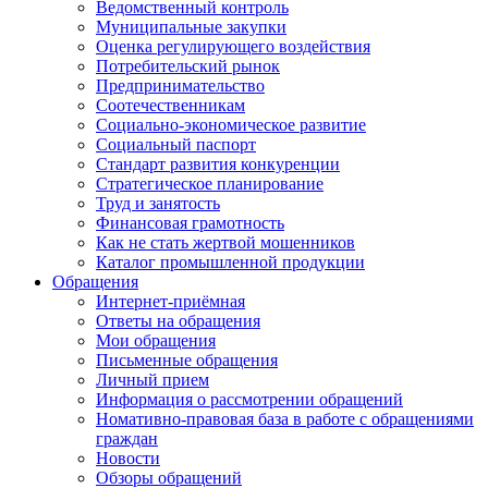
Ведомственный контроль
Муниципальные закупки
Оценка регулирующего воздействия
Потребительский рынок
Предпринимательство
Соотечественникам
Социально-экономическое развитие
Социальный паспорт
Стандарт развития конкуренции
Стратегическое планирование
Труд и занятость
Финансовая грамотность
Как не стать жертвой мошенников
Каталог промышленной продукции
Обращения
Интернет-приёмная
Ответы на обращения
Мои обращения
Письменные обращения
Личный прием
Информация о рассмотрении обращений
Номативно-правовая база в работе с обращениями
граждан
Новости
Обзоры обращений