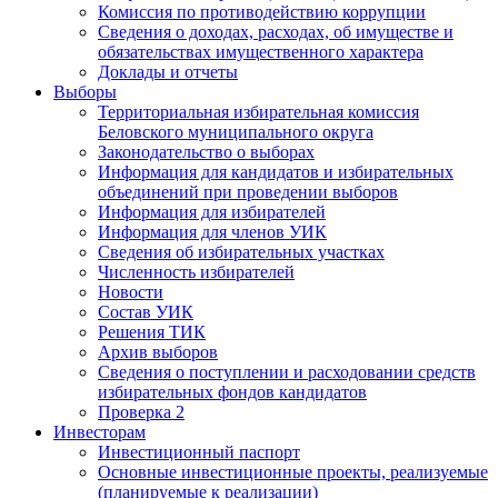
Комиссия по противодействию коррупции
Сведения о доходах, расходах, об имуществе и
обязательствах имущественного характера
Доклады и отчеты
Выборы
Территориальная избирательная комиссия
Беловского муниципального округа
Законодательство о выборах
Информация для кандидатов и избирательных
объединений при проведении выборов
Информация для избирателей
Информация для членов УИК
Сведения об избирательных участках
Численность избирателей
Новости
Состав УИК
Решения ТИК
Архив выборов
Сведения о поступлении и расходовании средств
избирательных фондов кандидатов
Проверка 2
Инвесторам
Инвестиционный паспорт
Основные инвестиционные проекты, реализуемые
(планируемые к реализации)