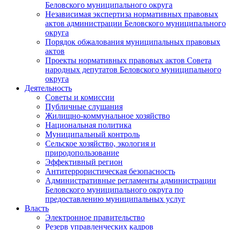
Беловского муниципального округа
Независимая экспертиза нормативных правовых
актов администрации Беловского муниципального
округа
Порядок обжалования муниципальных правовых
актов
Проекты нормативных правовых актов Совета
народных депутатов Беловского муниципального
округа
Деятельность
Советы и комиссии
Публичные слушания
Жилищно-коммунальное хозяйство
Национальная политика
Муниципальный контроль
Сельское хозяйство, экология и
природопользование
Эффективный регион
Антитеррористическая безопасность
Административные регламенты администрации
Беловского муниципального округа по
предоставлению муниципальных услуг
Власть
Электронное правительство
Резерв управленческих кадров