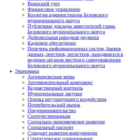
Воинский учет
Финансовое управление
Коллегия администрации Беловского
муниципального округа
Публичные доклады заместителей главы
Беловского муниципального округа
Добровольная народная дружина
Кадровое обеспечение
Перечень информационных систем, банков
данных, реестров, регистров, находящихся в
ведении органов местного самоуправления
Беловского муниципального округа
Экономика
Антикризисные меры
Антимонопольный комплаенс
Ведомственный контроль
Муниципальные закупки
Оценка регулирующего воздействия
Потребительский рынок
Предпринимательство
Соотечественникам
Социально-экономическое развитие
Социальный паспорт
Стандарт развития конкуренции
Стратегическое планирование