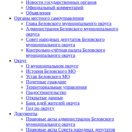
Новости государственных органов
Официальный комментарий
Объявления
Органы местного самоуправления
Глава Беловского муниципального округа
Администрация Беловского муниципального
округа
Совет народных депутатов Беловского
муниципального округа
Контрольно-счётная палата Беловского
муниципального округа
Округ
О муниципальном округе
История Беловского МО
Устав Беловского МО
Почетные граждане
Территориальные управления
Градостроительство
Открытые данные
Банк идей жителей округа
Гид по округу
Документы
Правовые акты администрации Беловского
муниципального округа
Правовые акты Совета народных депутатов