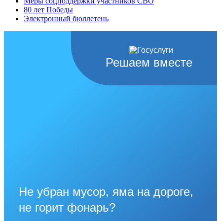
Меры соцподдержки участников СВО
80 лет Победы
Электронный бюллетень
Решаем вместе
Не убран мусор, яма на дороге,
не горит фонарь?