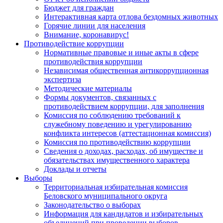
Бюджет для граждан
Интерактивная карта отлова бездомных животных
Горячие линии для населения
Внимание, коронавирус!
Противодействие коррупции
Нормативные правовые и иные акты в сфере
противодействия коррупции
Независимая общественная антикоррупционная
экспертиза
Методические материалы
Формы документов, связанных с
противодействием коррупции, для заполнения
Комиссия по соблюдению требований к
служебному поведению и урегулированию
конфликта интересов (аттестационная комиссия)
Комиссия по противодействию коррупции
Сведения о доходах, расходах, об имуществе и
обязательствах имущественного характера
Доклады и отчеты
Выборы
Территориальная избирательная комиссия
Беловского муниципального округа
Законодательство о выборах
Информация для кандидатов и избирательных
объединений при проведении выборов