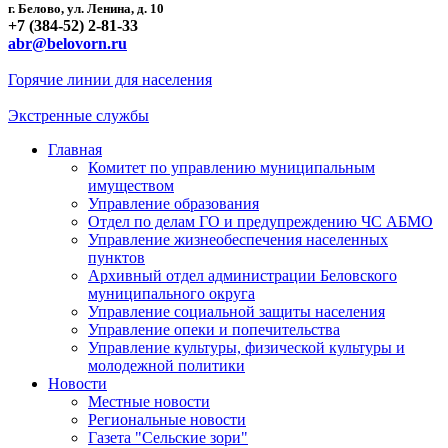
г. Белово, ул. Ленина, д. 10
+7 (384-52) 2-81-33
abr@belovorn.ru
Горячие линии для населения
Экстренные службы
Главная
Комитет по управлению муниципальным
имуществом
Управление образования
Отдел по делам ГО и предупреждению ЧС АБМО
Управление жизнеобеспечения населенных
пунктов
Архивный отдел администрации Беловского
муниципального округа
Управление социальной защиты населения
Управление опеки и попечительства
Управление культуры, физической культуры и
молодежной политики
Новости
Местные новости
Региональные новости
Газета "Сельские зори"