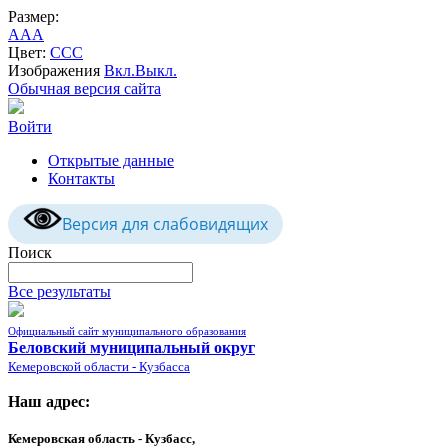
Размер:
A
A
A
Цвет:
C
C
C
Изображения
Вкл.
Выкл.
Обычная версия сайта
Войти
Открытые данные
Контакты
Версия для слабовидящих
Поиск
Все результаты
Официальный сайт муниципального образования
Беловский муниципальный округ
Кемеровской области - Кузбасса
Наш адрес:
Кемеровская область - Кузбасс,