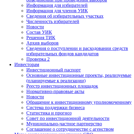
Информация для избирателей
Информация для членов УИК
Сведения об избирательных участках
Численность избирателей
Новости
Состав УИК
Решения ТИК
Архив выборов
Сведения о поступлении и расходовании средств
избирательных фондов кандидатов
Проверка 2
Инвесторам
Инвестиционный паспорт
Основные инвестиционные проекты, реализуемые
(планируемые к реализации)
Реестр инвестиционных площадок
Нормативно-правовые акты
Новости
Обращение к инвестиционному уполномоченному
Система поддержки бизнеса
Статистика и прогноз
Совет по инвестиционной деятельности
Муниципально-частное партнерство
Соглашение о сотрудничестве с агенством