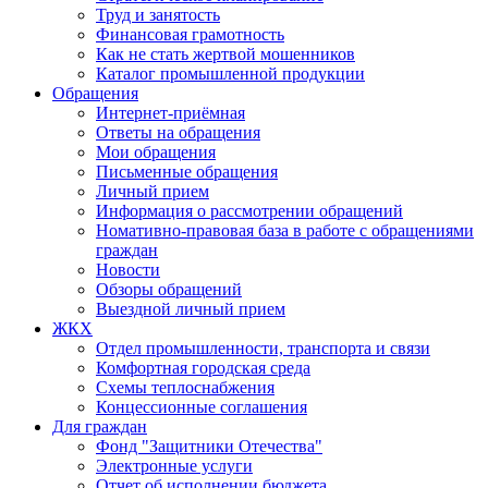
Труд и занятость
Финансовая грамотность
Как не стать жертвой мошенников
Каталог промышленной продукции
Обращения
Интернет-приёмная
Ответы на обращения
Мои обращения
Письменные обращения
Личный прием
Информация о рассмотрении обращений
Номативно-правовая база в работе с обращениями
граждан
Новости
Обзоры обращений
Выездной личный прием
ЖКХ
Отдел промышленности, транспорта и связи
Комфортная городская среда
Схемы теплоснабжения
Концессионные соглашения
Для граждан
Фонд "Защитники Отечества"
Электронные услуги
Отчет об исполнении бюджета