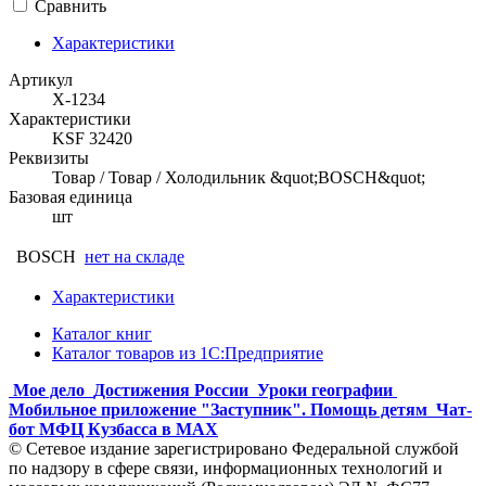
Сравнить
Характеристики
Артикул
Х-1234
Характеристики
KSF 32420
Реквизиты
Товар / Товар / Холодильник &quot;BOSCH&quot;
Базовая единица
шт
BOSCH
нет на складе
Характеристики
Каталог книг
Каталог товаров из 1С:Предприятие
Мое дело
Достижения России
Уроки географии
Мобильное приложение "Заступник". Помощь детям
Чат-
бот МФЦ Кузбасса в MAX
© Сетевое издание зарегистрировано Федеральной службой
по надзору в сфере связи, информационных технологий и