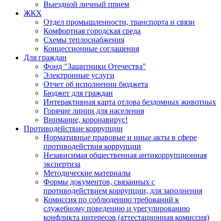
Выездной личный прием
ЖКХ
Отдел промышленности, транспорта и связи
Комфортная городская среда
Схемы теплоснабжения
Концессионные соглашения
Для граждан
Фонд "Защитники Отечества"
Электронные услуги
Отчет об исполнении бюджета
Бюджет для граждан
Интерактивная карта отлова бездомных животных
Горячие линии для населения
Внимание, коронавирус!
Противодействие коррупции
Нормативные правовые и иные акты в сфере
противодействия коррупции
Независимая общественная антикоррупционная
экспертиза
Методические материалы
Формы документов, связанных с
противодействием коррупции, для заполнения
Комиссия по соблюдению требований к
служебному поведению и урегулированию
конфликта интересов (аттестационная комиссия)