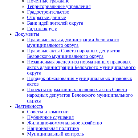
Почетные граждане
Территориальные управления
Градостроительство
Открытые данные
Банк идей жителей округа
Гид по округу
Документы
Правовые акты администрации Беловского
муниципального округа
Правовые акты Совета народных депутатов
Беловского муниципального округа
Независимая экспертиза нормативных правовых
актов администрации Беловского муниципального
округа
Порядок обжалования муниципальных правовых
актов
Проекты нормативных правовых актов Совета
народных депутатов Беловского муниципального
округа
Деятельность
Советы и комиссии
Публичные слушания
Жилищно-коммунальное хозяйство
Национальная политика
Муниципальный контроль