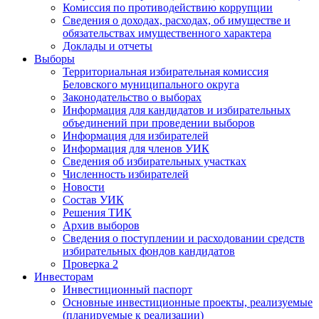
Комиссия по противодействию коррупции
Сведения о доходах, расходах, об имуществе и
обязательствах имущественного характера
Доклады и отчеты
Выборы
Территориальная избирательная комиссия
Беловского муниципального округа
Законодательство о выборах
Информация для кандидатов и избирательных
объединений при проведении выборов
Информация для избирателей
Информация для членов УИК
Сведения об избирательных участках
Численность избирателей
Новости
Состав УИК
Решения ТИК
Архив выборов
Сведения о поступлении и расходовании средств
избирательных фондов кандидатов
Проверка 2
Инвесторам
Инвестиционный паспорт
Основные инвестиционные проекты, реализуемые
(планируемые к реализации)