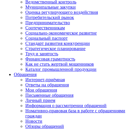
Ведомственный контроль
Муниципальные закупки
Оценка регулирующего воздействия
Потребительский рынок
Предпринимательство
Соотечественникам
Социально-экономическое развитие
Социальный паспорт
Стандарт развития конкуренции
Стратегическое планирование
Труд и занятость
Финансовая грамотность
Как не стать жертвой мошенников
Каталог промышленной продукции
Обращения
Интернет-приёмная
Ответы на обращения
Мои обращения
Письменные обращения
Личный прием
Информация о рассмотрении обращений
Номативно-правовая база в работе с обращениями
граждан
Новости
Обзоры обращений