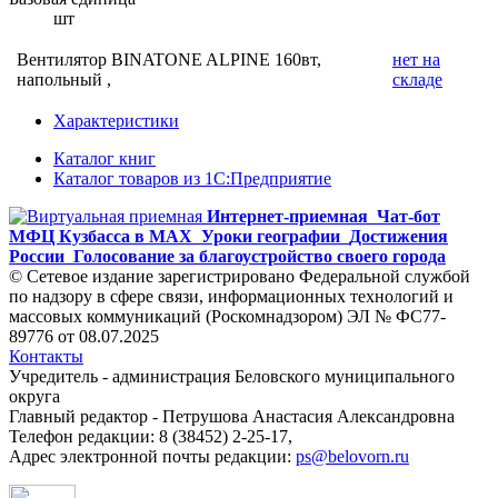
шт
Вентилятор BINATONE ALPINE 160вт,
нет на
напольный ,
складе
Характеристики
Каталог книг
Каталог товаров из 1С:Предприятие
Интернет-приемная
Чат-бот
МФЦ Кузбасса в MAX
Уроки географии
Достижения
России
Голосование за благоустройство своего города
© Сетевое издание зарегистрировано Федеральной службой
по надзору в сфере связи, информационных технологий и
массовых коммуникаций (Роскомнадзором) ЭЛ № ФС77-
89776 от 08.07.2025
Контакты
Учредитель - администрация Беловского муниципального
округа
Главный редактор - Петрушова Анастасия Александровна
Телефон редакции: 8 (38452) 2-25-17,
Адрес электронной почты редакции:
ps@belovorn.ru