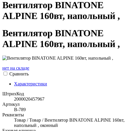
Вентилятор BINATONE
ALPINE 160вт, напольный ,
Вентилятор BINATONE
ALPINE 160вт, напольный ,
нет на складе
Сравнить
Характеристики
ШтрихКод
2000020457967
Артикул
В-789
Реквизиты
Товар / Товар / Вентилятор BINATONE ALPINE 160вт,
напольный , оконный
Базовая единица