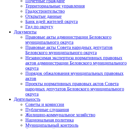
Почетные граждане
Территориальные управления
Градостроительство
Открытые данные
Банк идей жителей округа
Гид по округу
Документы
Правовые акты администрации Беловского
муниципального округа
Правовые акты Совета народных депутатов
Беловского муниципального округа
Независимая экспертиза нормативных правовых
актов администрации Беловского муниципального
округа
Порядок обжалования муниципальных правовых
актов
Проекты нормативных правовых актов Совета
народных депутатов Беловского муниципального
округа
Деятельность
Советы и комиссии
Публичные слушания
Жилищно-коммунальное хозяйство
Национальная политика
Муниципальный контроль