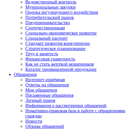
Ведомственный контроль
Муниципальные закупки
Оценка регулирующего воздействия
Потребительский рынок
Предпринимательство
Соотечественникам
Социально-экономическое развитие
Социальный паспорт
Стандарт развития конкуренции
Стратегическое планирование
Труд и занятость
Финансовая грамотность
Как не стать жертвой мошенников
Каталог промышленной продукции
Обращения
Интернет-приёмная
Ответы на обращения
Мои обращения
Письменные обращения
Личный прием
Информация о рассмотрении обращений
Номативно-правовая база в работе с обращениями
граждан
Новости
Обзоры обращений