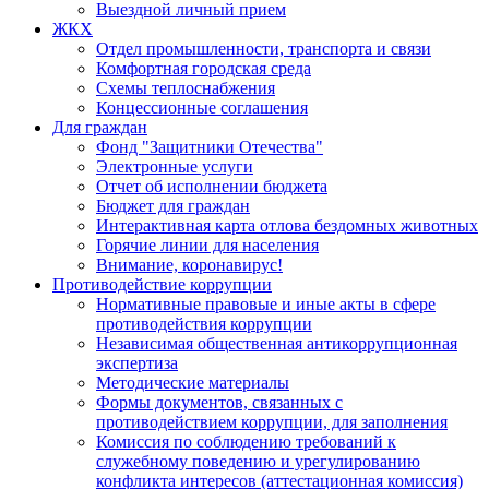
Выездной личный прием
ЖКХ
Отдел промышленности, транспорта и связи
Комфортная городская среда
Схемы теплоснабжения
Концессионные соглашения
Для граждан
Фонд "Защитники Отечества"
Электронные услуги
Отчет об исполнении бюджета
Бюджет для граждан
Интерактивная карта отлова бездомных животных
Горячие линии для населения
Внимание, коронавирус!
Противодействие коррупции
Нормативные правовые и иные акты в сфере
противодействия коррупции
Независимая общественная антикоррупционная
экспертиза
Методические материалы
Формы документов, связанных с
противодействием коррупции, для заполнения
Комиссия по соблюдению требований к
служебному поведению и урегулированию
конфликта интересов (аттестационная комиссия)