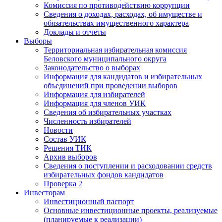
Комиссия по противодействию коррупции
Сведения о доходах, расходах, об имуществе и
обязательствах имущественного характера
Доклады и отчеты
Выборы
Территориальная избирательная комиссия
Беловского муниципального округа
Законодательство о выборах
Информация для кандидатов и избирательных
объединений при проведении выборов
Информация для избирателей
Информация для членов УИК
Сведения об избирательных участках
Численность избирателей
Новости
Состав УИК
Решения ТИК
Архив выборов
Сведения о поступлении и расходовании средств
избирательных фондов кандидатов
Проверка 2
Инвесторам
Инвестиционный паспорт
Основные инвестиционные проекты, реализуемые
(планируемые к реализации)