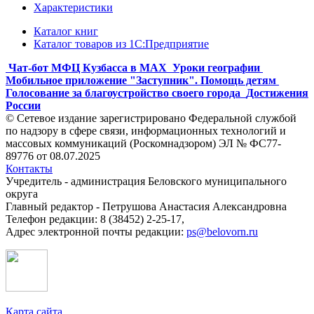
Характеристики
Каталог книг
Каталог товаров из 1С:Предприятие
Чат-бот МФЦ Кузбасса в MAX
Уроки географии
Мобильное приложение "Заступник". Помощь детям
Голосование за благоустройство своего города
Достижения
России
© Сетевое издание зарегистрировано Федеральной службой
по надзору в сфере связи, информационных технологий и
массовых коммуникаций (Роскомнадзором) ЭЛ № ФС77-
89776 от 08.07.2025
Контакты
Учредитель - администрация Беловского муниципального
округа
Главный редактор - Петрушова Анастасия Александровна
Телефон редакции: 8 (38452) 2-25-17,
Адрес электронной почты редакции:
ps@belovorn.ru
Карта сайта