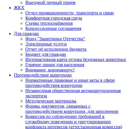
Выездной личный прием
ЖКХ
Отдел промышленности, транспорта и связи
Комфортная городская среда
Схемы теплоснабжения
Концессионные соглашения
Для граждан
Фонд "Защитники Отечества"
Электронные услуги
Отчет об исполнении бюджета
Бюджет для граждан
Интерактивная карта отлова бездомных животных
Горячие линии для населения
Внимание, коронавирус!
Противодействие коррупции
Нормативные правовые и иные акты в сфере
противодействия коррупции
Независимая общественная антикоррупционная
экспертиза
Методические материалы
Формы документов, связанных с
противодействием коррупции, для заполнения
Комиссия по соблюдению требований к
служебному поведению и урегулированию
конфликта интересов (аттестационная комиссия)