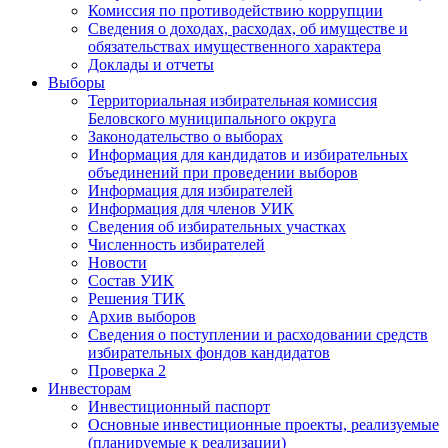
Комиссия по противодействию коррупции
Сведения о доходах, расходах, об имуществе и
обязательствах имущественного характера
Доклады и отчеты
Выборы
Территориальная избирательная комиссия
Беловского муниципального округа
Законодательство о выборах
Информация для кандидатов и избирательных
объединений при проведении выборов
Информация для избирателей
Информация для членов УИК
Сведения об избирательных участках
Численность избирателей
Новости
Состав УИК
Решения ТИК
Архив выборов
Сведения о поступлении и расходовании средств
избирательных фондов кандидатов
Проверка 2
Инвесторам
Инвестиционный паспорт
Основные инвестиционные проекты, реализуемые
(планируемые к реализации)