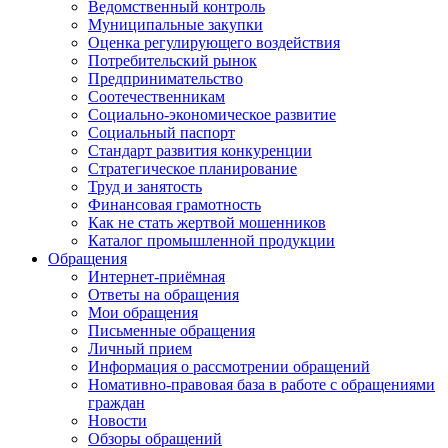
Ведомственный контроль
Муниципальные закупки
Оценка регулирующего воздействия
Потребительский рынок
Предпринимательство
Соотечественникам
Социально-экономическое развитие
Социальный паспорт
Стандарт развития конкуренции
Стратегическое планирование
Труд и занятость
Финансовая грамотность
Как не стать жертвой мошенников
Каталог промышленной продукции
Обращения
Интернет-приёмная
Ответы на обращения
Мои обращения
Письменные обращения
Личный прием
Информация о рассмотрении обращений
Номативно-правовая база в работе с обращениями
граждан
Новости
Обзоры обращений