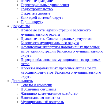
Почетные граждане
Территориальные управления
Градостроительство
Открытые данные
Банк идей жителей округа
Гид по округу
Документы
Правовые акты администрации Беловского
муниципального округа
Правовые акты Совета народных депутатов
Беловского муниципального округа
Независимая экспертиза нормативных правовых
актов администрации Беловского муниципального
округа
Порядок обжалования муниципальных правовых
актов
Проекты нормативных правовых актов Совета
народных депутатов Беловского муниципального
округа
Деятельность
Советы и комиссии
Публичные слушания
Жилищно-коммунальное хозяйство
Национальная политика
Муниципальный контроль