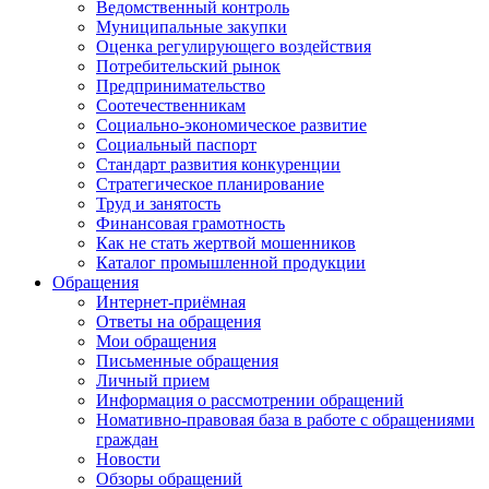
Ведомственный контроль
Муниципальные закупки
Оценка регулирующего воздействия
Потребительский рынок
Предпринимательство
Соотечественникам
Социально-экономическое развитие
Социальный паспорт
Стандарт развития конкуренции
Стратегическое планирование
Труд и занятость
Финансовая грамотность
Как не стать жертвой мошенников
Каталог промышленной продукции
Обращения
Интернет-приёмная
Ответы на обращения
Мои обращения
Письменные обращения
Личный прием
Информация о рассмотрении обращений
Номативно-правовая база в работе с обращениями
граждан
Новости
Обзоры обращений