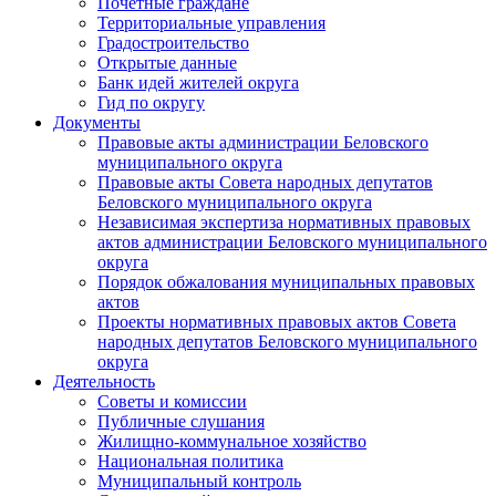
Почетные граждане
Территориальные управления
Градостроительство
Открытые данные
Банк идей жителей округа
Гид по округу
Документы
Правовые акты администрации Беловского
муниципального округа
Правовые акты Совета народных депутатов
Беловского муниципального округа
Независимая экспертиза нормативных правовых
актов администрации Беловского муниципального
округа
Порядок обжалования муниципальных правовых
актов
Проекты нормативных правовых актов Совета
народных депутатов Беловского муниципального
округа
Деятельность
Советы и комиссии
Публичные слушания
Жилищно-коммунальное хозяйство
Национальная политика
Муниципальный контроль