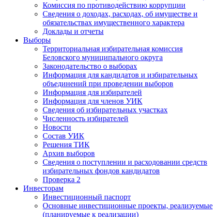
Комиссия по противодействию коррупции
Сведения о доходах, расходах, об имуществе и
обязательствах имущественного характера
Доклады и отчеты
Выборы
Территориальная избирательная комиссия
Беловского муниципального округа
Законодательство о выборах
Информация для кандидатов и избирательных
объединений при проведении выборов
Информация для избирателей
Информация для членов УИК
Сведения об избирательных участках
Численность избирателей
Новости
Состав УИК
Решения ТИК
Архив выборов
Сведения о поступлении и расходовании средств
избирательных фондов кандидатов
Проверка 2
Инвесторам
Инвестиционный паспорт
Основные инвестиционные проекты, реализуемые
(планируемые к реализации)