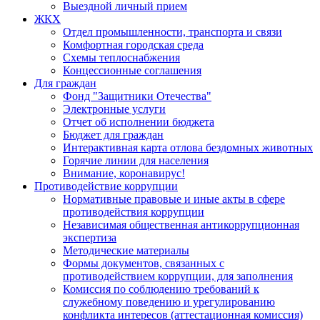
Выездной личный прием
ЖКХ
Отдел промышленности, транспорта и связи
Комфортная городская среда
Схемы теплоснабжения
Концессионные соглашения
Для граждан
Фонд "Защитники Отечества"
Электронные услуги
Отчет об исполнении бюджета
Бюджет для граждан
Интерактивная карта отлова бездомных животных
Горячие линии для населения
Внимание, коронавирус!
Противодействие коррупции
Нормативные правовые и иные акты в сфере
противодействия коррупции
Независимая общественная антикоррупционная
экспертиза
Методические материалы
Формы документов, связанных с
противодействием коррупции, для заполнения
Комиссия по соблюдению требований к
служебному поведению и урегулированию
конфликта интересов (аттестационная комиссия)