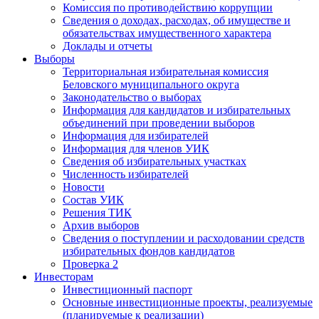
Комиссия по противодействию коррупции
Сведения о доходах, расходах, об имуществе и
обязательствах имущественного характера
Доклады и отчеты
Выборы
Территориальная избирательная комиссия
Беловского муниципального округа
Законодательство о выборах
Информация для кандидатов и избирательных
объединений при проведении выборов
Информация для избирателей
Информация для членов УИК
Сведения об избирательных участках
Численность избирателей
Новости
Состав УИК
Решения ТИК
Архив выборов
Сведения о поступлении и расходовании средств
избирательных фондов кандидатов
Проверка 2
Инвесторам
Инвестиционный паспорт
Основные инвестиционные проекты, реализуемые
(планируемые к реализации)