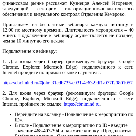
финансовом рынке расскажет Кузнецов Алексей Игоревич,
заведующий сектором информационно-аналитического
обеспечения и визуального контроля Отделения Кемерово.
Приглашаем на бесплатные вебинары каждую пятницу в
12.00 по местному времени. Длительность мероприятия – 40
минут. Подключение к вебинару осуществляется не позднее,
чем за 10 минут до его начала.
Подключение к вебинару:
1. Для входа через браузер (рекомендуем браузеры Google
Chrome, Explorer, Microsoft Edge), подключённого к сети
Internet пройдите по прямой ссылке слушателя:
https://cbr.imind.ru/#join:t31edb735-c931-4c63-9df1-077f29801057
2. Для входа через браузер (рекомендуем браузеры Google
Chrome, Explorer, Microsoft Edge), подключённого к сети
Internet, пройдите по ссылке:
https://cbr.imind.ru
.
Перейдите на вкладку «Подключение к мероприятию по
ID».
В поле «Подключение к мероприятию по ID» введите
значение 468-407-394 и нажмите кнопку «Продолжить».