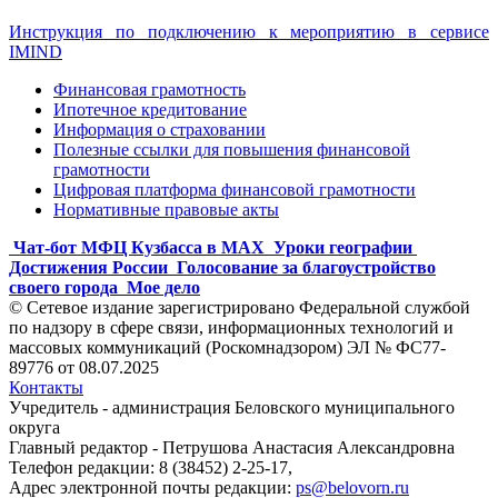
Инструкция по подключению к мероприятию в сервисе
IMIND
Финансовая грамотность
Ипотечное кредитование
Информация о страховании
Полезные ссылки для повышения финансовой
грамотности
Цифровая платформа финансовой грамотности
Нормативные правовые акты
Чат-бот МФЦ Кузбасса в MAX
Уроки географии
Достижения России
Голосование за благоустройство
своего города
Мое дело
© Сетевое издание зарегистрировано Федеральной службой
по надзору в сфере связи, информационных технологий и
массовых коммуникаций (Роскомнадзором) ЭЛ № ФС77-
89776 от 08.07.2025
Контакты
Учредитель - администрация Беловского муниципального
округа
Главный редактор - Петрушова Анастасия Александровна
Телефон редакции: 8 (38452) 2-25-17,
Адрес электронной почты редакции:
ps@belovorn.ru