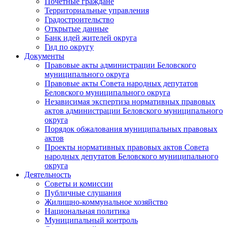
Почетные граждане
Территориальные управления
Градостроительство
Открытые данные
Банк идей жителей округа
Гид по округу
Документы
Правовые акты администрации Беловского
муниципального округа
Правовые акты Совета народных депутатов
Беловского муниципального округа
Независимая экспертиза нормативных правовых
актов администрации Беловского муниципального
округа
Порядок обжалования муниципальных правовых
актов
Проекты нормативных правовых актов Совета
народных депутатов Беловского муниципального
округа
Деятельность
Советы и комиссии
Публичные слушания
Жилищно-коммунальное хозяйство
Национальная политика
Муниципальный контроль