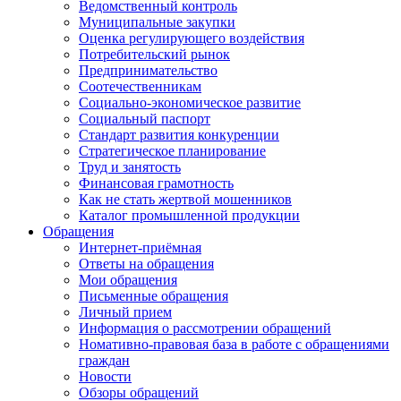
Ведомственный контроль
Муниципальные закупки
Оценка регулирующего воздействия
Потребительский рынок
Предпринимательство
Соотечественникам
Социально-экономическое развитие
Социальный паспорт
Стандарт развития конкуренции
Стратегическое планирование
Труд и занятость
Финансовая грамотность
Как не стать жертвой мошенников
Каталог промышленной продукции
Обращения
Интернет-приёмная
Ответы на обращения
Мои обращения
Письменные обращения
Личный прием
Информация о рассмотрении обращений
Номативно-правовая база в работе с обращениями
граждан
Новости
Обзоры обращений