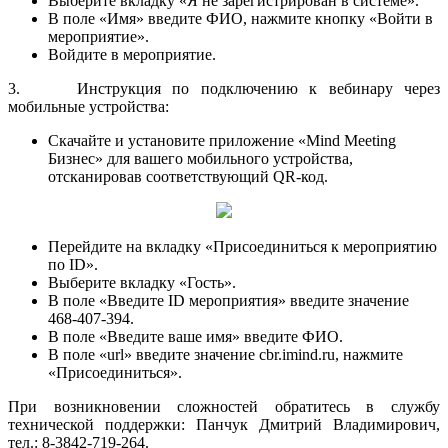
Выберите вкладку «Я не зарегистрирован в системе».
В поле «Имя» введите ФИО, нажмите кнопку «Войти в
мероприятие».
Войдите в мероприятие.
3. Инструкция по подключению к вебинару через
мобильные устройства:
Скачайте и установите приложение «Mind Meeting
Бизнес» для вашего мобильного устройства,
отсканировав соответствующий QR-код.
Перейдите на вкладку «Присоединиться к мероприятию
по ID».
Выберите вкладку «Гость».
В поле «Введите ID мероприятия» введите значение
468-407-394.
В поле «Введите ваше имя» введите ФИО.
В поле «url» введите значение cbr.imind.ru, нажмите
«Присоединиться».
При возникновении сложностей обратитесь в службу
технической поддержки: Панчук Дмитрий Владимирович,
тел.: 8-3842-719-264.