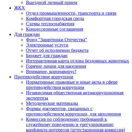
Выездной личный прием
ЖКХ
Отдел промышленности, транспорта и связи
Комфортная городская среда
Схемы теплоснабжения
Концессионные соглашения
Для граждан
Фонд "Защитники Отечества"
Электронные услуги
Отчет об исполнении бюджета
Бюджет для граждан
Интерактивная карта отлова бездомных животных
Горячие линии для населения
Внимание, коронавирус!
Противодействие коррупции
Нормативные правовые и иные акты в сфере
противодействия коррупции
Независимая общественная антикоррупционная
экспертиза
Методические материалы
Формы документов, связанных с
противодействием коррупции, для заполнения
Комиссия по соблюдению требований к
служебному поведению и урегулированию
конфликта интересов (аттестационная комиссия)