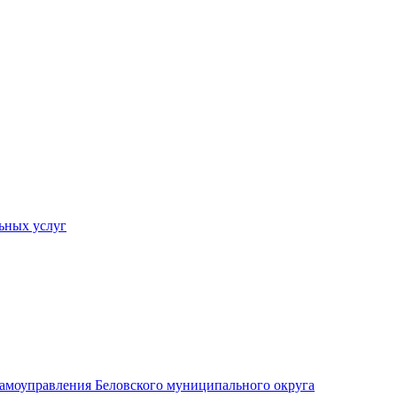
ьных услуг
 самоуправления Беловского муниципального округа