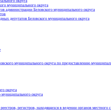
пального округа
кого муниципального округа
тов администрации Беловского муниципального округа
тов
дных депутатов Беловского муниципального округа
е
овского муниципального округа по предоставлению муниципал
го округа
о муниципального округа
реестров, регистров, находящихся в ведении органов местного