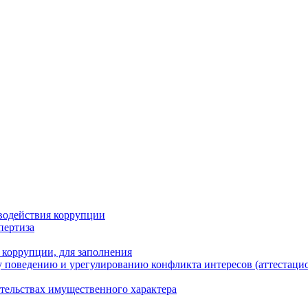
водействия коррупции
пертиза
 коррупции, для заполнения
 поведению и урегулированию конфликта интересов (аттестаци
ательствах имущественного характера