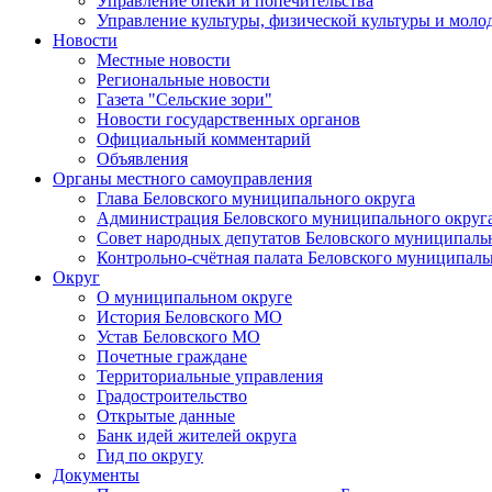
Управление опеки и попечительства
Управление культуры, физической культуры и мол
Новости
Местные новости
Региональные новости
Газета "Сельские зори"
Новости государственных органов
Официальный комментарий
Объявления
Органы местного самоуправления
Глава Беловского муниципального округа
Администрация Беловского муниципального округ
Совет народных депутатов Беловского муниципаль
Контрольно-счётная палата Беловского муниципаль
Округ
О муниципальном округе
История Беловского МО
Устав Беловского МО
Почетные граждане
Территориальные управления
Градостроительство
Открытые данные
Банк идей жителей округа
Гид по округу
Документы