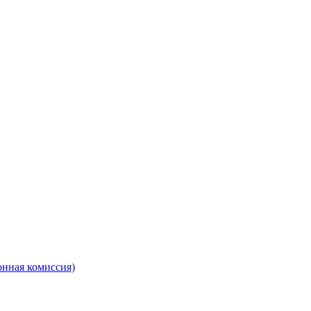
онная комиссия)