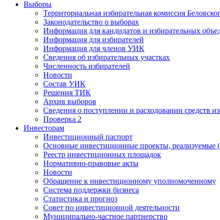
Выборы
Территориальная избирательная комиссия Беловско
Законодательство о выборах
Информация для кандидатов и избирательных объе
Информация для избирателей
Информация для членов УИК
Сведения об избирательных участках
Численность избирателей
Новости
Состав УИК
Решения ТИК
Архив выборов
Сведения о поступлении и расходовании средств и
Проверка 2
Инвесторам
Инвестиционный паспорт
Основные инвестиционные проекты, реализуемые (
Реестр инвестиционных площадок
Нормативно-правовые акты
Новости
Обращение к инвестиционному уполномоченному
Система поддержки бизнеса
Статистика и прогноз
Совет по инвестиционной деятельности
Муниципально-частное партнерство