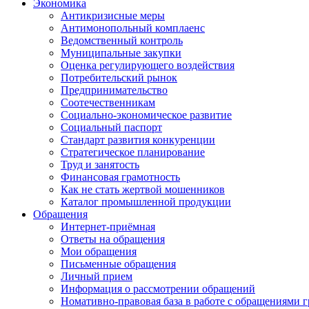
Экономика
Антикризисные меры
Антимонопольный комплаенс
Ведомственный контроль
Муниципальные закупки
Оценка регулирующего воздействия
Потребительский рынок
Предпринимательство
Соотечественникам
Социально-экономическое развитие
Социальный паспорт
Стандарт развития конкуренции
Стратегическое планирование
Труд и занятость
Финансовая грамотность
Как не стать жертвой мошенников
Каталог промышленной продукции
Обращения
Интернет-приёмная
Ответы на обращения
Мои обращения
Письменные обращения
Личный прием
Информация о рассмотрении обращений
Номативно-правовая база в работе с обращениями 