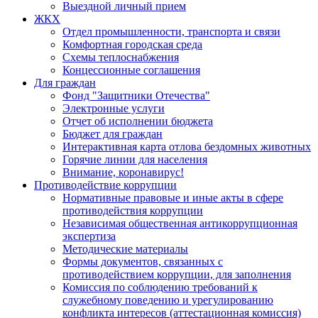
Выездной личный прием
ЖКХ
Отдел промышленности, транспорта и связи
Комфортная городская среда
Схемы теплоснабжения
Концессионные соглашения
Для граждан
Фонд "Защитники Отечества"
Электронные услуги
Отчет об исполнении бюджета
Бюджет для граждан
Интерактивная карта отлова бездомных животных
Горячие линии для населения
Внимание, коронавирус!
Противодействие коррупции
Нормативные правовые и иные акты в сфере
противодействия коррупции
Независимая общественная антикоррупционная
экспертиза
Методические материалы
Формы документов, связанных с
противодействием коррупции, для заполнения
Комиссия по соблюдению требований к
служебному поведению и урегулированию
конфликта интересов (аттестационная комиссия)