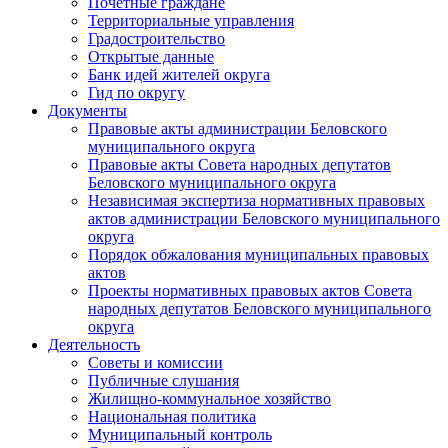
Почетные граждане
Территориальные управления
Градостроительство
Открытые данные
Банк идей жителей округа
Гид по округу
Документы
Правовые акты администрации Беловского
муниципального округа
Правовые акты Совета народных депутатов
Беловского муниципального округа
Независимая экспертиза нормативных правовых
актов администрации Беловского муниципального
округа
Порядок обжалования муниципальных правовых
актов
Проекты нормативных правовых актов Совета
народных депутатов Беловского муниципального
округа
Деятельность
Советы и комиссии
Публичные слушания
Жилищно-коммунальное хозяйство
Национальная политика
Муниципальный контроль