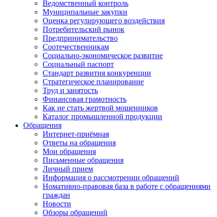
Ведомственный контроль
Муниципальные закупки
Оценка регулирующего воздействия
Потребительский рынок
Предпринимательство
Соотечественникам
Социально-экономическое развитие
Социальный паспорт
Стандарт развития конкуренции
Стратегическое планирование
Труд и занятость
Финансовая грамотность
Как не стать жертвой мошенников
Каталог промышленной продукции
Обращения
Интернет-приёмная
Ответы на обращения
Мои обращения
Письменные обращения
Личный прием
Информация о рассмотрении обращений
Номативно-правовая база в работе с обращениями
граждан
Новости
Обзоры обращений