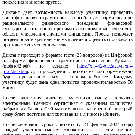
поколения и многие другие.
Диктант дает возможность каждому участнику проверить
свою финансовую грамотность, способствует формированию
рационального финансового поведения, финансовой
культуры и готовности принимать обоснованные решения в
области управления личными финансами. Проект позволяет
потренировать критическое мышление и оценить способность
противостоять мошенничеству.
Диктант проходит в формате теста (25 вопросов) на Цифровой
платформе финансовой грамотности населения Кузбасса
(рцфгк42.рф) по ссылке:
https://xn--42-glc2a2ayn.xn--
p1ai/dictation
. Для прохождения диктанта на платформе нужно
будет зарегистрироваться в личном кабинете. Каждому
участнику будет дана одна попытка продолжительностью 50
минут.
После написания диктанта участники смогут получить
электронный именной сертификат с указанием количества
набранных баллов (100 максимальное количество), который
сразу будет доступен для скачивания в личном кабинете.
После окончания срока диктанта (с 23 февраля 2024 года)
каждый участник сможет ознакомиться в своем личном