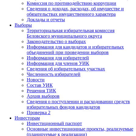
Комиссия по противодействию коррупции
Сведения о доходах, расходах, об имуществе и
обязательствах имущественного характера
Доклады и отчеты
Выборы
Территориальная избирательная комиссия
Беловского муниципального округа
Законодательство о выборах
Информация для кандидатов и избирательных
объединений при проведении выборов
Информация для избирателей
Информация для членов УИК
Сведения об избирательных участках
Численность избирателей
Новости
Состав УИК
Решения ТИК
Архив выборов
Сведения о поступлении и расходовании средств
избирательных фондов кандидатов
Проверка 2
Инвесторам
Инвестиционный паспорт
Основные инвестиционные проекты, реализуемые
(планируемые к реализации)