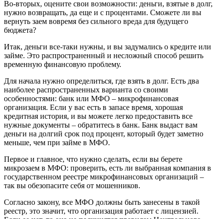
Во-вторых, оцените свои возможности: деньги, взятые в долг,
нужно возвращать, да еще и с процентами. Сможете ли вы
вернуть заем вовремя без сильного вреда для будущего
бюджета?
Итак, деньги все-таки нужны, и вы задумались о кредите или
займе. Это распространенный и несложный способ решить
временную финансовую проблему.
Для начала нужно определиться, где взять в долг. Есть два
наиболее распространенных варианта со своими
особенностями: банк или МФО – микрофинансовая
организация. Если у вас есть в запасе время, хорошая
кредитная история, и вы можете легко предоставить все
нужные документы – обратитесь в банк. Банк выдаст вам
деньги на долгий срок под процент, который будет заметно
меньше, чем при займе в МФО.
Первое и главное, что нужно сделать, если вы берете
микрозаем в МФО: проверить, есть ли выбранная компания в
государственном реестре микрофинансовых организаций –
так вы обезопасите себя от мошенников.
Согласно закону, все МФО должны быть занесены в такой
реестр, это значит, что организация работает с лицензией.