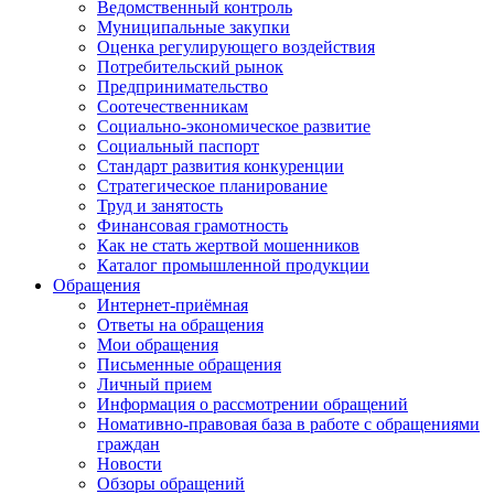
Ведомственный контроль
Муниципальные закупки
Оценка регулирующего воздействия
Потребительский рынок
Предпринимательство
Соотечественникам
Социально-экономическое развитие
Социальный паспорт
Стандарт развития конкуренции
Стратегическое планирование
Труд и занятость
Финансовая грамотность
Как не стать жертвой мошенников
Каталог промышленной продукции
Обращения
Интернет-приёмная
Ответы на обращения
Мои обращения
Письменные обращения
Личный прием
Информация о рассмотрении обращений
Номативно-правовая база в работе с обращениями
граждан
Новости
Обзоры обращений