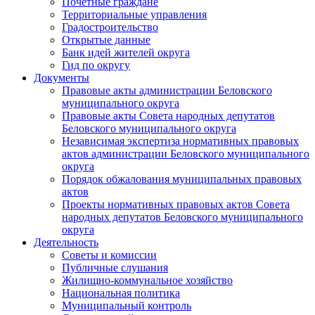
Почетные граждане
Территориальные управления
Градостроительство
Открытые данные
Банк идей жителей округа
Гид по округу
Документы
Правовые акты администрации Беловского
муниципального округа
Правовые акты Совета народных депутатов
Беловского муниципального округа
Независимая экспертиза нормативных правовых
актов администрации Беловского муниципального
округа
Порядок обжалования муниципальных правовых
актов
Проекты нормативных правовых актов Совета
народных депутатов Беловского муниципального
округа
Деятельность
Советы и комиссии
Публичные слушания
Жилищно-коммунальное хозяйство
Национальная политика
Муниципальный контроль