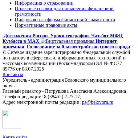
Информация о страховании
Полезные ссылки для повышения финансовой
грамотности
Цифровая платформа финансовой грамотности
Нормативные правовые акты
Достижения России
Уроки географии
Чат-бот МФЦ
Кузбасса в MAX
Интернет-
приемная
Голосование за благоустройство своего города
© Сетевое издание зарегистрировано Федеральной службой
по надзору в сфере связи, информационных технологий и
массовых коммуникаций (Роскомнадзором) ЭЛ № ФС77-
89776 от 08.07.2025
Контакты
Учредитель - администрация Беловского муниципального
округа
Главный редактор - Петрушова Анастасия Александровна
Телефон редакции: 8 (38452) 2-25-17,
Адрес электронной почты редакции:
ps@belovorn.ru
Карта сайта