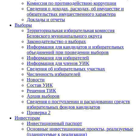
Комиссия по противодействию коррупции
Сведения о доходах, расходах, об имуществе и
обязательствах имущественного характера
Доклады и отчеты
Выборы
Территориальная избирательная комиссия
Беловского муниципального округа
Законодательство о выборах
Информация для кандидатов и избирательных
объединений при проведении выборов
Информация для избирателей
Информация для членов УИК
Сведения об избирательных участках
Численность избирателей
Новости
Состав УИК
Решения ТИК
Архив выборов
Сведения о поступлении и расходовании средств
избирательных фондов кандидатов
Проверка 2
Инвесторам
Инвестиционный паспорт
Основные инвестиционные проекты, реализуемые
(планируемые к реализации)