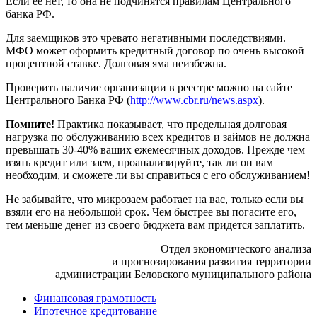
Если ее нет, то она не подчинятся правилам Центрального
банка РФ.
Для заемщиков это чревато негативными последствиями.
МФО может оформить кредитный договор по очень высокой
процентной ставке. Долговая яма неизбежна.
Проверить наличие организации в реестре можно на сайте
Центрального Банка РФ (
http://www.cbr.ru/news.aspx
).
Помните!
Практика показывает, что предельная долговая
нагрузка по обслуживанию всех кредитов и займов не должна
превышать 30-40% ваших ежемесячных доходов. Прежде чем
взять кредит или заем, проанализируйте, так ли он вам
необходим, и сможете ли вы справиться с его обслуживанием!
Не забывайте, что микрозаем работает на вас, только если вы
взяли его на небольшой срок. Чем быстрее вы погасите его,
тем меньше денег из своего бюджета вам придется заплатить.
Отдел экономического анализа
и прогнозирования развития территории
администрации Беловского муниципального района
Финансовая грамотность
Ипотечное кредитование