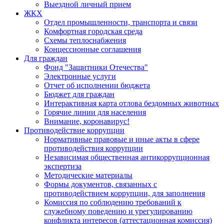
Выездной личный прием
ЖКХ
Отдел промышленности, транспорта и связи
Комфортная городская среда
Схемы теплоснабжения
Концессионные соглашения
Для граждан
Фонд "Защитники Отечества"
Электронные услуги
Отчет об исполнении бюджета
Бюджет для граждан
Интерактивная карта отлова бездомных животных
Горячие линии для населения
Внимание, коронавирус!
Противодействие коррупции
Нормативные правовые и иные акты в сфере
противодействия коррупции
Независимая общественная антикоррупционная
экспертиза
Методические материалы
Формы документов, связанных с
противодействием коррупции, для заполнения
Комиссия по соблюдению требований к
служебному поведению и урегулированию
конфликта интересов (аттестационная комиссия)