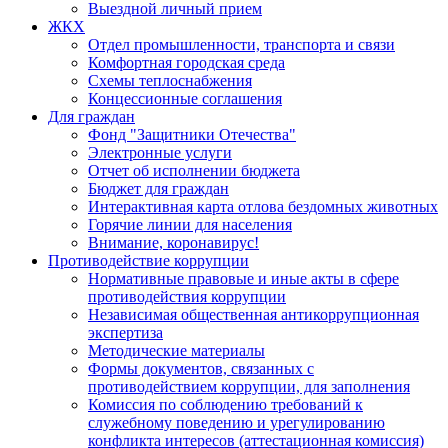
Выездной личный прием
ЖКХ
Отдел промышленности, транспорта и связи
Комфортная городская среда
Схемы теплоснабжения
Концессионные соглашения
Для граждан
Фонд "Защитники Отечества"
Электронные услуги
Отчет об исполнении бюджета
Бюджет для граждан
Интерактивная карта отлова бездомных животных
Горячие линии для населения
Внимание, коронавирус!
Противодействие коррупции
Нормативные правовые и иные акты в сфере
противодействия коррупции
Независимая общественная антикоррупционная
экспертиза
Методические материалы
Формы документов, связанных с
противодействием коррупции, для заполнения
Комиссия по соблюдению требований к
служебному поведению и урегулированию
конфликта интересов (аттестационная комиссия)