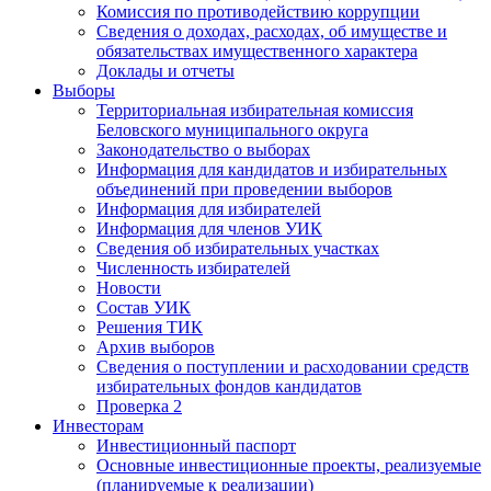
Комиссия по противодействию коррупции
Сведения о доходах, расходах, об имуществе и
обязательствах имущественного характера
Доклады и отчеты
Выборы
Территориальная избирательная комиссия
Беловского муниципального округа
Законодательство о выборах
Информация для кандидатов и избирательных
объединений при проведении выборов
Информация для избирателей
Информация для членов УИК
Сведения об избирательных участках
Численность избирателей
Новости
Состав УИК
Решения ТИК
Архив выборов
Сведения о поступлении и расходовании средств
избирательных фондов кандидатов
Проверка 2
Инвесторам
Инвестиционный паспорт
Основные инвестиционные проекты, реализуемые
(планируемые к реализации)