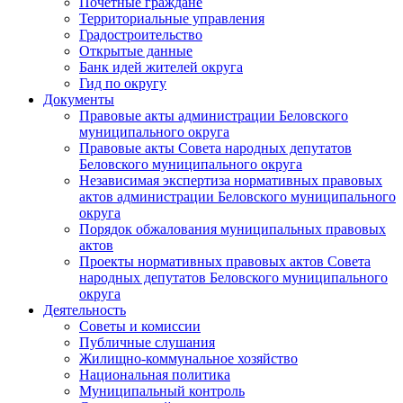
Почетные граждане
Территориальные управления
Градостроительство
Открытые данные
Банк идей жителей округа
Гид по округу
Документы
Правовые акты администрации Беловского
муниципального округа
Правовые акты Совета народных депутатов
Беловского муниципального округа
Независимая экспертиза нормативных правовых
актов администрации Беловского муниципального
округа
Порядок обжалования муниципальных правовых
актов
Проекты нормативных правовых актов Совета
народных депутатов Беловского муниципального
округа
Деятельность
Советы и комиссии
Публичные слушания
Жилищно-коммунальное хозяйство
Национальная политика
Муниципальный контроль