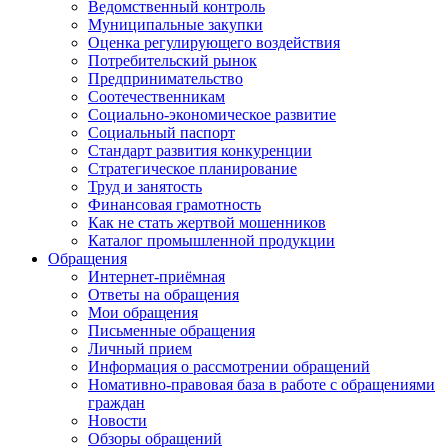
Ведомственный контроль
Муниципальные закупки
Оценка регулирующего воздействия
Потребительский рынок
Предпринимательство
Соотечественникам
Социально-экономическое развитие
Социальный паспорт
Стандарт развития конкуренции
Стратегическое планирование
Труд и занятость
Финансовая грамотность
Как не стать жертвой мошенников
Каталог промышленной продукции
Обращения
Интернет-приёмная
Ответы на обращения
Мои обращения
Письменные обращения
Личный прием
Информация о рассмотрении обращений
Номативно-правовая база в работе с обращениями
граждан
Новости
Обзоры обращений